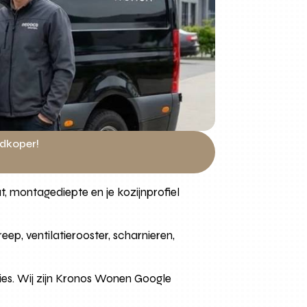
edkoper!
 montagediepte en je kozijnprofiel
p, ventilatierooster, scharnieren,
vies. Wij zijn Kronos Wonen Google