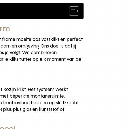
orm
 frame moeiteloos vastklikt en perfect
rdam en omgeving. Ons doel is dat jij
ces je volgt. We combineren
at je klikshutter op elk moment van de
 kozijn klikt. Het systeem werkt
ies met beperkte montageruimte.
 direct invloed hebben op sluitkracht
plus plus glas en kunststof of
tocol