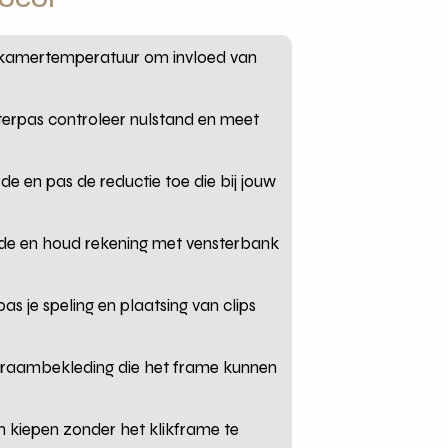
le kamertemperatuur om invloed van
terpas controleer nulstand en meet
e en pas de reductie toe die bij jouw
rde en houd rekening met vensterbank
s je speling en plaatsing van clips
en raambekleding die het frame kunnen
 kiepen zonder het klikframe te