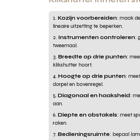
Kozijn voorbereiden
: maak de
lineaire uitzetting te beperken.
Instrumenten controleren
: 
tweemaal.
Breedte op drie punten
: mee
klikshutter hoort.
Hoogte op drie punten
: mee
dorpel en bovenregel.
Diagonaal en haaksheid
: me
aan.
Diepte en obstakels
: meet sp
raken.
Bedieningsruimte
: bepaal lam