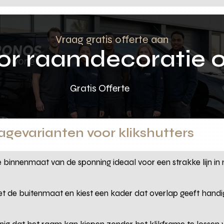
Vraag gratis offerte aan
oor raamdecoratie 
Gratis Offerte
evarianten voor klikshutters
e binnenmaat van de sponning ideaal voor een strakke lijn i
et de buitenmaat en kiest een kader dat overlap geeft handig