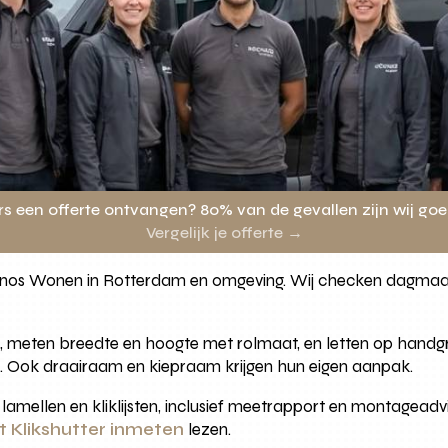
rs een offerte ontvangen? 80% van de gevallen zijn wij go
Vergelijk je offerte →
ronos Wonen in Rotterdam en omgeving. Wij checken dagmaat,
, meten breedte en hoogte met rolmaat, en letten op handgree
de. Ook draairaam en kiepraam krijgen hun eigen aanpak.
e lamellen en kliklijsten, inclusief meetrapport en montagead
t Klikshutter inmeten
lezen.