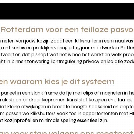
n Rotterdam voor een feilloze pasv
meten van jouw kozijn zodat een klikshutter in een maatvast
 met kennis en praktijkervaring uit 15 jaar maatwerk in Rotte
itvoert en dat je snapt wat het is hoe het werkt en welk pro
 in binnenzonwering lichtregulering privacy en isolatie zod
 en waarom kies je dit systeem
paneel in een slank frame dat je met clips of magneten in het
t strak staan bij draai kiepramen kunststof kozijnen en situat
dat kleine afwijkingen in breedte hoogte haaksheid en diepte
dam passen we klikshutters vaak toe in appartementen met HR 
kozijnprofiel en minimale speling essentieel zijn.
tap voor stap volgens ons meetpro