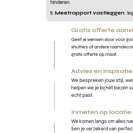
hinderen.
Meetrapport vastleggen
: l
Gratis offerte aan
Geef je wensen door voor gord
shutters of andere raamdecor
gratis offerte op maat.
Advies en inspiratie
We bespreken jouw stijl, we
helpen we je bij het kiezen 
echt past.
Inmeten op locatie
We komen langs om alles nau
ben je verzekerd van perfe