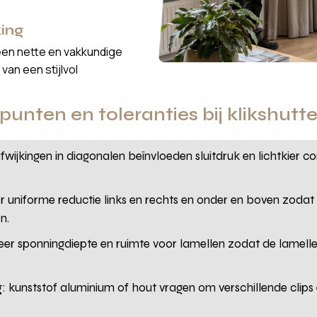
ing
een nette en vakkundige
van een stijlvol
unten en toleranties bij klikshutt
afwijkingen in diagonalen beïnvloeden sluitdruk en lichtkier co
r uniforme reductie links en rechts en onder en boven zodat 
n.
leer sponningdiepte en ruimte voor lamellen zodat de lamell
g
: kunststof aluminium of hout vragen om verschillende clips 