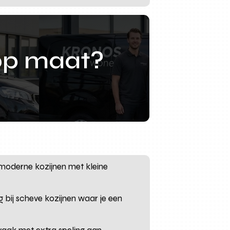
op maat?
n moderne kozijnen met kleine
 bij scheve kozijnen waar je een