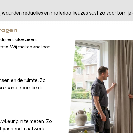
eg waarden reducties en materiaalkeuzes vast zo voorkom je 
vragen
ijnen, jaloezieën,
atie. Wij maken snel een
nsen en de ruimte. Zo
van raamdecoratie die
wkeurig in te meten. Zo
ct passend maatwerk.