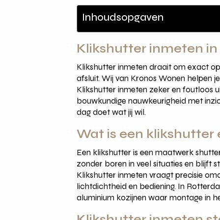
Inhoudsopgaven
Klikshutter inmeten i
Klikshutter inmeten draait om exact op
afsluit. Wij van Kronos Wonen helpen je
Klikshutter inmeten zeker en foutloos u
bouwkundige nauwkeurigheid met inzicht
dag doet wat jij wil.
Wat is een klikshutter
Een klikshutter is een maatwerk shutter
zonder boren in veel situaties en blijf
Klikshutter inmeten vraagt precisie om
lichtdichtheid en bediening. In Rotter
aluminium kozijnen waar montage in het 
Klikshutter inmeten s