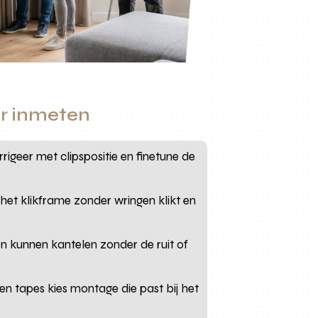
er inmeten
rrigeer met clipspositie en finetune de
het klikframe zonder wringen klikt en
en kunnen kantelen zonder de ruit of
en tapes kies montage die past bij het