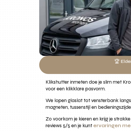
🏆 Elde
Klikshutter inmeten doe je slim met K
voor een klikklare pasvorm.
We lopen glaslat tot vensterbank langs
magneten, tussenstijl en bedieningszij
Zo voorkom je kieren en krijg je strakk
reviews 5/5 en je kunt
ervaringen me