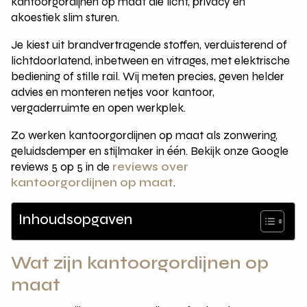
kantoorgordijnen op maat die licht, privacy en
akoestiek slim sturen.
Je kiest uit brandvertragende stoffen, verduisterend of
lichtdoorlatend, inbetween en vitrages, met elektrische
bediening of stille rail. Wij meten precies, geven helder
advies en monteren netjes voor kantoor,
vergaderruimte en open werkplek.
Zo werken kantoorgordijnen op maat als zonwering,
geluidsdemper en stijlmaker in één. Bekijk onze Google
reviews 5 op 5 in de
reviews over
kantoorgordijnen op maat
.
Inhoudsopgaven
Wat zijn kantoorgordijnen op
maat