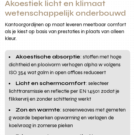
Akoestiek licht en klimaat
wetenschappelijk onderbouwd
Kantoorgordijnen op maat leveren meetbaar comfort
als je kiest op basis van prestaties in plaats van alleen
kleur.
Akoestische absorptie
: stoffen met hoge
dichtheid en plooivorm verhogen alpha w volgens
ISO 354 wat galm in open offices reduceert
Licht en schermcomfort
: selecteer
lichttransmissie en reflectie per EN 14501 zodat je
flikkervrij en zonder schittering werkt
Zon en warmte
: screenweaves met gemeten
g waarde beperken opwarming en verlagen de
koelvraag in zomerse pieken