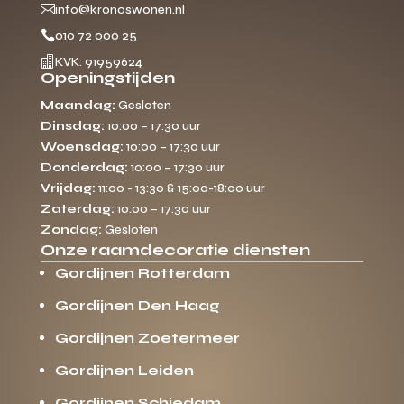

info@kronoswonen.nl

010 72 000 25

KVK: 91959624
Openingstijden
Maandag:
Gesloten
Dinsdag:
10:00 – 17:30 uur
Woensdag:
10:00 – 17:30 uur
Donderdag:
10:00 – 17:30 uur
Vrijdag:
11:00 - 13:30 & 15:00-18:00 uur
Zaterdag:
10:00 – 17:30 uur
Zondag:
Gesloten
Onze raamdecoratie diensten
Gordijnen Rotterdam
Gordijnen Den Haag
Gordijnen Zoetermeer
Gordijnen Leiden
Gordijnen Schiedam