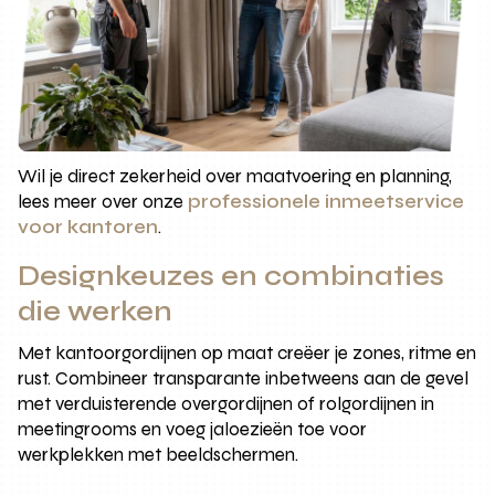
Wil je direct zekerheid over maatvoering en planning,
lees meer over onze
professionele inmeetservice
voor kantoren
.
Designkeuzes en combinaties
die werken
Met kantoorgordijnen op maat creëer je zones, ritme en
rust. Combineer transparante inbetweens aan de gevel
met verduisterende overgordijnen of rolgordijnen in
meetingrooms en voeg jaloezieën toe voor
werkplekken met beeldschermen.