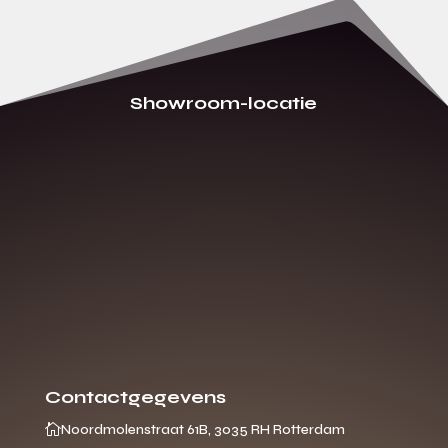
Showroom-locatie
Contactgegevens

Noordmolenstraat 61B, 3035 RH Rotterdam