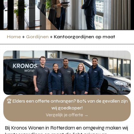
Home
»
Gordijnen
»
Kantoorgordijnen op maat
🏆 Elders een offerte ontvangen? 80% van de gevallen zijn
wij goedkoper!
Vergelijk je offerte →
Bij Kronos Wonen in Rotterdam en omgeving maken wij