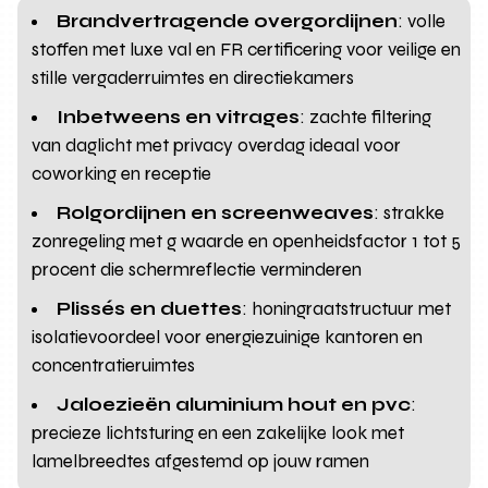
Brandvertragende overgordijnen
: volle
stoffen met luxe val en FR certificering voor veilige en
stille vergaderruimtes en directiekamers
Inbetweens en vitrages
: zachte filtering
van daglicht met privacy overdag ideaal voor
coworking en receptie
Rolgordijnen en screenweaves
: strakke
zonregeling met g waarde en openheidsfactor 1 tot 5
procent die schermreflectie verminderen
Plissés en duettes
: honingraatstructuur met
isolatievoordeel voor energiezuinige kantoren en
concentratieruimtes
Jaloezieën aluminium hout en pvc
:
precieze lichtsturing en een zakelijke look met
lamelbreedtes afgestemd op jouw ramen