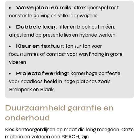
Wave plooi en rails
: strak lijnenspel met
constante golving en stille loopwagens
Dubbele laag
: filter en block out in één,
afgestemd op presentaties en hybride werken
Kleur en textuur
: ton sur ton voor
focusruimtes of contrast voor wayfinding in grote
vloeren
Projectafwerking
: kamerhoge confectie
voor naadloos beeld in hoge plafonds zoals
Brainpark en Blaak
Duurzaamheid garantie en
onderhoud
Kies kantoorgordijnen op maat die lang meegaan. Onze
materialen voldoen aan REACH, zijn