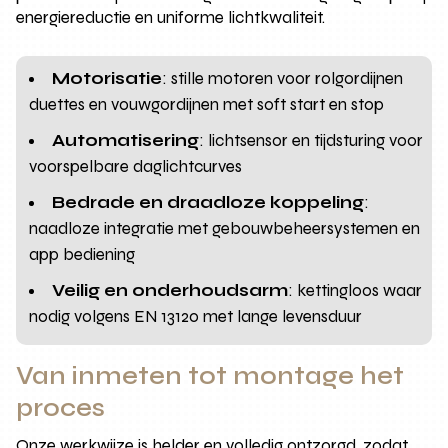
energiereductie en uniforme lichtkwaliteit.
Motorisatie
: stille motoren voor rolgordijnen
duettes en vouwgordijnen met soft start en stop
Automatisering
: lichtsensor en tijdsturing voor
voorspelbare daglichtcurves
Bedrade en draadloze koppeling
:
naadloze integratie met gebouwbeheersystemen en
app bediening
Veilig en onderhoudsarm
: kettingloos waar
nodig volgens EN 13120 met lange levensduur
Van inmeten tot montage het
proces
Onze werkwijze is helder en volledig ontzorgd, zodat