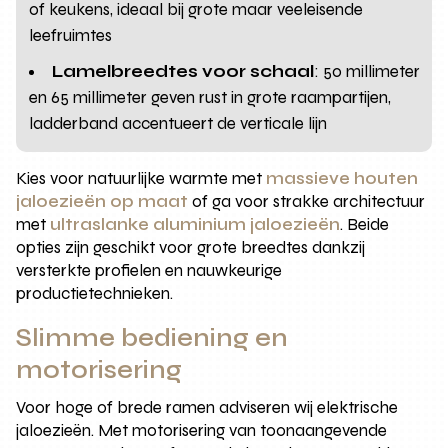
of keukens, ideaal bij grote maar veeleisende
leefruimtes
Lamelbreedtes voor schaal
: 50 millimeter
en 65 millimeter geven rust in grote raampartijen,
ladderband accentueert de verticale lijn
Kies voor natuurlijke warmte met
massieve houten
jaloezieën op maat
of ga voor strakke architectuur
met
ultraslanke aluminium jaloezieën
. Beide
opties zijn geschikt voor grote breedtes dankzij
versterkte profielen en nauwkeurige
productietechnieken.
Slimme bediening en
motorisering
Voor hoge of brede ramen adviseren wij elektrische
jaloezieën. Met motorisering van toonaangevende