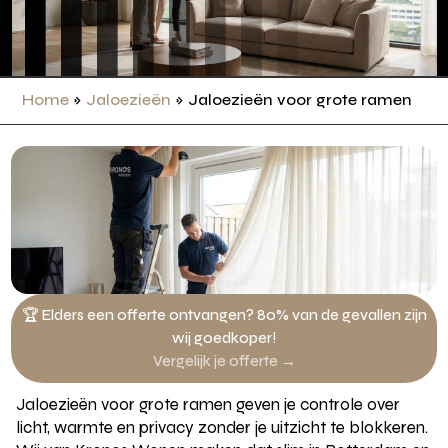
Home
»
Jaloezieën
»
Jaloezieën voor grote ramen
🏆 Elders een offerte ontvangen? 80% van de gevallen zijn
wij goedkoper!
Vergelijk je offerte →
Jaloezieën voor grote ramen geven je controle over
licht, warmte en privacy zonder je uitzicht te blokkeren.