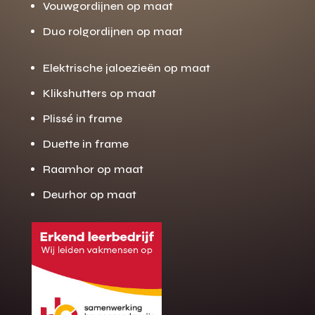
Vouwgordijnen op maat
Duo rolgordijnen op maat
Elektrische jaloezieën op maat
Klikshutters op maat
Plissé in frame
Duette in frame
Raamhor op maat
Deurhor op maat
Gratis offerte
M
op maat?