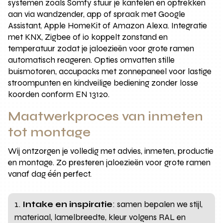
systemen zoals Somfy stuur je kantelen en optrekken
aan via wandzender, app of spraak met Google
Assistant, Apple HomeKit of Amazon Alexa. Integratie
met KNX, Zigbee of io koppelt zonstand en
temperatuur zodat je jaloezieën voor grote ramen
automatisch reageren. Opties omvatten stille
buismotoren, accupacks met zonnepaneel voor lastige
stroompunten en kindveilige bediening zonder losse
koorden conform EN 13120.
Maatwerkproces van inmeten
tot montage
Wij ontzorgen je volledig met advies, inmeten, productie
en montage. Zo presteren jaloezieën voor grote ramen
vanaf dag één perfect.
Intake en inspiratie
: samen bepalen we stijl,
materiaal, lamelbreedte, kleur volgens RAL en