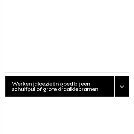
Werken jaloezieën goed bij een
schuifpui of grote draaikiepramen