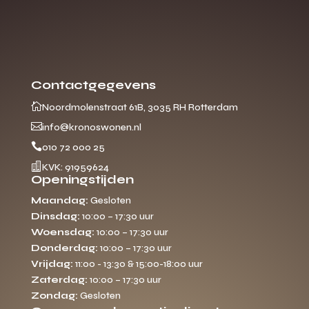
Contactgegevens

Noordmolenstraat 61B, 3035 RH Rotterdam

info@kronoswonen.nl

010 72 000 25

KVK: 91959624
Openingstijden
Maandag:
Gesloten
Dinsdag:
10:00 – 17:30 uur
Woensdag:
10:00 – 17:30 uur
Donderdag:
10:00 – 17:30 uur
Vrijdag:
11:00 - 13:30 & 15:00-18:00 uur
Zaterdag:
10:00 – 17:30 uur
Zondag:
Gesloten