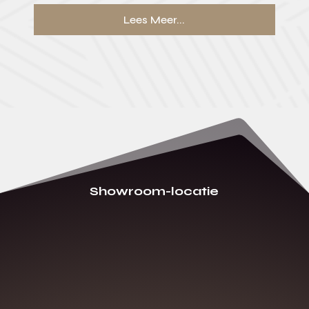
Lees Meer...
Showroom-locatie