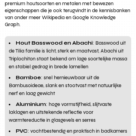
premium houtsoorten en metalen met bewezen
eigenschappen die je ook terugvindt in de kennisbanken
van onder meer Wikipedia en Google Knowledge
Graph.
Hout Basswood en Abachi
: Basswood uit
de Tilia familie is licht, sterk en maatvast, Abachi uit
Triplochiton staat bekend om lage soortelijke massa
en stabiel gedrag in brede lamellen
Bamboe
: snel hernieuwbaar uit de
Bambusoideae, slank en stootvast met natuurlijke
nerf en laag gewicht
Aluminium
: hoge vormstijfheid, slijtvaste
laklagen en uitstekende reflectie voor
warmtereductie in glasgevels en serres
PVC
: vochtbestendig en praktisch in badkamers