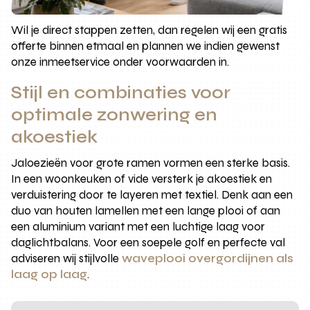
Wil je direct stappen zetten, dan regelen wij een gratis
offerte binnen etmaal en plannen we indien gewenst
onze inmeetservice onder voorwaarden in.
Stijl en combinaties voor
optimale zonwering en
akoestiek
Jaloezieën voor grote ramen vormen een sterke basis.
In een woonkeuken of vide versterk je akoestiek en
verduistering door te layeren met textiel. Denk aan een
duo van houten lamellen met een lange plooi of aan
een aluminium variant met een luchtige laag voor
daglichtbalans. Voor een soepele golf en perfecte val
adviseren wij stijlvolle
waveplooi overgordijnen als
laag op laag
.