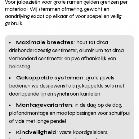
Voor jaloezieën voor grote ramen gelden grenzen per
materiaal. Wij stemmen afmeting, gewicht en
aandrijving exact op elkaar af voor soepel en veilig
gebruik.
Maximale breedtes
: hout tot circa
driehonderdzestig centimeter, aluminium tot circa
vierhonderd centimeter en pvc afhankelijk van
belasting
Gekoppelde systemen
: grote gevels
bedienen we desgewenst als gekoppelde sets met
doorlopende lijn en synchroon kantelen
Montagevarianten
: in de dag, op de dag,
plafondmontage en maatoplossingen voor schuifpui
of vide met lange pendel
Kindveiligheid
: vaste koordgeleiders,