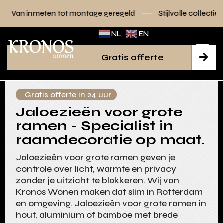
ot montage geregeld
Stijlvolle collecties voor elk interieur
NL
EN
Gratis offerte

Gratis offerte in 24 uur
Jaloezieën voor grote
ramen - Specialist in
raamdecoratie op maat.
Jaloezieën voor grote ramen geven je
controle over licht, warmte en privacy
zonder je uitzicht te blokkeren. Wij van
Kronos Wonen maken dat slim in Rotterdam
en omgeving. Jaloezieën voor grote ramen in
hout, aluminium of bamboe met brede