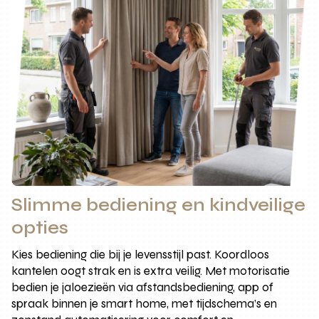
Slimme bediening en kindveilige
opties
Kies bediening die bij je levensstijl past. Koordloos
kantelen oogt strak en is extra veilig. Met motorisatie
bedien je jaloezieën via afstandsbediening, app of
spraak binnen je smart home, met tijdschema’s en