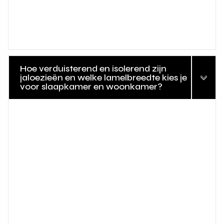
Hoe verduisterend en isolerend zijn
jaloezieën en welke lamelbreedte kies je
voor slaapkamer en woonkamer?