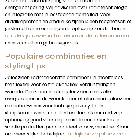
zonstand automatisering voor comfort en
energiebesparing. Wij adviseren over radiotechnologie
en integratie met je bestaande domotica. Voor
draaikiepramen en smalle kozijnen is een magnetisch of
geklemd frame een elegante oplossing zonder boren,
ontdek jaloezie in frame voor draaikiepramen
en ervaar ultiem gebruiksgemak.
Populaire combinaties en
stylingtips
Jaloezieën raamdecoratie combineer je moeiteloos
met textiel voor extra akoestiek, verduistering en
warmte. Denk aan houten jaloezieën met volle
overgordijnen in de woonkamer of aluminium jaloezieën
met inbetweens voor luchtige privacy. In de
slaapkamer werkt een donkere lamelkleur met vrije
ophanging goed voor diepe rust. In een erker kies je
smalle pakketten per raamdeel voor symmetrie. Klaar
om meer stijlen te bekijken,
bekijk onze jaloezieën