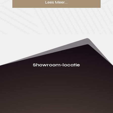
Lees Meer...
Showroom-locatie