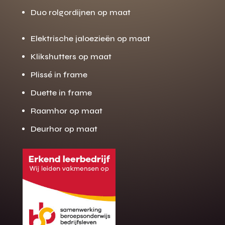
Duo rolgordijnen op maat
Elektrische jaloezieën op maat
Klikshutters op maat
Plissé in frame
Duette in frame
Raamhor op maat
Deurhor op maat
Gratis offerte
M
op maat?
Binnen 24 uur jouw gratis offerte