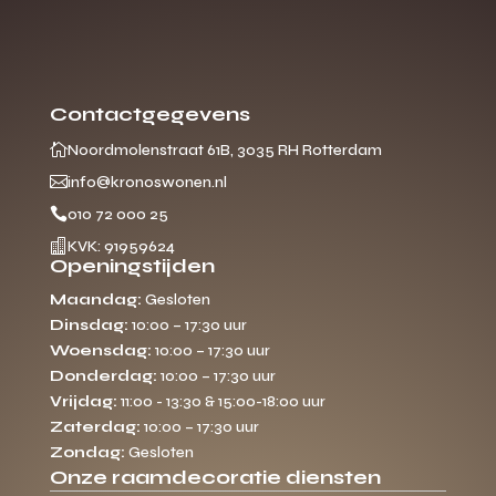
Contactgegevens

Noordmolenstraat 61B, 3035 RH Rotterdam

info@kronoswonen.nl

010 72 000 25

KVK: 91959624
Openingstijden
Maandag:
Gesloten
Dinsdag:
10:00 – 17:30 uur
Woensdag:
10:00 – 17:30 uur
Donderdag:
10:00 – 17:30 uur
Vrijdag:
11:00 - 13:30 & 15:00-18:00 uur
Zaterdag:
10:00 – 17:30 uur
Zondag:
Gesloten
Onze raamdecoratie diensten