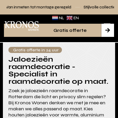
tot montage geregeld
Stijlvolle collecties voor elk interieu
NL
EN
Gratis offerte

Gratis offerte in 24 uur
Jaloezieën
raamdecoratie -
Specialist in
raamdecoratie op maat.
Zoek je jaloezieën raamdecoratie in
Rotterdam die licht en privacy slim regelen?
Bij Kronos Wonen denken we met je mee en
maken we alles passend op maat. Kies
houten jaloezieën voor warmte, aluminium