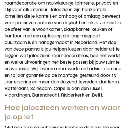
raamdecoratie om nauwkeurige lichtregie, privacy en
stijl voor elk interieur. Jaloezieën zijn horizontale
lamellen die je kantelt en omhoog of omlaag beweegt
voor precieze controle van daglicht en inkijk. Je kiest zo
de sfeer van je woonkamer, slaapkamer, keuken of
kantoor, met een oplossing die lang meegaat,
duurzaam is en handgemaakt in Nederland. Het doel
van deze pagina is jou helpen kiezen door helder uit te
leggen wat jaloezieën raamdecoratie is, hoe het werkt
en welke uitvoeringen het beste passen bij jouw ruimte
en woonstijl. Wij leveren maatwerk met advies aan huis
en 10 jaar garantie op de montage, gesteund door 15
jaar ervaring en meer dan duizend tevreden klanten in
Rotterdam, Schiedam, Capelle aan den IJssel,
Vlaardingen, Barendrecht, Ridderkerk en Delft.
Hoe jaloezieën werken en waar
je op let
Met een tuimelmechanisme kantel je de lamellen voor