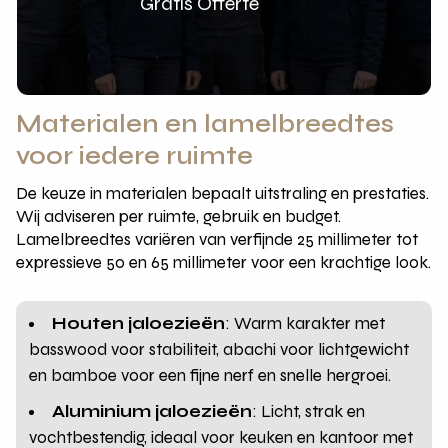
Gratis Offerte
Materialen en lamelbreedtes
voor iedere ruimte
De keuze in materialen bepaalt uitstraling en prestaties.
Wij adviseren per ruimte, gebruik en budget.
Lamelbreedtes variëren van verfijnde 25 millimeter tot
expressieve 50 en 65 millimeter voor een krachtige look.
Houten jaloezieën
: Warm karakter met
basswood voor stabiliteit, abachi voor lichtgewicht
en bamboe voor een fijne nerf en snelle hergroei.
Aluminium jaloezieën
: Licht, strak en
vochtbestendig, ideaal voor keuken en kantoor met