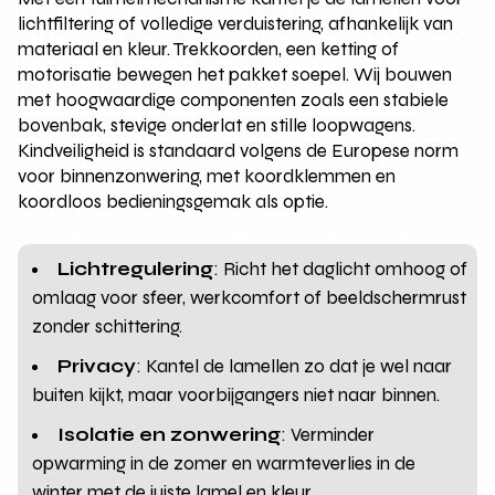
lichtfiltering of volledige verduistering, afhankelijk van
materiaal en kleur. Trekkoorden, een ketting of
motorisatie bewegen het pakket soepel. Wij bouwen
met hoogwaardige componenten zoals een stabiele
bovenbak, stevige onderlat en stille loopwagens.
Kindveiligheid is standaard volgens de Europese norm
voor binnenzonwering, met koordklemmen en
koordloos bedieningsgemak als optie.
Lichtregulering
: Richt het daglicht omhoog of
omlaag voor sfeer, werkcomfort of beeldschermrust
zonder schittering.
Privacy
: Kantel de lamellen zo dat je wel naar
buiten kijkt, maar voorbijgangers niet naar binnen.
Isolatie en zonwering
: Verminder
opwarming in de zomer en warmteverlies in de
winter met de juiste lamel en kleur.