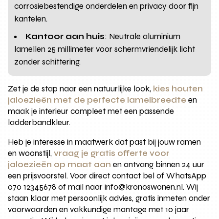
corrosiebestendige onderdelen en privacy door fijn
kantelen.
Kantoor aan huis
: Neutrale aluminium
lamellen 25 millimeter voor schermvriendelijk licht
zonder schittering.
Zet je de stap naar een natuurlijke look,
kies houten
jaloezieën met de perfecte lamelbreedte
en
maak je interieur compleet met een passende
ladderbandkleur.
Heb je interesse in maatwerk dat past bij jouw ramen
en woonstijl,
vraag je gratis offerte voor
jaloezieën op maat aan
en ontvang binnen 24 uur
een prijsvoorstel. Voor direct contact bel of WhatsApp
070 12345678 of mail naar info@kronoswonen.nl. Wij
staan klaar met persoonlijk advies, gratis inmeten onder
voorwaarden en vakkundige montage met 10 jaar