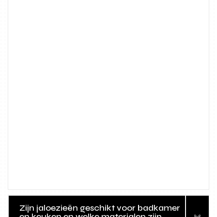
Zijn jaloezieën geschikt voor badkamer
en keuken en welke materialen zijn