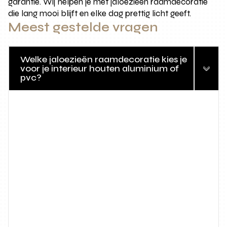
garantie. Wij helpen je met jaloezieën raamdecoratie
die lang mooi blijft en elke dag prettig licht geeft.
Meest gestelde vragen
Welke jaloezieën raamdecoratie kies je
voor je interieur houten aluminium of
pvc?