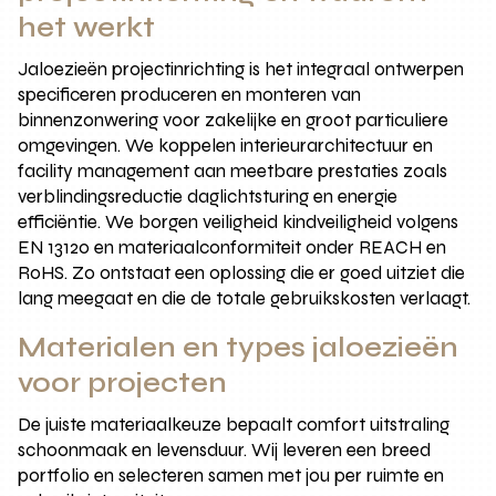
het werkt
Jaloezieën projectinrichting is het integraal ontwerpen
specificeren produceren en monteren van
binnenzonwering voor zakelijke en groot particuliere
omgevingen. We koppelen interieurarchitectuur en
facility management aan meetbare prestaties zoals
verblindingsreductie daglichtsturing en energie
efficiëntie. We borgen veiligheid kindveiligheid volgens
EN 13120 en materiaalconformiteit onder REACH en
RoHS. Zo ontstaat een oplossing die er goed uitziet die
lang meegaat en die de totale gebruikskosten verlaagt.
Materialen en types jaloezieën
voor projecten
De juiste materiaalkeuze bepaalt comfort uitstraling
schoonmaak en levensduur. Wij leveren een breed
portfolio en selecteren samen met jou per ruimte en