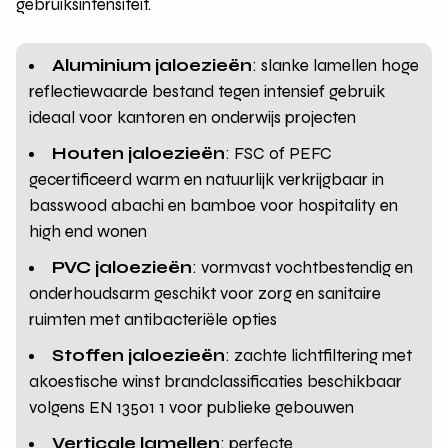
gebruiksintensiteit.
Aluminium jaloezieën
: slanke lamellen hoge
reflectiewaarde bestand tegen intensief gebruik
ideaal voor kantoren en onderwijs projecten
Houten jaloezieën
: FSC of PEFC
gecertificeerd warm en natuurlijk verkrijgbaar in
basswood abachi en bamboe voor hospitality en
high end wonen
PVC jaloezieën
: vormvast vochtbestendig en
onderhoudsarm geschikt voor zorg en sanitaire
ruimten met antibacteriële opties
Stoffen jaloezieën
: zachte lichtfiltering met
akoestische winst brandclassificaties beschikbaar
volgens EN 13501 1 voor publieke gebouwen
Verticale lamellen
: perfecte