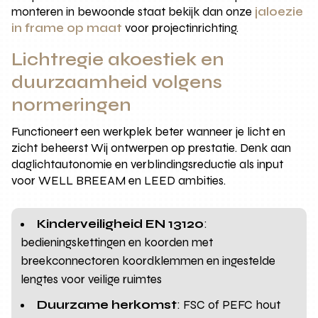
monteren in bewoonde staat bekijk dan onze
jaloezie
in frame op maat
voor projectinrichting.
Lichtregie akoestiek en
duurzaamheid volgens
normeringen
Functioneert een werkplek beter wanneer je licht en
zicht beheerst Wij ontwerpen op prestatie. Denk aan
daglichtautonomie en verblindingsreductie als input
voor WELL BREEAM en LEED ambities.
Kinderveiligheid EN 13120
:
bedieningskettingen en koorden met
breekconnectoren koordklemmen en ingestelde
lengtes voor veilige ruimtes
Duurzame herkomst
: FSC of PEFC hout