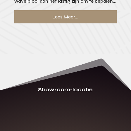
wave plooi kan het lastig zijn om te bepalen...
Lees Meer...
Showroom-locatie