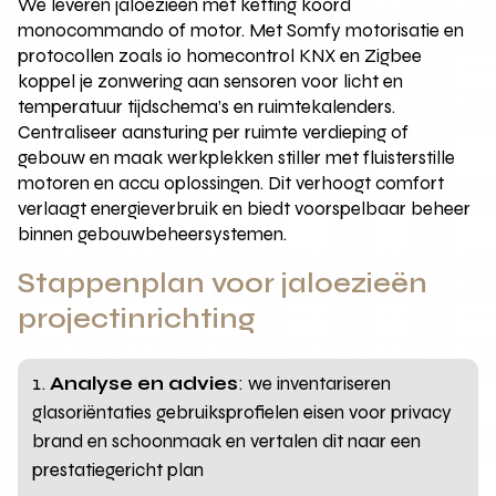
We leveren jaloezieën met ketting koord
monocommando of motor. Met Somfy motorisatie en
protocollen zoals io homecontrol KNX en Zigbee
koppel je zonwering aan sensoren voor licht en
temperatuur tijdschema’s en ruimtekalenders.
Centraliseer aansturing per ruimte verdieping of
gebouw en maak werkplekken stiller met fluisterstille
motoren en accu oplossingen. Dit verhoogt comfort
verlaagt energieverbruik en biedt voorspelbaar beheer
binnen gebouwbeheersystemen.
Stappenplan voor jaloezieën
projectinrichting
Analyse en advies
: we inventariseren
glasoriëntaties gebruiksprofielen eisen voor privacy
brand en schoonmaak en vertalen dit naar een
prestatiegericht plan