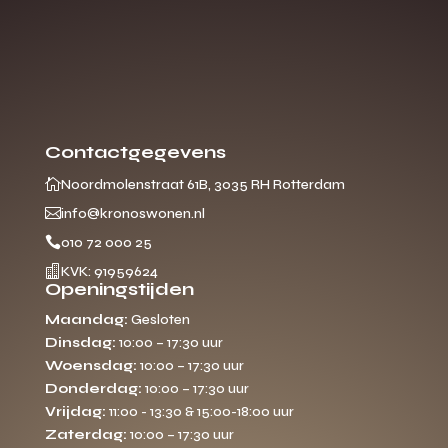
Contactgegevens

Noordmolenstraat 61B, 3035 RH Rotterdam

info@kronoswonen.nl

010 72 000 25

KVK: 91959624
Openingstijden
Maandag:
Gesloten
Dinsdag:
10:00 – 17:30 uur
Woensdag:
10:00 – 17:30 uur
Donderdag:
10:00 – 17:30 uur
Vrijdag:
11:00 - 13:30 & 15:00-18:00 uur
Zaterdag:
10:00 – 17:30 uur