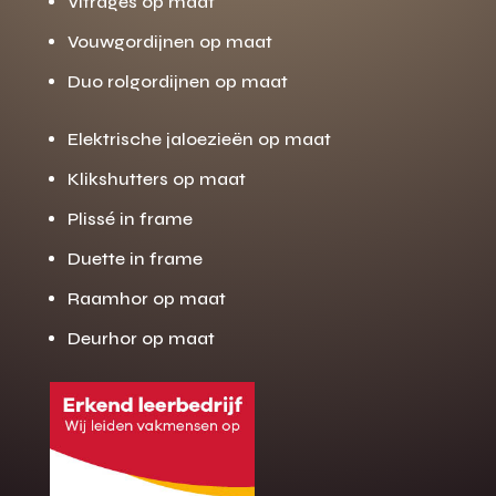
Vitrages op maat
Vouwgordijnen op maat
Duo rolgordijnen op maat
Elektrische jaloezieën op maat
Klikshutters op maat
Plissé in frame
Duette in frame
Raamhor op maat
Deurhor op maat
Gratis offerte
M