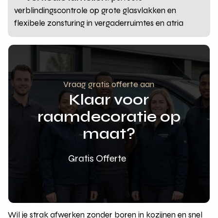
verblindingscontrole op grote glasvlakken en
flexibele zonsturing in vergaderruimtes en atria
Vraag gratis offerte aan
Klaar voor
raamdecoratie op
maat?
Gratis Offerte
Wil je strak afwerken zonder boren in kozijnen en snel