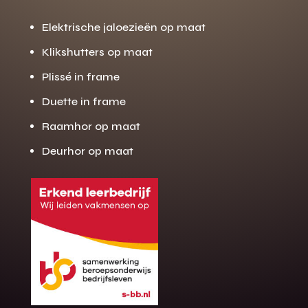
Elektrische jaloezieën op maat
Klikshutters op maat
Plissé in frame
Duette in frame
Raamhor op maat
Deurhor op maat
Gratis offerte
M
op maat?
Binnen 24 uur jouw gratis offerte
10 jaar garantie op de montage