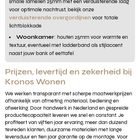
smalle lamellen 25mm met een verduisterende laag
voor optimale nachtrust, bekijk onze
verduisterende overgordijnen
voor totale
lichtblokkade
Woonkamer
: houten 25mm voor warmte en
textuur, eventueel met ladderband als stijlaccent
naast jouw bank of eettafel
Prijzen, levertijd en zekerheid bij
Kronos Wonen
We werken transparant met scherpe maatwerkprijzen
afhankelijk van afmeting, materiaal, bediening en
afwerking. Door handwerk in Nederland en gespreide
productiecapaciteit leveren we snel en constant. Je
profiteert van vijftien jaar ervaring, meer dan duizend
tevreden klanten, duurzame materialen met lange
levensduur en tien jaar garantie op de montage. Voor