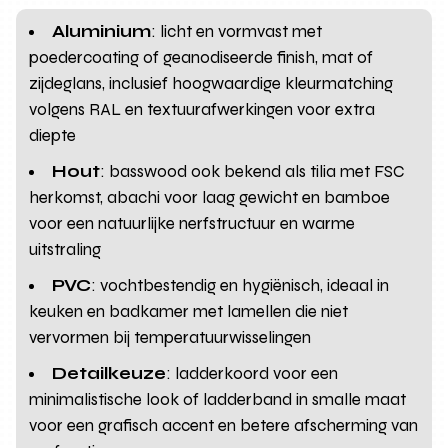
Aluminium
: licht en vormvast met
poedercoating of geanodiseerde finish, mat of
zijdeglans, inclusief hoogwaardige kleurmatching
volgens RAL en textuurafwerkingen voor extra
diepte
Hout
: basswood ook bekend als tilia met FSC
herkomst, abachi voor laag gewicht en bamboe
voor een natuurlijke nerfstructuur en warme
uitstraling
PVC
: vochtbestendig en hygiënisch, ideaal in
keuken en badkamer met lamellen die niet
vervormen bij temperatuurwisselingen
Detailkeuze
: ladderkoord voor een
minimalistische look of ladderband in smalle maat
voor een grafisch accent en betere afscherming van