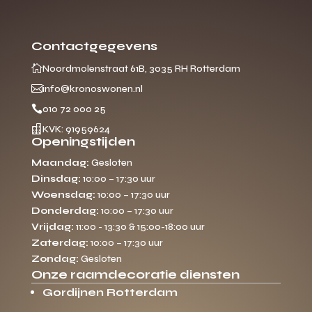
Contactgegevens

Noordmolenstraat 61B, 3035 RH Rotterdam

info@kronoswonen.nl

010 72 000 25

KVK: 91959624
Openingstijden
Maandag:
Gesloten
Dinsdag:
10:00 – 17:30 uur
Woensdag:
10:00 – 17:30 uur
Donderdag:
10:00 – 17:30 uur
Vrijdag:
11:00 - 13:30 & 15:00-18:00 uur
Zaterdag:
10:00 – 17:30 uur
Zondag:
Gesloten
Onze raamdecoratie diensten
Gordijnen Rotterdam