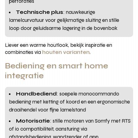
perforaties
Technische plus
: nauwkeurige
lamelcurvatuur voor gelijkmatige sluiting en stille
loop door geluidsarme lagering in de bovenbak
Liever een warme houtlook, bekijk inspiratie en
combinaties via
houten varianten
.
Bediening en smart home
integratie
Handbediend
: soepele monocommando
bediening met ketting of koord en een ergonomische
draaihendel voor fijne lamelstand
Motorisatie
: stille motoren van Somfy met RTS
of io compatibiliteit, aansturing via
afstandsbediening, wandzender of app