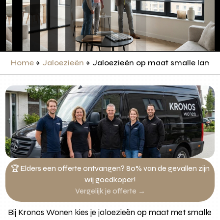
Home
»
Jaloezieën
»
Jaloezieën op maat smalle lame
🏆 Elders een offerte ontvangen? 80% van de gevallen zijn
wij goedkoper!
Vergelijk je offerte →
Bij Kronos Wonen kies je jaloezieën op maat met smalle