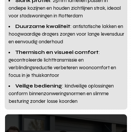
Slank profiel
: 25mm lamellen passen in
ondiepe kozijnen en houden zichtlijnen strak, ideaal
voor stadswoningen in Rotterdam
Duurzame kwaliteit
: antistatische lakken en
hoogwaardige dragers zorgen voor lange levensduur
en eenvoudig onderhoud
Thermisch en visueel comfort
:
gecontroleerde lichttransmissie en
verblindingsreductie verbeteren wooncomfort en
focus in je thuiskantoor
Veilige bediening
: kindveilige oplossingen
conform binnenzonweringsnormen en slimme
besturing zonder losse koorden