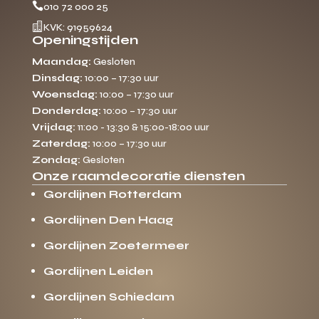

010 72 000 25

KVK: 91959624
Openingstijden
Maandag:
Gesloten
Dinsdag:
10:00 – 17:30 uur
Woensdag:
10:00 – 17:30 uur
Donderdag:
10:00 – 17:30 uur
Vrijdag:
11:00 - 13:30 & 15:00-18:00 uur
Zaterdag:
10:00 – 17:30 uur
Zondag:
Gesloten
Onze raamdecoratie diensten
Gordijnen Rotterdam
Gordijnen Den Haag
Gordijnen Zoetermeer
Gordijnen Leiden
Gordijnen Schiedam