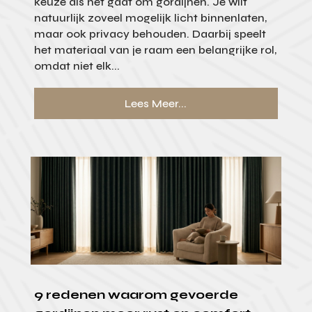
keuze als het gaat om gordijnen. Je wilt
natuurlijk zoveel mogelijk licht binnenlaten,
maar ook privacy behouden. Daarbij speelt
het materiaal van je raam een belangrijke rol,
omdat niet elk...
Lees Meer...
9 redenen waarom gevoerde