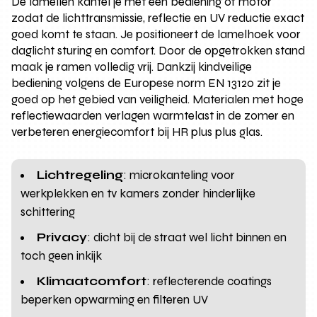
De lamellen kantel je met een bediening of motor
zodat de lichttransmissie, reflectie en UV reductie exact
goed komt te staan. Je positioneert de lamelhoek voor
daglicht sturing en comfort. Door de opgetrokken stand
maak je ramen volledig vrij. Dankzij kindveilige
bediening volgens de Europese norm EN 13120 zit je
goed op het gebied van veiligheid. Materialen met hoge
reflectiewaarden verlagen warmtelast in de zomer en
verbeteren energiecomfort bij HR plus plus glas.
Lichtregeling
: microkanteling voor
werkplekken en tv kamers zonder hinderlijke
schittering
Privacy
: dicht bij de straat wel licht binnen en
toch geen inkijk
Klimaatcomfort
: reflecterende coatings
beperken opwarming en filteren UV