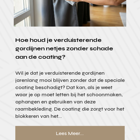
Hoe houd je verduisterende
gordijnen netjes zonder schade
aan de coating?
Wil je dat je verduisterende gordijnen
jarenlang mooi blijven zonder dat de speciale
coating beschadigt? Dat kan, als je weet
waar je op moet letten bij het schoonmaken,
ophangen en gebruiken van deze
raambekleding. De coating die zorgt voor het
blokkeren van het...
Lees Meer...