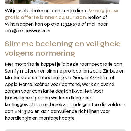
Wil je snel schakelen, dan kun je direct
Vraag jouw
gratis offerte binnen 24 uur aan
. Bellen of
Whatsappen kan op 070 12345678 of mail naar
info@kronoswonen.nl
Slimme bediening en veiligheid
volgens normering
Met motorisatie koppel je jaloezie raamdecoratie aan
Somfy motoren en slimme protocollen zoals Zigbee en
Matter voor stembediening via Google Assistant of
Apple Home. Scènes voor ochtend, werk en avond
zorgen voor constante daglichtkwaliteit. Voor
kindveiligheid passen we koordklemmen,
kettinggewichten en breekverbindingen toe die voldoen
aan EN 13120 en aan aanvullende richtlijnen voor
koordlengte en montagehoogte.