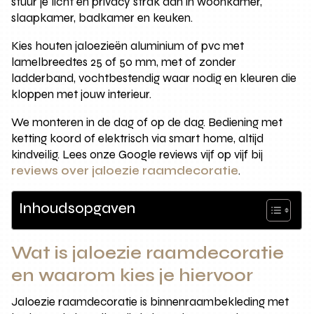
stuur je licht en privacy strak aan in woonkamer,
slaapkamer, badkamer en keuken.
Kies houten jaloezieën aluminium of pvc met
lamelbreedtes 25 of 50 mm, met of zonder
ladderband, vochtbestendig waar nodig en kleuren die
kloppen met jouw interieur.
We monteren in de dag of op de dag. Bediening met
ketting koord of elektrisch via smart home, altijd
kindveilig. Lees onze Google reviews vijf op vijf bij
reviews over jaloezie raamdecoratie
.
Inhoudsopgaven
Wat is jaloezie raamdecoratie
en waarom kies je hiervoor
Jaloezie raamdecoratie is binnenraambekleding met