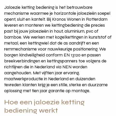
Jaloezie ketting bediening is het betrouwbare
mechanisme waarmee je horizontale jaloezieën soepel
opent, sluit en kantelt. Bij Kronos Wonen in Rotterdam
leveren en monteren we kettingbediening die precies
past bij jouw jaloezieën in hout, aluminium, pvc of
bamboe. We werken met kogelkettingen in kunststof of
metaal, een kettingwiel dat de as aandrijft en een
remmechanisme voor nauwkeurige positionering. We
borgen kindveiligheid conform EN 13120 en passen
breekverbindingen en kettingspanners toe volgens de
richtlijnen die in Nederland via NEN worden
aangehouden. Met vijftien jaar ervaring,
maatwerkproductie in Nederland en duizenden
tevreden klanten krijg je een stille, sterke en duurzame
oplossing met tien jaar garantie op montage.
Hoe een jaloezie ketting
bediening werkt