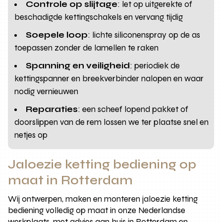
Controle op slijtage
: let op uitgerekte of
beschadigde kettingschakels en vervang tijdig
Soepele loop
: lichte siliconenspray op de as
toepassen zonder de lamellen te raken
Spanning en veiligheid
: periodiek de
kettingspanner en breekverbinder nalopen en waar
nodig vernieuwen
Reparaties
: een scheef lopend pakket of
doorslippen van de rem lossen we ter plaatse snel en
netjes op
Jaloezie ketting bediening op
maat in Rotterdam
Wij ontwerpen, maken en monteren jaloezie ketting
bediening volledig op maat in onze Nederlandse
werkplaats, met advies aan huis in Rotterdam en