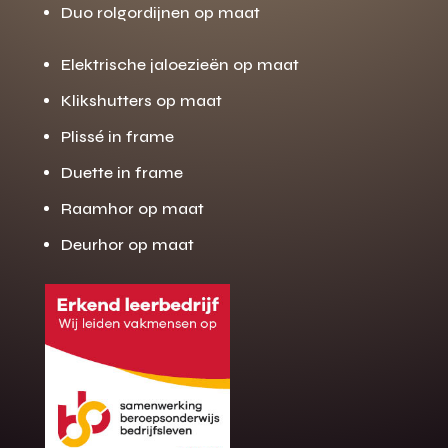
Duo rolgordijnen op maat
Elektrische jaloezieën op maat
Klikshutters op maat
Plissé in frame
Duette in frame
Raamhor op maat
Deurhor op maat
Gratis offerte
M
op maat?
Binnen 24 uur jouw gratis offerte
10 jaar garantie op de montage