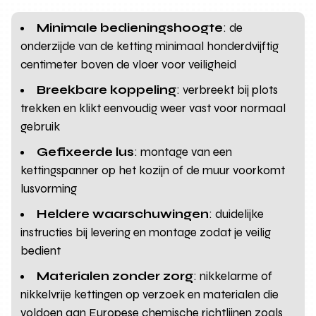
Minimale bedieningshoogte
: de
onderzijde van de ketting minimaal honderdvijftig
centimeter boven de vloer voor veiligheid
Breekbare koppeling
: verbreekt bij plots
trekken en klikt eenvoudig weer vast voor normaal
gebruik
Gefixeerde lus
: montage van een
kettingspanner op het kozijn of de muur voorkomt
lusvorming
Heldere waarschuwingen
: duidelijke
instructies bij levering en montage zodat je veilig
bedient
Materialen zonder zorg
: nikkelarme of
nikkelvrije kettingen op verzoek en materialen die
voldoen aan Europese chemische richtlijnen zoals