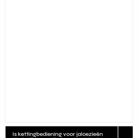
Is kettingbediening voor jaloezieën