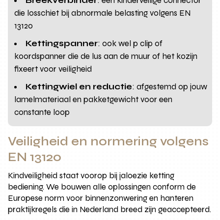
Breekverbinder
: een kinderveilige connector
die losschiet bij abnormale belasting volgens EN
13120
Kettingspanner
: ook wel p clip of
koordspanner die de lus aan de muur of het kozijn
fixeert voor veiligheid
Kettingwiel en reductie
: afgestemd op jouw
lamelmateriaal en pakketgewicht voor een
constante loop
Veiligheid en normering volgens
EN 13120
Kindveiligheid staat voorop bij jaloezie ketting
bediening. We bouwen alle oplossingen conform de
Europese norm voor binnenzonwering en hanteren
praktijkregels die in Nederland breed zijn geaccepteerd.