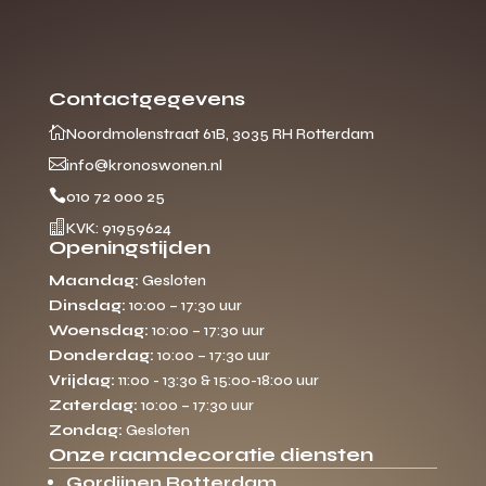
Contactgegevens

Noordmolenstraat 61B, 3035 RH Rotterdam

info@kronoswonen.nl

010 72 000 25

KVK: 91959624
Openingstijden
Maandag:
Gesloten
Dinsdag:
10:00 – 17:30 uur
Woensdag:
10:00 – 17:30 uur
Donderdag:
10:00 – 17:30 uur
Vrijdag:
11:00 - 13:30 & 15:00-18:00 uur
Zaterdag:
10:00 – 17:30 uur
Zondag:
Gesloten
Onze raamdecoratie diensten
Gordijnen Rotterdam