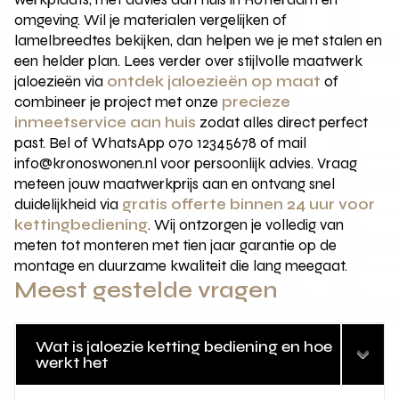
omgeving. Wil je materialen vergelijken of
lamelbreedtes bekijken, dan helpen we je met stalen en
een helder plan. Lees verder over stijlvolle maatwerk
jaloezieën via
ontdek jaloezieën op maat
of
combineer je project met onze
precieze
inmeetservice aan huis
zodat alles direct perfect
past. Bel of WhatsApp 070 12345678 of mail
info@kronoswonen.nl voor persoonlijk advies. Vraag
meteen jouw maatwerkprijs aan en ontvang snel
duidelijkheid via
gratis offerte binnen 24 uur voor
kettingbediening
. Wij ontzorgen je volledig van
meten tot monteren met tien jaar garantie op de
montage en duurzame kwaliteit die lang meegaat.
Meest gestelde vragen
Wat is jaloezie ketting bediening en hoe
werkt het