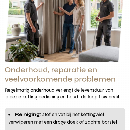
Onderhoud, reparatie en
veelvoorkomende problemen
Regelmatig onderhoud verlengt de levensduur van
jaloezie ketting bediening en houdt de loop fluisterstil.
Reiniging
: stof en vet bij het kettingwiel
verwijderen met een droge doek of zachte borstel