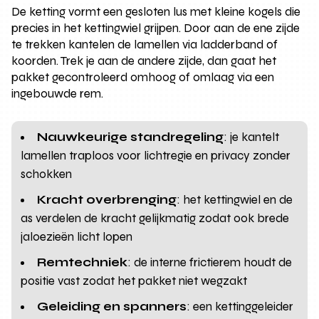
De ketting vormt een gesloten lus met kleine kogels die
precies in het kettingwiel grijpen. Door aan de ene zijde
te trekken kantelen de lamellen via ladderband of
koorden. Trek je aan de andere zijde, dan gaat het
pakket gecontroleerd omhoog of omlaag via een
ingebouwde rem.
Nauwkeurige standregeling
: je kantelt
lamellen traploos voor lichtregie en privacy zonder
schokken
Kracht overbrenging
: het kettingwiel en de
as verdelen de kracht gelijkmatig zodat ook brede
jaloezieën licht lopen
Remtechniek
: de interne frictierem houdt de
positie vast zodat het pakket niet wegzakt
Geleiding en spanners
: een kettinggeleider