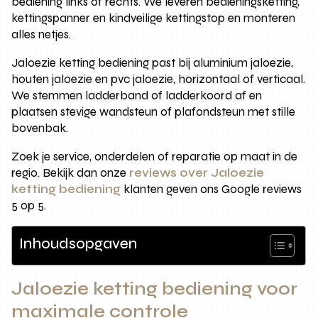
bediening links of rechts. We leveren bedieningsketting,
kettingspanner en kindveilige kettingstop en monteren
alles netjes.
Jaloezie ketting bediening past bij aluminium jaloezie,
houten jaloezie en pvc jaloezie, horizontaal of verticaal.
We stemmen ladderband of ladderkoord af en
plaatsen stevige wandsteun of plafondsteun met stille
bovenbak.
Zoek je service, onderdelen of reparatie op maat in de
regio. Bekijk dan onze
reviews over Jaloezie
ketting bediening
klanten geven ons Google reviews
5 op 5.
Inhoudsopgaven
Jaloezie ketting bediening voor
maximale controle