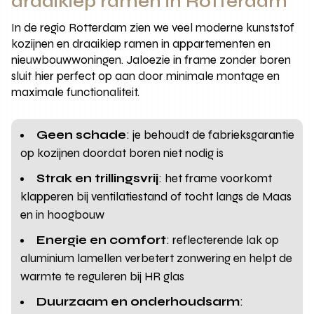
draaikiep ramen in Rotterdam
In de regio Rotterdam zien we veel moderne kunststof
kozijnen en draaikiep ramen in appartementen en
nieuwbouwwoningen. Jaloezie in frame zonder boren
sluit hier perfect op aan door minimale montage en
maximale functionaliteit.
Geen schade
: je behoudt de fabrieksgarantie
op kozijnen doordat boren niet nodig is
Strak en trillingsvrij
: het frame voorkomt
klapperen bij ventilatiestand of tocht langs de Maas
en in hoogbouw
Energie en comfort
: reflecterende lak op
aluminium lamellen verbetert zonwering en helpt de
warmte te reguleren bij HR glas
Duurzaam en onderhoudsarm
: