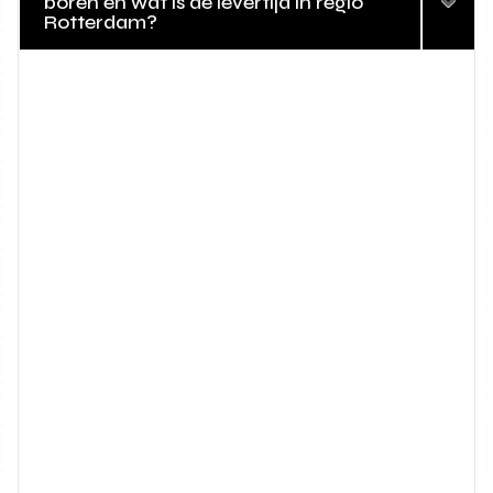
boren en wat is de levertijd in regio
Rotterdam?