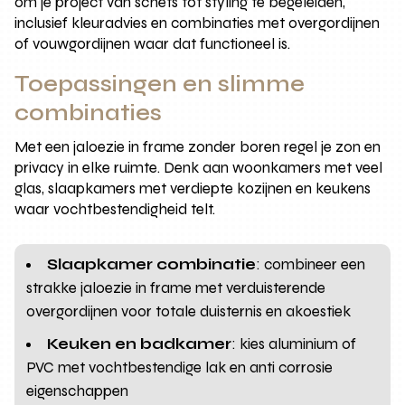
om je project van schets tot styling te begeleiden,
inclusief kleuradvies en combinaties met overgordijnen
of vouwgordijnen waar dat functioneel is.
Toepassingen en slimme
combinaties
Met een jaloezie in frame zonder boren regel je zon en
privacy in elke ruimte. Denk aan woonkamers met veel
glas, slaapkamers met verdiepte kozijnen en keukens
waar vochtbestendigheid telt.
Slaapkamer combinatie
: combineer een
strakke jaloezie in frame met verduisterende
overgordijnen voor totale duisternis en akoestiek
Keuken en badkamer
: kies aluminium of
PVC met vochtbestendige lak en anti corrosie
eigenschappen