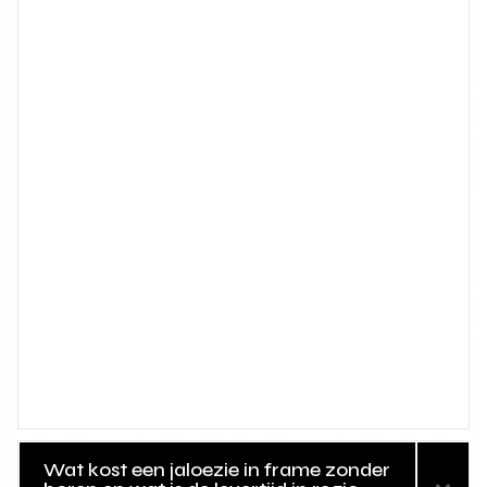
Wat kost een jaloezie in frame zonder