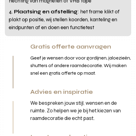
hechting van magneten of VHB tape
Plaatsing en afstelling
: het frame klikt of
plakt op positie, wij stellen koorden, kanteling en
eindpunten af en doen een functietest
Gratis offerte aanvragen
Geef je wensen door voor gordijnen, jaloezieën,
shutters of andere raamdecoratie. Wij maken
snel een gratis offerte op maat.
Advies en inspiratie
We bespreken jouw stijl, wensen en de
ruimte. Zo helpen we je bij het kiezen van
raamdecoratie die echt past.