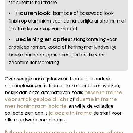
stabiliteit in het frame
Houten look
: bamboe of basswood look
finish op aluminium voor de natuurlijke uitstraling met
de strakke werking van metaal
Bediening en opties
: stangkanteling voor
draaikiep ramen, koord of ketting met kindveilige
breekconnector, optie microperforatie voor
zachtere lichtspreiding
Overweeg je naast jaloezie in frame ook andere
raamoplossingen in frame die zonder boren werken,
bekijk dan onze alternatieven zoals
plisse in frame
voor strak geplooid licht
of
duette in frame
met honingraat isolatie
, en wil je de volledige
collectie zien dan is
jaloezie in frame
de start voor
alle maatwerk combinaties.
Montageproces stap voor stap