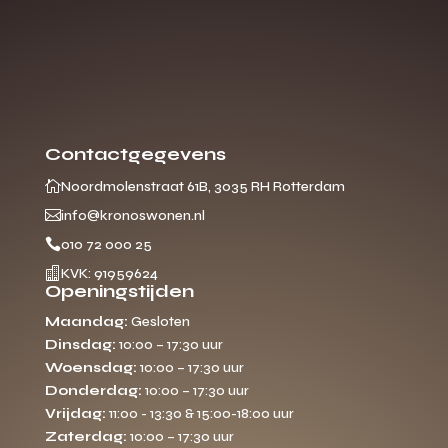
Contactgegevens

Noordmolenstraat 61B, 3035 RH Rotterdam

info@kronoswonen.nl

010 72 000 25

KVK: 91959624
Openingstijden
Maandag:
Gesloten
Dinsdag:
10:00 – 17:30 uur
Woensdag:
10:00 – 17:30 uur
Donderdag:
10:00 – 17:30 uur
Vrijdag:
11:00 - 13:30 & 15:00-18:00 uur
Zaterdag:
10:00 – 17:30 uur