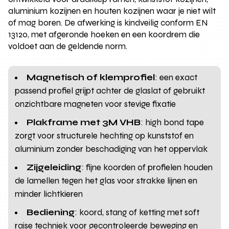
aluminium kozijnen en houten kozijnen waar je niet wilt
of mag boren. De afwerking is kindveilig conform EN
13120, met afgeronde hoeken en een koordrem die
voldoet aan de geldende norm.
Magnetisch of klemprofiel
: een exact
passend profiel grijpt achter de glaslat of gebruikt
onzichtbare magneten voor stevige fixatie
Plakframe met 3M VHB
: high bond tape
zorgt voor structurele hechting op kunststof en
aluminium zonder beschadiging van het oppervlak
Zijgeleiding
: fijne koorden of profielen houden
de lamellen tegen het glas voor strakke lijnen en
minder lichtkieren
Bediening
: koord, stang of ketting met soft
raise techniek voor gecontroleerde beweging en