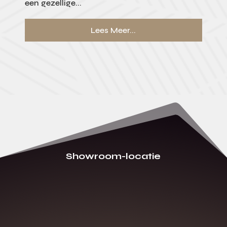
een gezellige...
Lees Meer...
Showroom-locatie