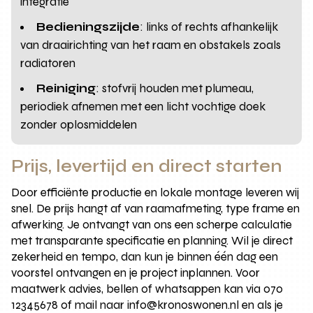
integratie
Bedieningszijde
: links of rechts afhankelijk
van draairichting van het raam en obstakels zoals
radiatoren
Reiniging
: stofvrij houden met plumeau,
periodiek afnemen met een licht vochtige doek
zonder oplosmiddelen
Prijs, levertijd en direct starten
Door efficiënte productie en lokale montage leveren wij
snel. De prijs hangt af van raamafmeting, type frame en
afwerking. Je ontvangt van ons een scherpe calculatie
met transparante specificatie en planning. Wil je direct
zekerheid en tempo, dan kun je binnen één dag een
voorstel ontvangen en je project inplannen. Voor
maatwerk advies, bellen of whatsappen kan via 070
12345678 of mail naar info@kronoswonen.nl en als je