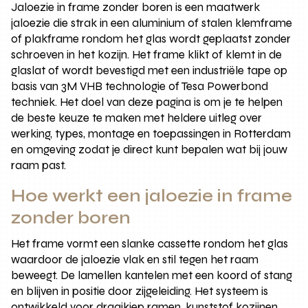
Jaloezie in frame zonder boren is een maatwerk
jaloezie die strak in een aluminium of stalen klemframe
of plakframe rondom het glas wordt geplaatst zonder
schroeven in het kozijn. Het frame klikt of klemt in de
glaslat of wordt bevestigd met een industriële tape op
basis van 3M VHB technologie of Tesa Powerbond
techniek. Het doel van deze pagina is om je te helpen
de beste keuze te maken met heldere uitleg over
werking, types, montage en toepassingen in Rotterdam
en omgeving zodat je direct kunt bepalen wat bij jouw
raam past.
Hoe werkt een jaloezie in frame
zonder boren
Het frame vormt een slanke cassette rondom het glas
waardoor de jaloezie vlak en stil tegen het raam
beweegt. De lamellen kantelen met een koord of stang
en blijven in positie door zijgeleiding. Het systeem is
ontwikkeld voor draaikiep ramen, kunststof kozijnen,