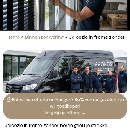
Home
»
Binnenzonwering
»
Jaloezie in frame zonder b
🏆 Elders een offerte ontvangen? 80% van de gevallen zijn
wij goedkoper!
Vergelijk je offerte →
Jaloezie in frame zonder boren geeft je strakke