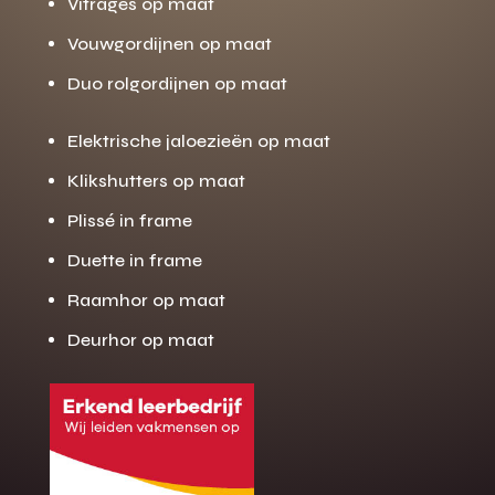
Vitrages op maat
Vouwgordijnen op maat
Duo rolgordijnen op maat
Elektrische jaloezieën op maat
Klikshutters op maat
Plissé in frame
Duette in frame
Raamhor op maat
Deurhor op maat
Gratis offerte
M