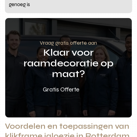
genoeg is
Vraag gratis offerte aan
Klaar voor
raamdecoratie op
maat?
Gratis Offerte
Voordelen en toepassingen van
klikframe jaloezie in Rotterdam