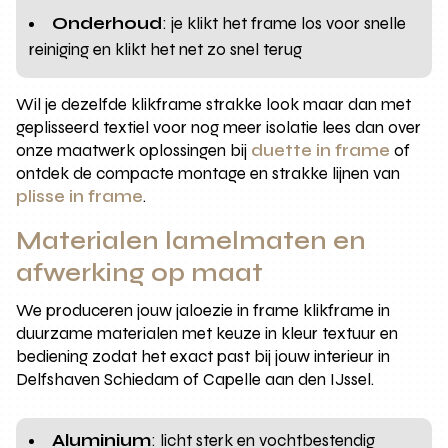
Onderhoud
: je klikt het frame los voor snelle
reiniging en klikt het net zo snel terug
Wil je dezelfde klikframe strakke look maar dan met
geplisseerd textiel voor nog meer isolatie lees dan over
onze maatwerk oplossingen bij
duette in frame
of
ontdek de compacte montage en strakke lijnen van
plisse in frame
.
Materialen lamelmaten en
afwerking op maat
We produceren jouw jaloezie in frame klikframe in
duurzame materialen met keuze in kleur textuur en
bediening zodat het exact past bij jouw interieur in
Delfshaven Schiedam of Capelle aan den IJssel.
Aluminium
: licht sterk en vochtbestendig