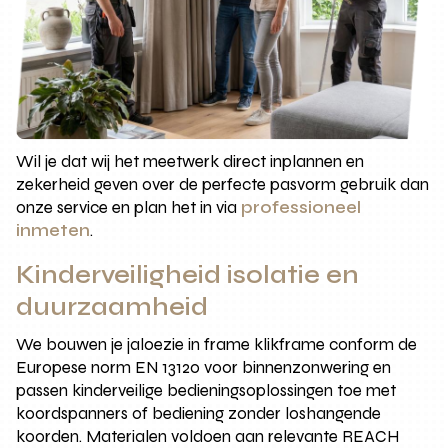
Wil je dat wij het meetwerk direct inplannen en
zekerheid geven over de perfecte pasvorm gebruik dan
onze service en plan het in via
professioneel
inmeten
.
Kinderveiligheid isolatie en
duurzaamheid
We bouwen je jaloezie in frame klikframe conform de
Europese norm EN 13120 voor binnenzonwering en
passen kinderveilige bedieningsoplossingen toe met
koordspanners of bediening zonder loshangende
koorden. Materialen voldoen aan relevante REACH