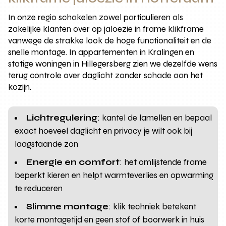
In onze regio schakelen zowel particulieren als
zakelijke klanten over op jaloezie in frame klikframe
vanwege de strakke look de hoge functionaliteit en de
snelle montage. In appartementen in Kralingen en
statige woningen in Hillegersberg zien we dezelfde wens
terug controle over daglicht zonder schade aan het
kozijn.
Lichtregulering
: kantel de lamellen en bepaal
exact hoeveel daglicht en privacy je wilt ook bij
laagstaande zon
Energie en comfort
: het omlijstende frame
beperkt kieren en helpt warmteverlies en opwarming
te reduceren
Slimme montage
: klik techniek betekent
korte montagetijd en geen stof of boorwerk in huis