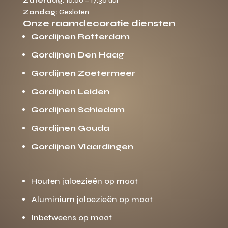
Zaterdag:
10:00 – 17:30 uur
Zondag:
Gesloten
Onze raamdecoratie diensten
Gordijnen Rotterdam
Gordijnen Den Haag
Gordijnen Zoetermeer
Gordijnen Leiden
Gordijnen Schiedam
Gordijnen Gouda
Gordijnen Vlaardingen
Houten jaloezieën op maat
Aluminium jaloezieën op maat
Inbetweens op maat