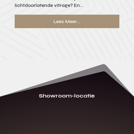
lichtdoorlatende vitrage? En...
Lees Meer...
Showroom-locatie