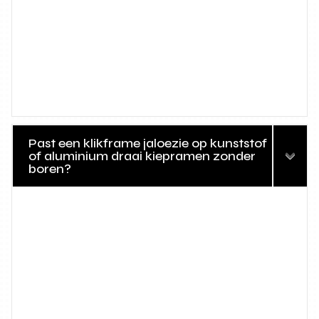
Past een klikframe jaloezie op kunststof
of aluminium draai kiepramen zonder
boren?