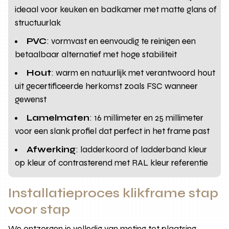
ideaal voor keuken en badkamer met matte glans of
structuurlak
PVC
: vormvast en eenvoudig te reinigen een
betaalbaar alternatief met hoge stabiliteit
Hout
: warm en natuurlijk met verantwoord hout
uit gecertificeerde herkomst zoals FSC wanneer
gewenst
Lamelmaten
: 16 millimeter en 25 millimeter
voor een slank profiel dat perfect in het frame past
Afwerking
: ladderkoord of ladderband kleur
op kleur of contrasterend met RAL kleur referentie
Installatieproces klikframe stap
voor stap
We ontzorgen je volledig van meting tot plaatsing.