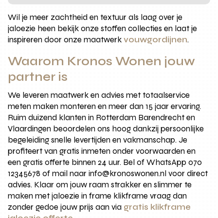
Wil je meer zachtheid en textuur als laag over je
jaloezie heen bekijk onze stoffen collecties en laat je
inspireren door onze maatwerk
vouwgordijnen
.
Waarom Kronos Wonen jouw
partner is
We leveren maatwerk en advies met totaalservice
meten maken monteren en meer dan 15 jaar ervaring.
Ruim duizend klanten in Rotterdam Barendrecht en
Vlaardingen beoordelen ons hoog dankzij persoonlijke
begeleiding snelle levertijden en vakmanschap. Je
profiteert van gratis inmeten onder voorwaarden en
een gratis offerte binnen 24 uur. Bel of WhatsApp 070
12345678 of mail naar info@kronoswonen.nl voor direct
advies. Klaar om jouw raam strakker en slimmer te
maken met jaloezie in frame klikframe vraag dan
zonder gedoe jouw prijs aan via
gratis klikframe