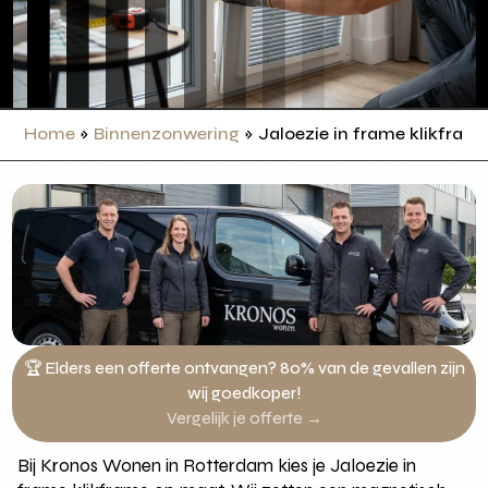
Home
»
Binnenzonwering
»
Jaloezie in frame klikfram
🏆 Elders een offerte ontvangen? 80% van de gevallen zijn
wij goedkoper!
Vergelijk je offerte →
Bij Kronos Wonen in Rotterdam kies je Jaloezie in