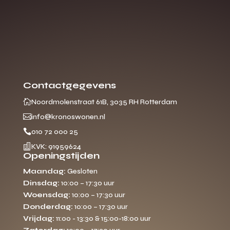
Contactgegevens

Noordmolenstraat 61B, 3035 RH Rotterdam

info@kronoswonen.nl

010 72 000 25

KVK: 91959624
Openingstijden
Maandag:
Gesloten
Dinsdag:
10:00 – 17:30 uur
Woensdag:
10:00 – 17:30 uur
Donderdag:
10:00 – 17:30 uur
Vrijdag:
11:00 - 13:30 & 15:00-18:00 uur