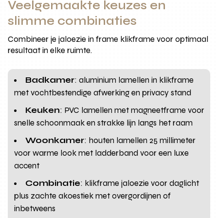
Veelgemaakte keuzes en
slimme combinaties
Combineer je jaloezie in frame klikframe voor optimaal
resultaat in elke ruimte.
Badkamer
: aluminium lamellen in klikframe
met vochtbestendige afwerking en privacy stand
Keuken
: PVC lamellen met magneetframe voor
snelle schoonmaak en strakke lijn langs het raam
Woonkamer
: houten lamellen 25 millimeter
voor warme look met ladderband voor een luxe
accent
Combinatie
: klikframe jaloezie voor daglicht
plus zachte akoestiek met overgordijnen of
inbetweens