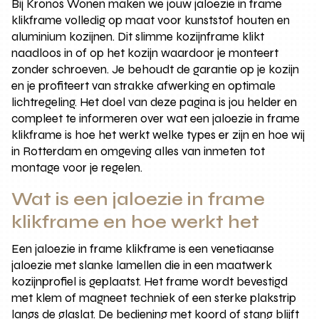
Bij Kronos Wonen maken we jouw jaloezie in frame
klikframe volledig op maat voor kunststof houten en
aluminium kozijnen. Dit slimme kozijnframe klikt
naadloos in of op het kozijn waardoor je monteert
zonder schroeven. Je behoudt de garantie op je kozijn
en je profiteert van strakke afwerking en optimale
lichtregeling. Het doel van deze pagina is jou helder en
compleet te informeren over wat een jaloezie in frame
klikframe is hoe het werkt welke types er zijn en hoe wij
in Rotterdam en omgeving alles van inmeten tot
montage voor je regelen.
Wat is een jaloezie in frame
klikframe en hoe werkt het
Een jaloezie in frame klikframe is een venetiaanse
jaloezie met slanke lamellen die in een maatwerk
kozijnprofiel is geplaatst. Het frame wordt bevestigd
met klem of magneet techniek of een sterke plakstrip
langs de glaslat. De bediening met koord of stang blijft