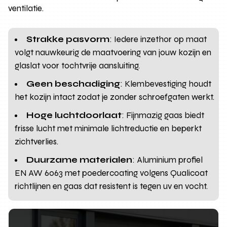
ventilatie.
Strakke pasvorm
: Iedere inzethor op maat
volgt nauwkeurig de maatvoering van jouw kozijn en
glaslat voor tochtvrije aansluiting.
Geen beschadiging
: Klembevestiging houdt
het kozijn intact zodat je zonder schroefgaten werkt.
Hoge luchtdoorlaat
: Fijnmazig gaas biedt
frisse lucht met minimale lichtreductie en beperkt
zichtverlies.
Duurzame materialen
: Aluminium profiel
EN AW 6063 met poedercoating volgens Qualicoat
richtlijnen en gaas dat resistent is tegen uv en vocht.