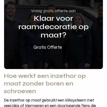
Vraag gratis offerte aan
Klaar voor
raamdecoratie op
maat?
Gratis Offerte
Hoe werkt een inzethor op
maat zonder boren en
schroeven
De inzethor op maat gebruikt een kliksysteem met
veerclips of klemveren en een doorlopende flens die