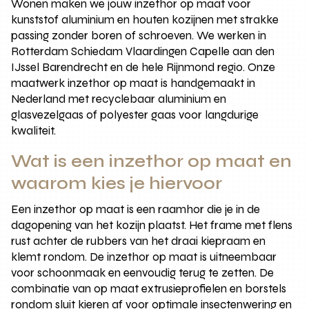
Wonen maken we jouw inzethor op maat voor
kunststof aluminium en houten kozijnen met strakke
passing zonder boren of schroeven. We werken in
Rotterdam Schiedam Vlaardingen Capelle aan den
IJssel Barendrecht en de hele Rijnmond regio. Onze
maatwerk inzethor op maat is handgemaakt in
Nederland met recyclebaar aluminium en
glasvezelgaas of polyester gaas voor langdurige
kwaliteit.
Wat is een inzethor op maat en
waarom kies je hiervoor
Een inzethor op maat is een raamhor die je in de
dagopening van het kozijn plaatst. Het frame met flens
rust achter de rubbers van het draai kiepraam en
klemt rondom. De inzethor op maat is uitneembaar
voor schoonmaak en eenvoudig terug te zetten. De
combinatie van op maat extrusieprofielen en borstels
rondom sluit kieren af voor optimale insectenwering en