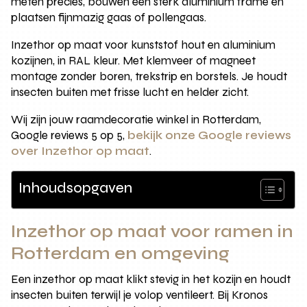
meten precies, bouwen een sterk aluminium frame en
plaatsen fijnmazig gaas of pollengaas.
Inzethor op maat voor kunststof hout en aluminium
kozijnen, in RAL kleur. Met klemveer of magneet
montage zonder boren, trekstrip en borstels. Je houdt
insecten buiten met frisse lucht en helder zicht.
Wij zijn jouw raamdecoratie winkel in Rotterdam,
Google reviews 5 op 5,
bekijk onze Google reviews
over Inzethor op maat
.
Inhoudsopgaven
Inzethor op maat voor ramen in
Rotterdam en omgeving
Een inzethor op maat klikt stevig in het kozijn en houdt
insecten buiten terwijl je volop ventileert. Bij Kronos