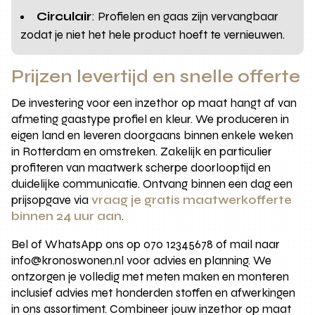
Circulair
: Profielen en gaas zijn vervangbaar
zodat je niet het hele product hoeft te vernieuwen.
Prijzen levertijd en snelle offerte
De investering voor een inzethor op maat hangt af van
afmeting gaastype profiel en kleur. We produceren in
eigen land en leveren doorgaans binnen enkele weken
in Rotterdam en omstreken. Zakelijk en particulier
profiteren van maatwerk scherpe doorlooptijd en
duidelijke communicatie. Ontvang binnen een dag een
prijsopgave via
vraag je gratis maatwerkofferte
binnen 24 uur aan
.
Bel of WhatsApp ons op 070 12345678 of mail naar
info@kronoswonen.nl voor advies en planning. We
ontzorgen je volledig met meten maken en monteren
inclusief advies met honderden stoffen en afwerkingen
in ons assortiment. Combineer jouw inzethor op maat