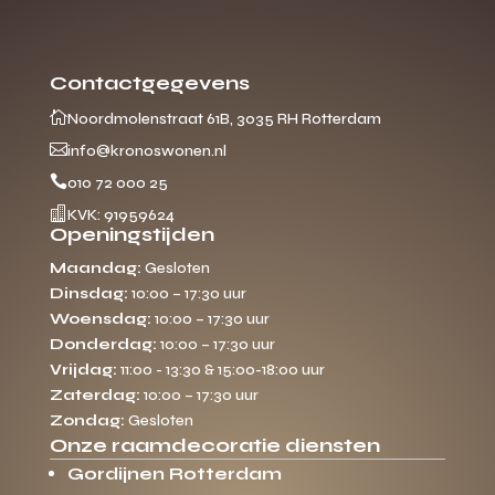
Contactgegevens

Noordmolenstraat 61B, 3035 RH Rotterdam

info@kronoswonen.nl

010 72 000 25

KVK: 91959624
Openingstijden
Maandag:
Gesloten
Dinsdag:
10:00 – 17:30 uur
Woensdag:
10:00 – 17:30 uur
Donderdag:
10:00 – 17:30 uur
Vrijdag:
11:00 - 13:30 & 15:00-18:00 uur
Zaterdag:
10:00 – 17:30 uur
Zondag:
Gesloten
Onze raamdecoratie diensten
Gordijnen Rotterdam