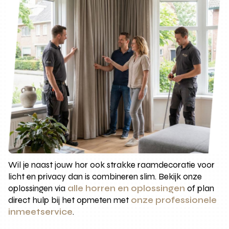
Wil je naast jouw hor ook strakke raamdecoratie voor
licht en privacy dan is combineren slim. Bekijk onze
oplossingen via
alle horren en oplossingen
of plan
direct hulp bij het opmeten met
onze professionele
inmeetservice
.