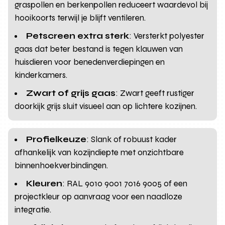
graspollen en berkenpollen reduceert waardevol bij
hooikoorts terwijl je blijft ventileren.
Petscreen extra sterk
: Versterkt polyester
gaas dat beter bestand is tegen klauwen van
huisdieren voor benedenverdiepingen en
kinderkamers.
Zwart of grijs gaas
: Zwart geeft rustiger
doorkijk grijs sluit visueel aan op lichtere kozijnen.
Profielkeuze
: Slank of robuust kader
afhankelijk van kozijndiepte met onzichtbare
binnenhoekverbindingen.
Kleuren
: RAL 9010 9001 7016 9005 of een
projectkleur op aanvraag voor een naadloze
integratie.