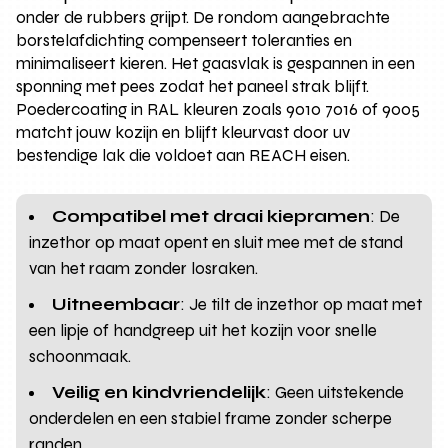
onder de rubbers grijpt. De rondom aangebrachte
borstelafdichting compenseert toleranties en
minimaliseert kieren. Het gaasvlak is gespannen in een
sponning met pees zodat het paneel strak blijft.
Poedercoating in RAL kleuren zoals 9010 7016 of 9005
matcht jouw kozijn en blijft kleurvast door uv
bestendige lak die voldoet aan REACH eisen.
Compatibel met draai kiepramen
: De
inzethor op maat opent en sluit mee met de stand
van het raam zonder losraken.
Uitneembaar
: Je tilt de inzethor op maat met
een lipje of handgreep uit het kozijn voor snelle
schoonmaak.
Veilig en kindvriendelijk
: Geen uitstekende
onderdelen en een stabiel frame zonder scherpe
randen.