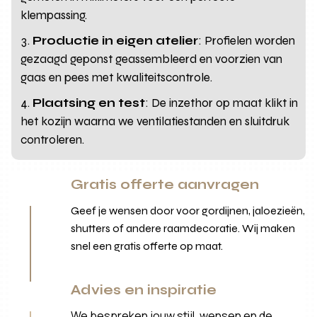
klempassing.
Productie in eigen atelier
: Profielen worden
gezaagd geponst geassembleerd en voorzien van
gaas en pees met kwaliteitscontrole.
Plaatsing en test
: De inzethor op maat klikt in
het kozijn waarna we ventilatiestanden en sluitdruk
controleren.
Gratis offerte aanvragen
Geef je wensen door voor gordijnen, jaloezieën,
shutters of andere raamdecoratie. Wij maken
snel een gratis offerte op maat.
Advies en inspiratie
We bespreken jouw stijl, wensen en de