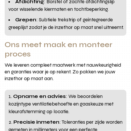
Afdichting
: Borstel of zachte afdichtingslip
voor wisselende kiermaten en tochtbeperking.
Grepen
: Subtiele trekstrip of geïntegreerde
greeplijst zodat je de inzethor op maat snel uitneemt.
Ons meet maak en monteer
proces
We leveren compleet maatwerk met nauwkeurigheid
en garanties waar je op rekent. Zo pakken we jouw
inzethor op maat aan.
Opname en advies
: We beoordelen
kozijntype ventilatiebehoefte en gaaskeuze met
kleurafstemming op locatie.
Precisie inmeten
: Toleranties per zijde worden
gemeten in millimeters voor een perfecte