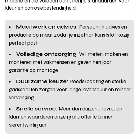
materialen die voldoen aan strenge standaarden voor
kleur en corrosiebestendigheid.
Maatwerk en advies
: Persoonlijk advies en
productie op maat zodat je inzethor kunststof kozijn
perfect past
Volledige ontzorging
: Wij meten, maken en
monteren met vakmensen en geven tien jaar
garantie op montage
Duurzame keuze
: Poedercoating en sterke
gaassoorten zorgen voor lange levensduur en minder
vervanging
Snelle service
: Meer dan duizend tevreden
klanten waarderen onze gratis offerte binnen
vierentwintig uur