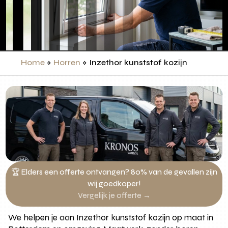
Home
»
Horren
»
Inzethor kunststof kozijn
🏆 Elders een offerte ontvangen? 80% van de gevallen zijn
wij goedkoper!
Vergelijk je offerte →
We helpen je aan Inzethor kunststof kozijn op maat in