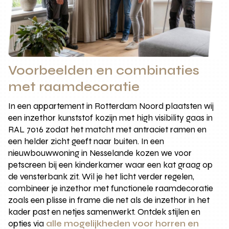
Voorbeelden en combinaties
met raamdecoratie
In een appartement in Rotterdam Noord plaatsten wij
een inzethor kunststof kozijn met high visibility gaas in
RAL 7016 zodat het matcht met antraciet ramen en
een helder zicht geeft naar buiten. In een
nieuwbouwwoning in Nesselande kozen we voor
petscreen bij een kinderkamer waar een kat graag op
de vensterbank zit. Wil je het licht verder regelen,
combineer je inzethor met functionele raamdecoratie
zoals een plisse in frame die net als de inzethor in het
kader past en netjes samenwerkt. Ontdek stijlen en
opties via
alle mogelijkheden voor horren en