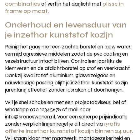
combinaties
of verfijn het daglicht met
plisse in
frame op maat
.
Onderhoud en levensduur van
je inzethor kunststof kozijn
Reinig het gaas met een zachte borstel en lauw water,
vermijd agressieve middelen zodat de pvc coating en
vezelstructuur intact blijven. Controleer jaarlijks de
klemveren en de afdichtborstel op stof en veerkracht.
Dankzij kwalitatief aluminium, glasvezelgaas en
nauwkeurige passing blijft je inzethor kunststof kozijn
jarenlang effectief zonder losraken of doorhangen.
Wil je snel schakelen met een projectadviseur, bel of
whatsapp 070 12345678 of mail naar
info@kronoswonen.nl. Voor een scherpe prijsindicatie
zonder verplichtingen regel je dit direct via
gratis
offerte inzethor kunststof kozijn binnen 24 uur
.
Wij staan klaar met maatwerk, montagezekerheid en