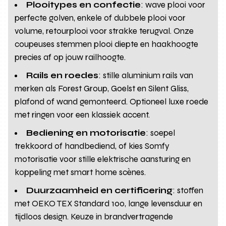
Plooitypes en confectie
: wave plooi voor
perfecte golven, enkele of dubbele plooi voor
volume, retourplooi voor strakke terugval. Onze
coupeuses stemmen plooi diepte en haakhoogte
precies af op jouw railhoogte.
Rails en roedes
: stille aluminium rails van
merken als Forest Group, Goelst en Silent Gliss,
plafond of wand gemonteerd. Optioneel luxe roede
met ringen voor een klassiek accent.
Bediening en motorisatie
: soepel
trekkoord of handbediend, of kies Somfy
motorisatie voor stille elektrische aansturing en
koppeling met smart home scènes.
Duurzaamheid en certificering
: stoffen
met OEKO TEX Standard 100, lange levensduur en
tijdloos design. Keuze in brandvertragende