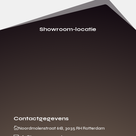
Showroom-locatie
Contactgegevens

Noordmolenstraat 61B, 3035 RH Rotterdam