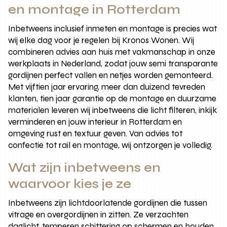
en montage in Rotterdam
Inbetweens inclusief inmeten en montage is precies wat
wij elke dag voor je regelen bij Kronos Wonen. Wij
combineren advies aan huis met vakmanschap in onze
werkplaats in Nederland, zodat jouw semi transparante
gordijnen perfect vallen en netjes worden gemonteerd.
Met vijftien jaar ervaring, meer dan duizend tevreden
klanten, tien jaar garantie op de montage en duurzame
materialen leveren wij inbetweens die licht filteren, inkijk
verminderen en jouw interieur in Rotterdam en
omgeving rust en textuur geven. Van advies tot
confectie tot rail en montage, wij ontzorgen je volledig.
Wat zijn inbetweens en
waarvoor kies je ze
Inbetweens zijn lichtdoorlatende gordijnen die tussen
vitrage en overgordijnen in zitten. Ze verzachten
daglicht, temperen schittering op schermen en houden