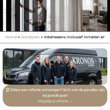
Home
»
Gordijnen
»
Inbetweens inclusief inmeten en 
🏆 Elders een offerte ontvangen? 80% van de gevallen zijn
wij goedkoper!
Vergelijk je offerte →