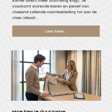
kamer direct meer uitstraling krijgt. Je
voorkomt storende kieren en geniet van
vloeiend vallende raambekleding tot aan de
vloer, ideaal...
Lees Meer...
Hoe kies je duurzame