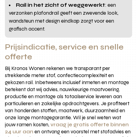
Rail in het zicht of weggewerkt
: een
verzonken plafondrail geeft een zwevende look,
wandsteun met design eindkap zorgt voor een
grafisch accent.
Prijsindicatie, service en snelle
offerte
Bij Kronos Wonen rekenen we transparant per
strekkende meter stof, confectiecomplexiteit en
gekozen rail. Inbetweens inclusief inmeten en montage
betekent dat wij advies, nauwkeurige maatvoering,
productie en montage als totaalservice leveren aan
particulieren en zakelijke opdrachtgevers. Je profiteert
van honderden stoffen, maatwerk, duurzaamheid en
onze lange montagegarantie. Wil je snel weten wat
jouw ramen kosten,
vraag je gratis offerte binnen
24 uur aan
en ontvang een voorstel met stofadvies en