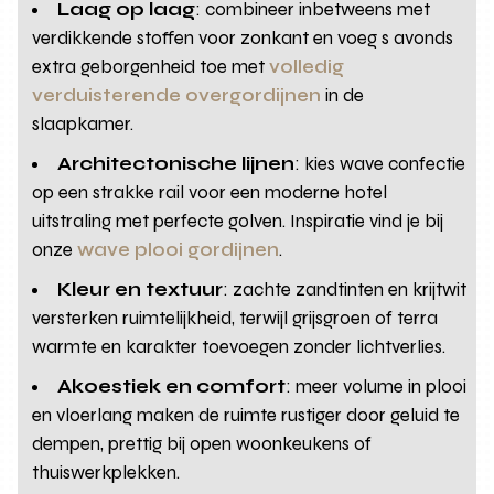
Laag op laag
: combineer inbetweens met
verdikkende stoffen voor zonkant en voeg s avonds
extra geborgenheid toe met
volledig
verduisterende overgordijnen
in de
slaapkamer.
Architectonische lijnen
: kies wave confectie
op een strakke rail voor een moderne hotel
uitstraling met perfecte golven. Inspiratie vind je bij
onze
wave plooi gordijnen
.
Kleur en textuur
: zachte zandtinten en krijtwit
versterken ruimtelijkheid, terwijl grijsgroen of terra
warmte en karakter toevoegen zonder lichtverlies.
Akoestiek en comfort
: meer volume in plooi
en vloerlang maken de ruimte rustiger door geluid te
dempen, prettig bij open woonkeukens of
thuiswerkplekken.