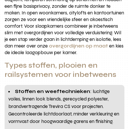
een fijne basisprivacy, zonder de ruimte donker te
maken. In open woonkamers, citylofts en kantoortuinen
zorgen ze voor een vriendelijke sfeer en akoestisch
comfort. Voor slaapkamers combineer je inbetweens
slim met overgordijnen voor volledige verduistering. Wil
je een stap verder gaan in lichtdemping en isolatie, lees
dan meer over onze
overgordijnen op maat
en kies
de ideale laagopbouw per kamer.
Types stoffen, plooien en
railsystemen voor inbetweens
Stoffen en weeftechnieken
: luchtige
voiles, linnen look blends, gerecycled polyester,
brandvertragende Trevira CS voor projecten.
Gecontroleerde lichtdoorlaat, minder verkleuring en
vormvast door hoogwaardige garens en finishing.