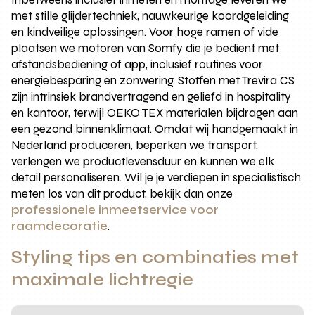
met stille glijdertechniek, nauwkeurige koordgeleiding
en kindveilige oplossingen. Voor hoge ramen of vide
plaatsen we motoren van Somfy die je bedient met
afstandsbediening of app, inclusief routines voor
energiebesparing en zonwering. Stoffen met Trevira CS
zijn intrinsiek brandvertragend en geliefd in hospitality
en kantoor, terwijl OEKO TEX materialen bijdragen aan
een gezond binnenklimaat. Omdat wij handgemaakt in
Nederland produceren, beperken we transport,
verlengen we productlevensduur en kunnen we elk
detail personaliseren. Wil je je verdiepen in specialistisch
meten los van dit product, bekijk dan onze
professionele inmeetservice voor
raamdecoratie
.
Styling tips en combinaties met
maximale lichtregie