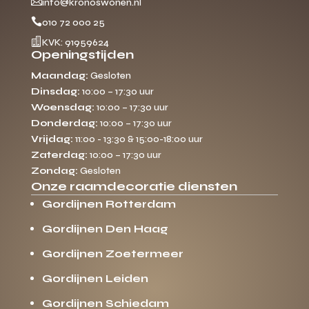

info@kronoswonen.nl

010 72 000 25

KVK: 91959624
Openingstijden
Maandag:
Gesloten
Dinsdag:
10:00 – 17:30 uur
Woensdag:
10:00 – 17:30 uur
Donderdag:
10:00 – 17:30 uur
Vrijdag:
11:00 - 13:30 & 15:00-18:00 uur
Zaterdag:
10:00 – 17:30 uur
Zondag:
Gesloten
Onze raamdecoratie diensten
Gordijnen Rotterdam
Gordijnen Den Haag
Gordijnen Zoetermeer
Gordijnen Leiden
Gordijnen Schiedam