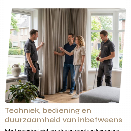
Techniek, bediening en
duurzaamheid van inbetweens
Inbetweens inclusief inmeten en montage leveren we