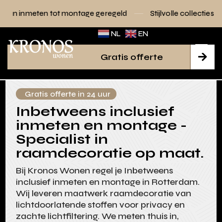
ot montage geregeld
Stijlvolle collecties voor elk interieur
NL
EN
Gratis offerte

Gratis offerte in 24 uur
Inbetweens inclusief
inmeten en montage -
Specialist in
raamdecoratie op maat.
Bij Kronos Wonen regel je Inbetweens
inclusief inmeten en montage in Rotterdam.
Wij leveren maatwerk raamdecoratie van
lichtdoorlatende stoffen voor privacy en
zachte lichtfiltering. We meten thuis in,