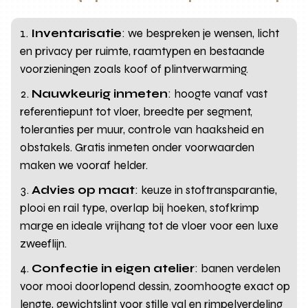
Inventarisatie
: we bespreken je wensen, licht
en privacy per ruimte, raamtypen en bestaande
voorzieningen zoals koof of plintverwarming.
Nauwkeurig inmeten
: hoogte vanaf vast
referentiepunt tot vloer, breedte per segment,
toleranties per muur, controle van haaksheid en
obstakels. Gratis inmeten onder voorwaarden
maken we vooraf helder.
Advies op maat
: keuze in stoftransparantie,
plooi en rail type, overlap bij hoeken, stofkrimp
marge en ideale vrijhang tot de vloer voor een luxe
zweeflijn.
Confectie in eigen atelier
: banen verdelen
voor mooi doorlopend dessin, zoomhoogte exact op
lengte, gewichtslint voor stille val en rimpelverdeling