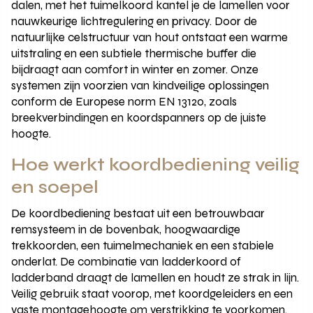
dalen, met het tuimelkoord kantel je de lamellen voor
nauwkeurige lichtregulering en privacy. Door de
natuurlijke celstructuur van hout ontstaat een warme
uitstraling en een subtiele thermische buffer die
bijdraagt aan comfort in winter en zomer. Onze
systemen zijn voorzien van kindveilige oplossingen
conform de Europese norm EN 13120, zoals
breekverbindingen en koordspanners op de juiste
hoogte.
Hoe werkt koordbediening veilig
en soepel
De koordbediening bestaat uit een betrouwbaar
remsysteem in de bovenbak, hoogwaardige
trekkoorden, een tuimelmechaniek en een stabiele
onderlat. De combinatie van ladderkoord of
ladderband draagt de lamellen en houdt ze strak in lijn.
Veilig gebruik staat voorop, met koordgeleiders en een
vaste montagehoogte om verstrikking te voorkomen.