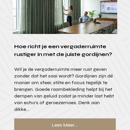
Hoe richt je een vergaderruimte
rustiger in met de juiste gordijnen?
Wil je de vergaderruimte meer rust geven
zonder dat het saai wordt? Gordijnen zijn dé
manier om sfeer, stilte en focus tegelijk te
brengen. Goede raambekleding helpt bij het
dempen van geluid zodat je minder last hebt
van echo’s of geroezemoes. Denk aan
dikke...
Lees Meer...