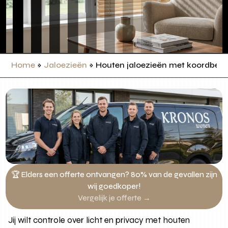
Home
»
Jaloezieën
»
Houten jaloezieën met koordbed
🏆 Elders een offerte ontvangen? 80% van de gevallen zijn
wij goedkoper!
Vergelijk je offerte →
Jij wilt controle over licht en privacy met houten