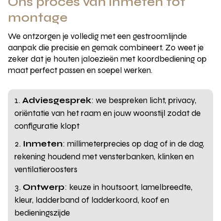
Ons proces van inmeten tot
montage
We ontzorgen je volledig met een gestroomlijnde
aanpak die precisie en gemak combineert. Zo weet je
zeker dat je houten jaloezieën met koordbediening op
maat perfect passen en soepel werken.
Adviesgesprek
: we bespreken licht, privacy,
oriëntatie van het raam en jouw woonstijl zodat de
configuratie klopt
Inmeten
: millimeterprecies op dag of in de dag,
rekening houdend met vensterbanken, klinken en
ventilatieroosters
Ontwerp
: keuze in houtsoort, lamelbreedte,
kleur, ladderband of ladderkoord, koof en
bedieningszijde