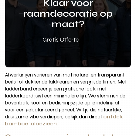
Klaar voor
raamdecoratie op
maat?
Gratis Offerte
Afwerkingen variëren van mat naturel en transparant
beits tot dekkende lakkleuren en vergrijsde tinten. Met
ladderband creëer je een grafische look, met
ladderkoord juist een minimalere lijn. We stemmen de
bovenbak, koof en bedieningszijde op je indeling af
voor een gebalanceerd geheel. Wil je die natuurlijke,
duurzame vibe verdiepen, bekijk dan direct
ontdek
bamboe jaloezieën
.