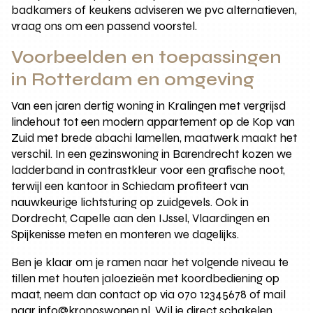
badkamers of keukens adviseren we pvc alternatieven,
vraag ons om een passend voorstel.
Voorbeelden en toepassingen
in Rotterdam en omgeving
Van een jaren dertig woning in Kralingen met vergrijsd
lindehout tot een modern appartement op de Kop van
Zuid met brede abachi lamellen, maatwerk maakt het
verschil. In een gezinswoning in Barendrecht kozen we
ladderband in contrastkleur voor een grafische noot,
terwijl een kantoor in Schiedam profiteert van
nauwkeurige lichtsturing op zuidgevels. Ook in
Dordrecht, Capelle aan den IJssel, Vlaardingen en
Spijkenisse meten en monteren we dagelijks.
Ben je klaar om je ramen naar het volgende niveau te
tillen met houten jaloezieën met koordbediening op
maat, neem dan contact op via 070 12345678 of mail
naar info@kronoswonen.nl. Wil je direct schakelen,