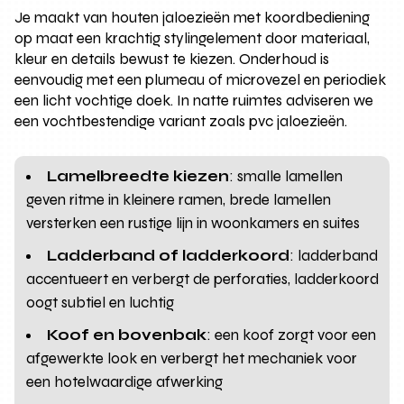
Je maakt van houten jaloezieën met koordbediening
op maat een krachtig stylingelement door materiaal,
kleur en details bewust te kiezen. Onderhoud is
eenvoudig met een plumeau of microvezel en periodiek
een licht vochtige doek. In natte ruimtes adviseren we
een vochtbestendige variant zoals pvc jaloezieën.
Lamelbreedte kiezen
: smalle lamellen
geven ritme in kleinere ramen, brede lamellen
versterken een rustige lijn in woonkamers en suites
Ladderband of ladderkoord
: ladderband
accentueert en verbergt de perforaties, ladderkoord
oogt subtiel en luchtig
Koof en bovenbak
: een koof zorgt voor een
afgewerkte look en verbergt het mechaniek voor
een hotelwaardige afwerking