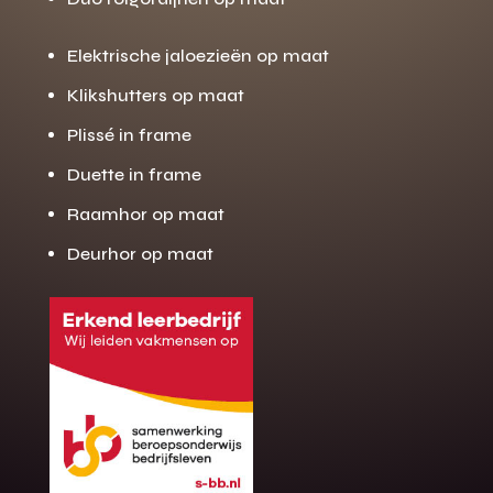
Elektrische jaloezieën op maat
Klikshutters op maat
Plissé in frame
Duette in frame
Raamhor op maat
Deurhor op maat
Gratis offerte
M
op maat?
Binnen 24 uur jouw gratis offerte
10 jaar garantie op de montage