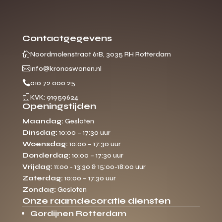
Contactgegevens

Noordmolenstraat 61B, 3035 RH Rotterdam

info@kronoswonen.nl

010 72 000 25

KVK: 91959624
Openingstijden
Maandag:
Gesloten
Dinsdag:
10:00 – 17:30 uur
Woensdag:
10:00 – 17:30 uur
Donderdag:
10:00 – 17:30 uur
Vrijdag:
11:00 - 13:30 & 15:00-18:00 uur
Zaterdag:
10:00 – 17:30 uur
Zondag:
Gesloten
Onze raamdecoratie diensten
Gordijnen Rotterdam