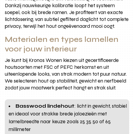
Dankzij nauwkeurige kalibratie loopt het systeem
soepel, ook bij brede ramen. Je profiteert van exacte
lichtdosering, van subtiel gefilterd daglicht tot complete
privacy, terwijl het hout ongeëvenaard mooi oogt.
Materialen en types lamellen
voor jouw interieur
Je kunt bij Kronos Wonen kiezen uit gecertificeerde
houtsoorten met FSC of PEFC herkomst en uit
uiteenlopende looks, van strak modern tot puur natuur.
We selecteren hout op stabiliteit, gewicht en nerfbeeld
zodat jouw maatwerk perfect hangt en strak sluit.
Basswood lindehout
: licht in gewicht, stabiel
en ideaal voor strakke brede jaloezieën met
lamelbreedte naar keuze zoals 25 35 50 of 65
millimeter