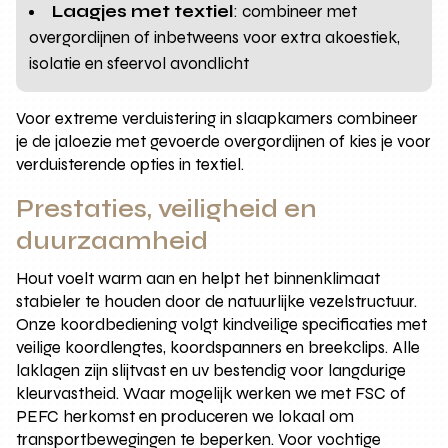
Laagjes met textiel
: combineer met
overgordijnen of inbetweens voor extra akoestiek,
isolatie en sfeervol avondlicht
Voor extreme verduistering in slaapkamers combineer
je de jaloezie met gevoerde overgordijnen of kies je voor
verduisterende opties in textiel.
Prestaties, veiligheid en
duurzaamheid
Hout voelt warm aan en helpt het binnenklimaat
stabieler te houden door de natuurlijke vezelstructuur.
Onze koordbediening volgt kindveilige specificaties met
veilige koordlengtes, koordspanners en breekclips. Alle
laklagen zijn slijtvast en uv bestendig voor langdurige
kleurvastheid. Waar mogelijk werken we met FSC of
PEFC herkomst en produceren we lokaal om
transportbewegingen te beperken. Voor vochtige