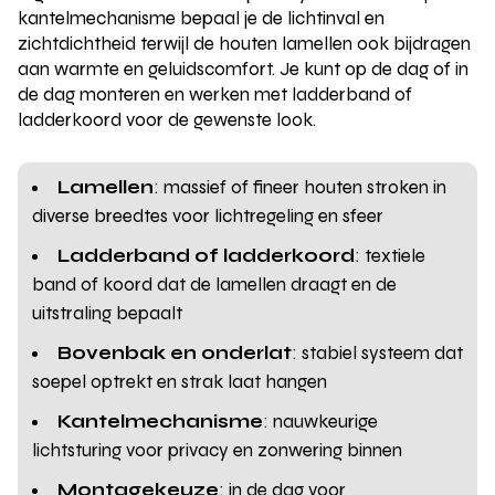
kantelmechanisme bepaal je de lichtinval en
zichtdichtheid terwijl de houten lamellen ook bijdragen
aan warmte en geluidscomfort. Je kunt op de dag of in
de dag monteren en werken met ladderband of
ladderkoord voor de gewenste look.
Lamellen
: massief of fineer houten stroken in
diverse breedtes voor lichtregeling en sfeer
Ladderband of ladderkoord
: textiele
band of koord dat de lamellen draagt en de
uitstraling bepaalt
Bovenbak en onderlat
: stabiel systeem dat
soepel optrekt en strak laat hangen
Kantelmechanisme
: nauwkeurige
lichtsturing voor privacy en zonwering binnen
Montagekeuze
: in de dag voor