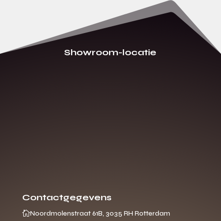
Showroom-locatie
Contactgegevens

Noordmolenstraat 61B, 3035 RH Rotterdam