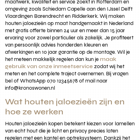
maatwerk, kwaliteit en service zoekt in Rotterdam en
omgeving zoals Schiedam Capelle aan den IJssel Delft
Vlaardingen Barendrecht en Ridderkerk. Wij maken
houten jaloezieën op maat handgemaakt in Nederland
met gratis offerte binnen 24 uur en meer dan 15 jaar
ervaring voor zowel particulier als zakelijk. Je profiteert
van persoonlijk advies honderden kleuren en
afwerkingen en 10 jaar garantie op de montage. Wil je
het meteen makkelijk regelen dan kun je
maak
gebruik van onze inmeetservice
zodat wij het
meten en het complete traject overnemen. Bij vragen
bel of WhatsApp 070 12345678 of mail naar
info@kronoswonen.nl
Wat houten jaloezieën zijn en
hoe ze werken
Houten jaloezieën kopen betekent kiezen voor lamellen
van echt hout die je licht en privacy precies laten
regelen met een kantel en optreksysteem. Dankzij het