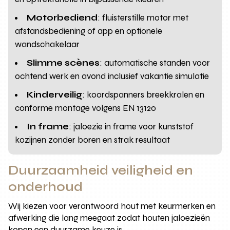
Motorbediend
: fluisterstille motor met
afstandsbediening of app en optionele
wandschakelaar
Slimme scènes
: automatische standen voor
ochtend werk en avond inclusief vakantie simulatie
Kinderveilig
: koordspanners breekkralen en
conforme montage volgens EN 13120
In frame
: jaloezie in frame voor kunststof
kozijnen zonder boren en strak resultaat
Duurzaamheid veiligheid en
onderhoud
Wij kiezen voor verantwoord hout met keurmerken en
afwerking die lang meegaat zodat houten jaloezieën
kopen een duurzame keuze is.