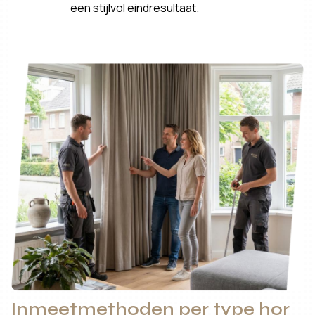
een stijlvol eindresultaat.
Inmeetmethoden per type hor