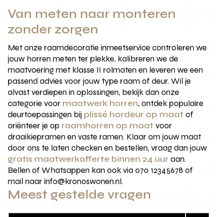
Van meten naar monteren
zonder zorgen
Met onze raamdecoratie inmeetservice controleren we
jouw horren meten ter plekke, kalibreren we de
maatvoering met klasse II rolmaten en leveren we een
passend advies voor jouw type raam of deur. Wil je
alvast verdiepen in oplossingen, bekijk dan onze
categorie voor
maatwerk horren
, ontdek populaire
deurtoepassingen bij
plissé hordeur op maat
of
oriënteer je op
raamhorren op maat
voor
draaikiepramen en vaste ramen. Klaar om jouw maat
door ons te laten checken en bestellen, vraag dan jouw
gratis maatwerkofferte binnen 24 uur
aan.
Bellen of Whatsappen kan ook via 070 12345678 of
mail naar info@kronoswonen.nl.
Meest gestelde vragen