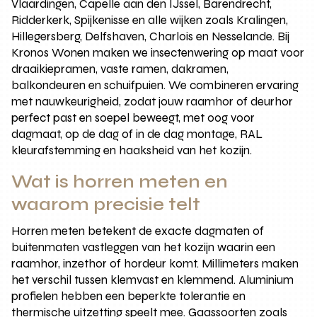
Vlaardingen, Capelle aan den IJssel, Barendrecht,
Ridderkerk, Spijkenisse en alle wijken zoals Kralingen,
Hillegersberg, Delfshaven, Charlois en Nesselande. Bij
Kronos Wonen maken we insectenwering op maat voor
draaikiepramen, vaste ramen, dakramen,
balkondeuren en schuifpuien. We combineren ervaring
met nauwkeurigheid, zodat jouw raamhor of deurhor
perfect past en soepel beweegt, met oog voor
dagmaat, op de dag of in de dag montage, RAL
kleurafstemming en haaksheid van het kozijn.
Wat is horren meten en
waarom precisie telt
Horren meten betekent de exacte dagmaten of
buitenmaten vastleggen van het kozijn waarin een
raamhor, inzethor of hordeur komt. Millimeters maken
het verschil tussen klemvast en klemmend. Aluminium
profielen hebben een beperkte tolerantie en
thermische uitzetting speelt mee. Gaassoorten zoals