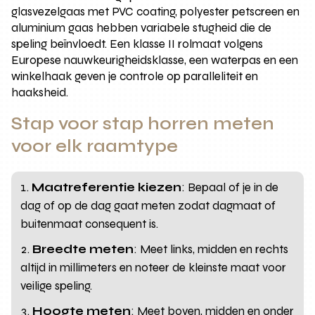
glasvezelgaas met PVC coating, polyester petscreen en
aluminium gaas hebben variabele stugheid die de
speling beïnvloedt. Een klasse II rolmaat volgens
Europese nauwkeurigheidsklasse, een waterpas en een
winkelhaak geven je controle op paralleliteit en
haaksheid.
Stap voor stap horren meten
voor elk raamtype
Maatreferentie kiezen
: Bepaal of je in de
dag of op de dag gaat meten zodat dagmaat of
buitenmaat consequent is.
Breedte meten
: Meet links, midden en rechts
altijd in millimeters en noteer de kleinste maat voor
veilige speling.
Hoogte meten
: Meet boven, midden en onder