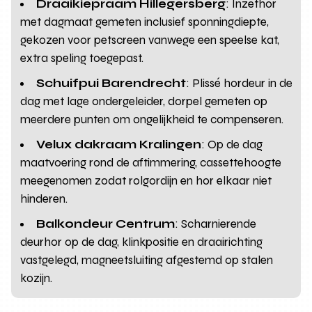
Draaikiepraam Hillegersberg
: Inzethor
met dagmaat gemeten inclusief sponningdiepte,
gekozen voor petscreen vanwege een speelse kat,
extra speling toegepast.
Schuifpui Barendrecht
: Plissé hordeur in de
dag met lage ondergeleider, dorpel gemeten op
meerdere punten om ongelijkheid te compenseren.
Velux dakraam Kralingen
: Op de dag
maatvoering rond de aftimmering, cassettehoogte
meegenomen zodat rolgordijn en hor elkaar niet
hinderen.
Balkondeur Centrum
: Scharnierende
deurhor op de dag, klinkpositie en draairichting
vastgelegd, magneetsluiting afgestemd op stalen
kozijn.