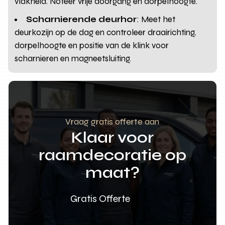
vlakheid. Noteer vrije doorgang en dorpelhoogte.
Scharnierende deurhor
: Meet het
deurkozijn op de dag en controleer draairichting,
dorpelhoogte en positie van de klink voor
scharnieren en magneetsluiting.
Vraag gratis offerte aan
Klaar voor
raamdecoratie op
maat?
Gratis Offerte