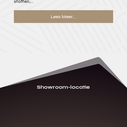
stoffen,...
Lees Meer...
Showroom-locatie