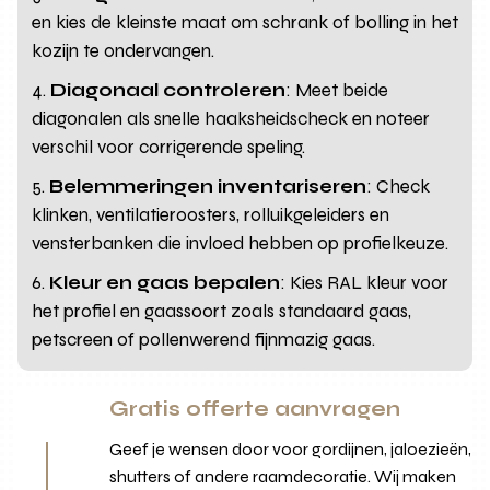
en kies de kleinste maat om schrank of bolling in het
kozijn te ondervangen.
Diagonaal controleren
: Meet beide
diagonalen als snelle haaksheidscheck en noteer
verschil voor corrigerende speling.
Belemmeringen inventariseren
: Check
klinken, ventilatieroosters, rolluikgeleiders en
vensterbanken die invloed hebben op profielkeuze.
Kleur en gaas bepalen
: Kies RAL kleur voor
het profiel en gaassoort zoals standaard gaas,
petscreen of pollenwerend fijnmazig gaas.
Gratis offerte aanvragen
Geef je wensen door voor gordijnen, jaloezieën,
shutters of andere raamdecoratie. Wij maken