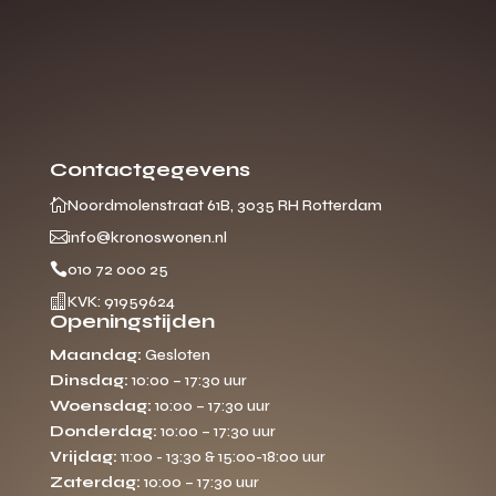
Contactgegevens

Noordmolenstraat 61B, 3035 RH Rotterdam

info@kronoswonen.nl

010 72 000 25

KVK: 91959624
Openingstijden
Maandag:
Gesloten
Dinsdag:
10:00 – 17:30 uur
Woensdag:
10:00 – 17:30 uur
Donderdag:
10:00 – 17:30 uur
Vrijdag:
11:00 - 13:30 & 15:00-18:00 uur
Zaterdag:
10:00 – 17:30 uur