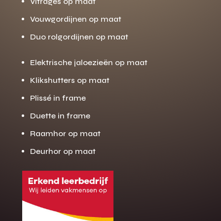
Vitrages op maat
Vouwgordijnen op maat
Duo rolgordijnen op maat
Elektrische jaloezieën op maat
Klikshutters op maat
Plissé in frame
Duette in frame
Raamhor op maat
Deurhor op maat
Gratis offerte
M