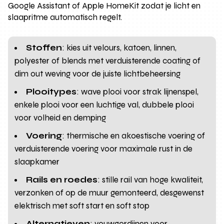
Google Assistant of Apple HomeKit zodat je licht en
slaapritme automatisch regelt.
Stoffen
: kies uit velours, katoen, linnen,
polyester of blends met verduisterende coating of
dim out weving voor de juiste lichtbeheersing
Plooitypes
: wave plooi voor strak lijnenspel,
enkele plooi voor een luchtige val, dubbele plooi
voor volheid en demping
Voering
: thermische en akoestische voering of
verduisterende voering voor maximale rust in de
slaapkamer
Rails en roedes
: stille rail van hoge kwaliteit,
verzonken of op de muur gemonteerd, desgewenst
elektrisch met soft start en soft stop
Alternatieven
: vouwgordijnen voor