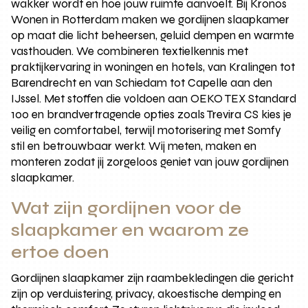
wakker wordt en hoe jouw ruimte aanvoelt. Bij Kronos
Wonen in Rotterdam maken we gordijnen slaapkamer
op maat die licht beheersen, geluid dempen en warmte
vasthouden. We combineren textielkennis met
praktijkervaring in woningen en hotels, van Kralingen tot
Barendrecht en van Schiedam tot Capelle aan den
IJssel. Met stoffen die voldoen aan OEKO TEX Standard
100 en brandvertragende opties zoals Trevira CS kies je
veilig en comfortabel, terwijl motorisering met Somfy
stil en betrouwbaar werkt. Wij meten, maken en
monteren zodat jij zorgeloos geniet van jouw gordijnen
slaapkamer.
Wat zijn gordijnen voor de
slaapkamer en waarom ze
ertoe doen
Gordijnen slaapkamer zijn raambekledingen die gericht
zijn op verduistering, privacy, akoestische demping en