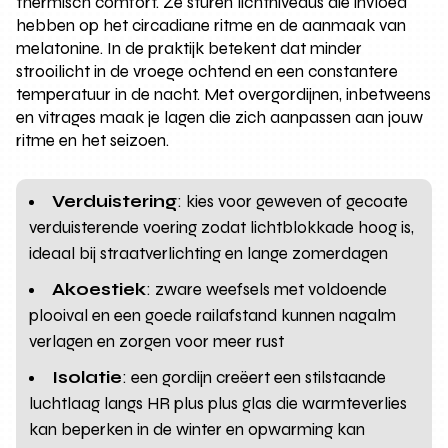
thermisch comfort. Ze sturen lichtniveaus die invloed
hebben op het circadiane ritme en de aanmaak van
melatonine. In de praktijk betekent dat minder
strooilicht in de vroege ochtend en een constantere
temperatuur in de nacht. Met overgordijnen, inbetweens
en vitrages maak je lagen die zich aanpassen aan jouw
ritme en het seizoen.
Verduistering
: kies voor geweven of gecoate
verduisterende voering zodat lichtblokkade hoog is,
ideaal bij straatverlichting en lange zomerdagen
Akoestiek
: zware weefsels met voldoende
plooival en een goede railafstand kunnen nagalm
verlagen en zorgen voor meer rust
Isolatie
: een gordijn creëert een stilstaande
luchtlaag langs HR plus plus glas die warmteverlies
kan beperken in de winter en opwarming kan