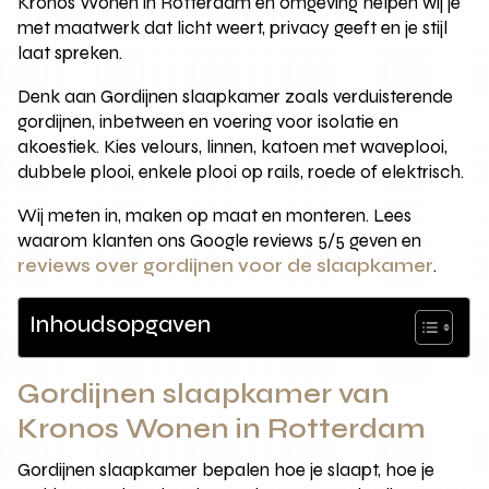
Kronos Wonen in Rotterdam en omgeving helpen wij je
met maatwerk dat licht weert, privacy geeft en je stijl
laat spreken.
Denk aan Gordijnen slaapkamer zoals verduisterende
gordijnen, inbetween en voering voor isolatie en
akoestiek. Kies velours, linnen, katoen met waveplooi,
dubbele plooi, enkele plooi op rails, roede of elektrisch.
Wij meten in, maken op maat en monteren. Lees
waarom klanten ons Google reviews 5/5 geven en
reviews over gordijnen voor de slaapkamer
.
Inhoudsopgaven
Gordijnen slaapkamer van
Kronos Wonen in Rotterdam
Gordijnen slaapkamer bepalen hoe je slaapt, hoe je