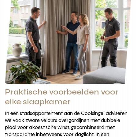
Praktische voorbeelden voor
elke slaapkamer
In een stadsappartement aan de Coolsingel adviseren
we vaak zware velours overgordijnen met dubbele
plooi voor akoestische winst, gecombineerd met
transparante inbetweens voor daglicht. In een