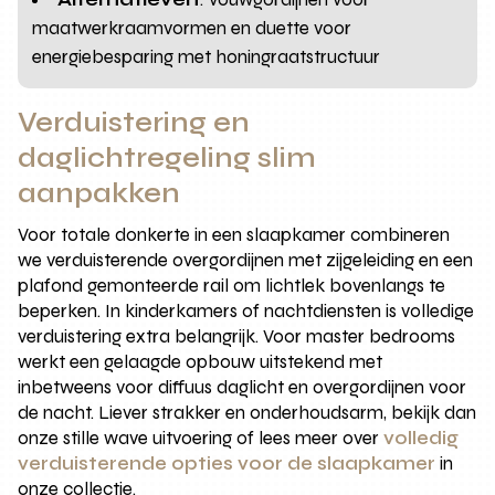
maatwerkraamvormen en duette voor
energiebesparing met honingraatstructuur
Verduistering en
daglichtregeling slim
aanpakken
Voor totale donkerte in een slaapkamer combineren
we verduisterende overgordijnen met zijgeleiding en een
plafond gemonteerde rail om lichtlek bovenlangs te
beperken. In kinderkamers of nachtdiensten is volledige
verduistering extra belangrijk. Voor master bedrooms
werkt een gelaagde opbouw uitstekend met
inbetweens voor diffuus daglicht en overgordijnen voor
de nacht. Liever strakker en onderhoudsarm, bekijk dan
onze stille wave uitvoering of lees meer over
volledig
verduisterende opties voor de slaapkamer
in
onze collectie.