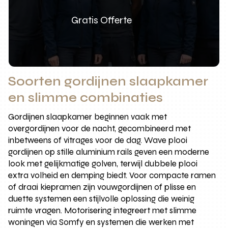
Gratis Offerte
Soorten gordijnen slaapkamer
en slimme combinaties
Gordijnen slaapkamer beginnen vaak met
overgordijnen voor de nacht, gecombineerd met
inbetweens of vitrages voor de dag. Wave plooi
gordijnen op stille aluminium rails geven een moderne
look met gelijkmatige golven, terwijl dubbele plooi
extra volheid en demping biedt. Voor compacte ramen
of draai kiepramen zijn vouwgordijnen of plisse en
duette systemen een stijlvolle oplossing die weinig
ruimte vragen. Motorisering integreert met slimme
woningen via Somfy en systemen die werken met