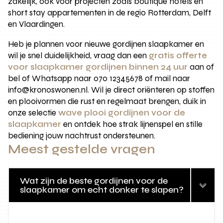
zakelijk, ook voor projecten zoals boutique hotels en
short stay appartementen in de regio Rotterdam, Delft
en Vlaardingen.
Heb je plannen voor nieuwe gordijnen slaapkamer en
wil je snel duidelijkheid, vraag dan een
gratis offerte
voor slaapkamer gordijnen binnen 24 uur
aan of
bel of Whatsapp naar 070 12345678 of mail naar
info@kronoswonen.nl. Wil je direct oriënteren op stoffen
en plooivormen die rust en regelmaat brengen, duik in
onze selectie
wave plooi gordijnen voor de
slaapkamer
en ontdek hoe strak lijnenspel en stille
bediening jouw nachtrust ondersteunen.
Meest gestelde vragen
Wat zijn de beste gordijnen voor de
slaapkamer om echt donker te slapen?