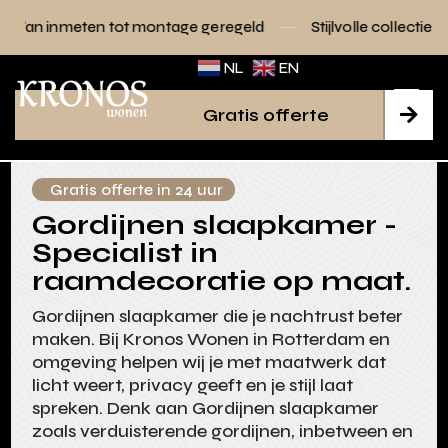
tot montage geregeld
Stijlvolle collecties voor elk interieu
NL
EN
Gratis offerte

Gratis offerte in 24 uur
Gordijnen slaapkamer -
Specialist in
raamdecoratie op maat.
Gordijnen slaapkamer die je nachtrust beter
maken. Bij Kronos Wonen in Rotterdam en
omgeving helpen wij je met maatwerk dat
licht weert, privacy geeft en je stijl laat
spreken. Denk aan Gordijnen slaapkamer
zoals verduisterende gordijnen, inbetween en