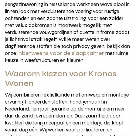
eengezinswoning in Nesselande werkt een wave plooi in
linnen look met verduisterende voering voor rustige
ochtenden en een zachte uitstraling. Voor een zolder
met Velux dakramen is maatwerk mogelijk met
verduisterende vouwgordijnen of duette in frame zodat
je lichtinval strak regelt. Wil je meer weten over
dagfilterende stoffen die toch privacy geven, bekijk dan
onze
inbetweens voor de slaapkamer
met ruime
keuze in weefstructuren en kleuren.
Waarom kiezen voor Kronos
Wonen
Wij combineren textielkunde met ontwerp en montage
ervaring. Honderden stoffen, handgemaakt in
Nederland, tien jaar garantie op de montage en meer
dan duizend tevreden klanten. Duurzaamheid door
kwaliteit die lang meegaat en een montage die klopt
vanaf dag één. Wij werken voor particulieren en