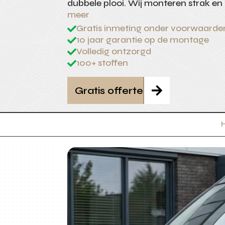
dubbele plooi. Wij monteren strak en
meer
Gratis inmeting onder voorwaarde

10 jaar garantie op de montage

Volledig ontzorgd

100+ stoffen

Gratis offerte
