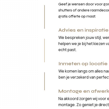
Geef je wensen door voor gord
shutters of andere raamdecor
gratis offerte op maat.
Advies en inspiratie
We bespreken jouw stijl, we
helpen we je bij het kiezen 
echt past.
Inmeten op locatie
We komen langs om alles nau
ben je verzekerd van perfe
Montage en afwerk
Na akkoord zorgen wij voor 
montage. Zo geniet je direct 