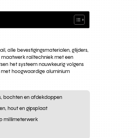
, alle bevestigingsmaterialen, glijders,
e maatwerk railtechniek met een
aatsen het systeem nauwkeurig volgens
en met hoogwaardige aluminium
tops, bochten en afdekdoppen
en, hout en gipsplaat
 op millimeterwerk