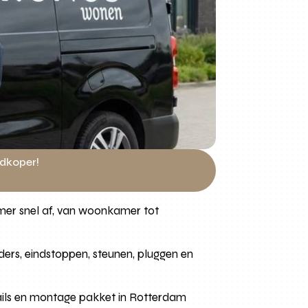
edkoper!
mer snel af, van woonkamer tot
jders, eindstoppen, steunen, pluggen en
rails en montage pakket in Rotterdam