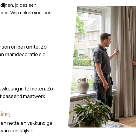
ijnen, jaloezieën,
atie. Wij maken snel een
nsen en de ruimte. Zo
van raamdecoratie die
wkeurig in te meten. Zo
ct passend maatwerk.
ing
een nette en vakkundige
van een stijlvol