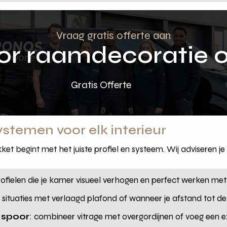
Vraag gratis offerte aan
oor raamdecoratie 
Gratis Offerte
ystemen voor elk interieur
ket begint met het juiste profiel en systeem. Wij adviseren je
profielen die je kamer visueel verhogen en perfect werken me
r situaties met verlaagd plafond of wanneer je afstand tot de
 spoor
: combineer vitrage met overgordijnen of voeg een ex