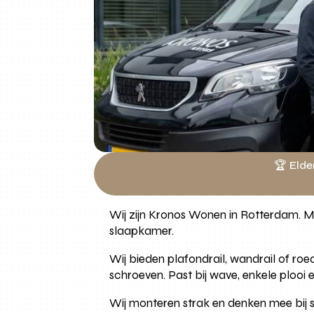
🏆 Elde
Wij zijn Kronos Wonen in Rotterdam. M
slaapkamer.
Wij bieden plafondrail, wandrail of roe
schroeven. Past bij wave, enkele plooi 
Wij monteren strak en denken mee bij 