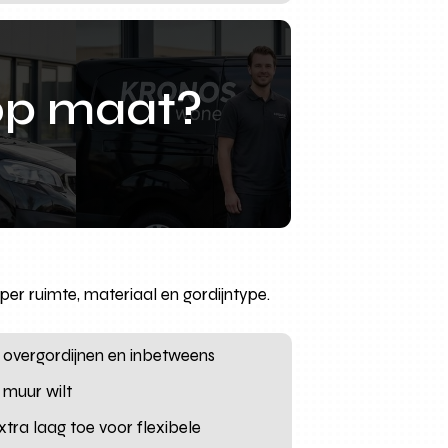
op maat?
 per ruimte, materiaal en gordijntype.
t overgordijnen en inbetweens
 muur wilt
tra laag toe voor flexibele