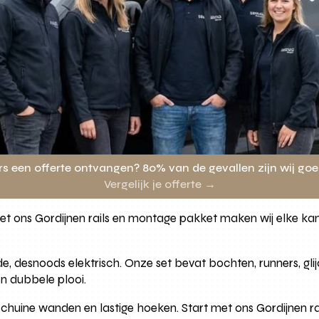
rs een offerte ontvangen? 80% van de gevallen zijn wij go
Vergelijk je offerte →
et ons Gordijnen rails en montage pakket maken wij elke ka
de, desnoods elektrisch. Onze set bevat bochten, runners, gli
en dubbele plooi.
schuine wanden en lastige hoeken. Start met ons Gordijnen 