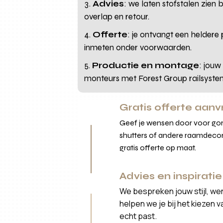
Advies
: we laten stofstalen zien
overlap en retour.
Offerte
: je ontvangt een heldere
inmeten onder voorwaarden.
Productie en montage
: jouw
monteurs met Forest Group railsyste
Gratis offerte aan
Geef je wensen door voor gord
shutters of andere raamdecor
gratis offerte op maat.
Advies en inspiratie
We bespreken jouw stijl, we
helpen we je bij het kiezen 
echt past.