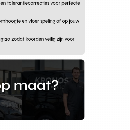
en tolerantiecorrecties voor perfecte
oomhoogte en vloer speling af op jouw
120 zodat koorden veilig zijn voor
op maat?