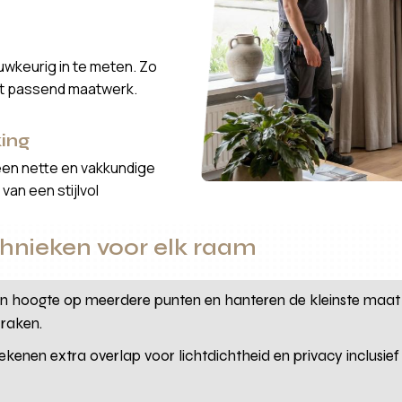
wkeurig in te meten. Zo
ct passend maatwerk.
ing
een nette en vakkundige
van een stijlvol
nieken voor elk raam
n hoogte op meerdere punten en hanteren de kleinste maat 
 raken.
ekenen extra overlap voor lichtdichtheid en privacy inclusief