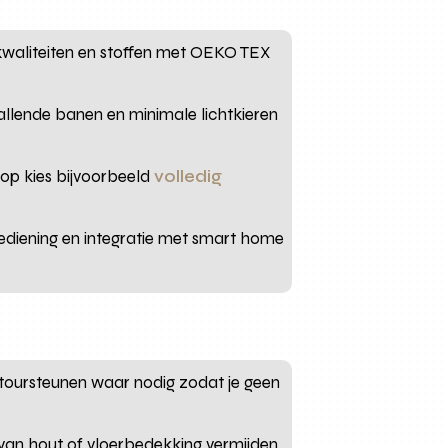
 kwaliteiten en stoffen met OEKO TEX
allende banen en minimale lichtkieren
oop kies bijvoorbeeld
volledig
bediening en integratie met smart home
retoursteunen waar nodig zodat je geen
van hout of vloerbedekking vermijden