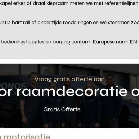
kapel erker of draai kiepraam meten we met referentielijnen 
unt is hart rail of onderzijde roede ringen en we stemmen z
n bedieningshoogtes en borging conform Europese norm EN 13
Vraag gratis offerte aan
oor raamdecoratie 
Gratis Offerte
n motorisatie