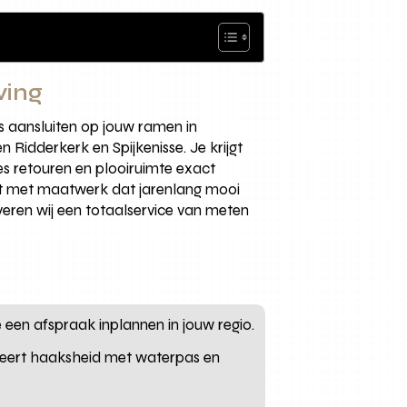
ving
 aansluiten op jouw ramen in
idderkerk en Spijkenisse. Je krijgt
es retouren en plooiruimte exact
iest met maatwerk dat jarenlang mooi
veren wij een totaalservice van meten
we een afspraak inplannen in jouw regio.
oleert haaksheid met waterpas en