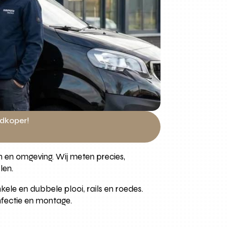
edkoper!
m en omgeving. Wij meten precies,
len.
ele en dubbele plooi, rails en roedes.
nfectie en montage.