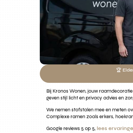
🏆 Elde
Bij Kronos Wonen, jouw raamdecoratie w
geven stijl licht en privacy advies en zo
We nemen stofstalen mee en meten overg
Complexe ramen zoals erkers, hoekramen
Google reviews 5 op 5,
lees ervaring