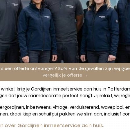
rs een offerte ontvangen? 80% van de gevallen zijn wij go
Vergelijk je offerte →
inkel, krijg je Gordijnen inmeetservice aan huis in Rotterda
rgen dat jouw raamdecoratie perfect hangt. Jij relaxt, wij rege
ordijnen, inbetweens, vitrage, verduisterend, waveplooi, enk
, draai kiep en schuifpui pakken we slim aan, inclusief co
en over Gordijnen inmeetservice aan huis
.