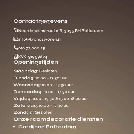
Contactgegevens

Noordmolenstraat 61B, 3035 RH Rotterdam

info@kronoswonen.nl

010 72 000 25

KVK: 91959624
Openingstijden
Maandag:
Gesloten
Dinsdag:
10:00 – 17:30 uur
Woensdag:
10:00 – 17:30 uur
Donderdag:
10:00 – 17:30 uur
Vrijdag:
11:00 - 13:30 & 15:00-18:00 uur
Zaterdag:
10:00 – 17:30 uur
Zondag:
Gesloten
Onze raamdecoratie diensten
Gordijnen Rotterdam