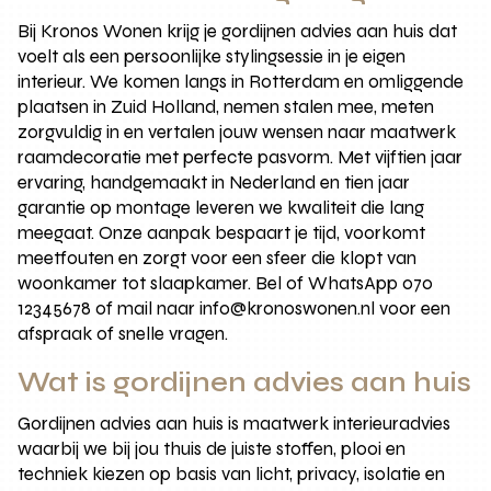
Bij Kronos Wonen krijg je gordijnen advies aan huis dat
voelt als een persoonlijke stylingsessie in je eigen
interieur. We komen langs in Rotterdam en omliggende
plaatsen in Zuid Holland, nemen stalen mee, meten
zorgvuldig in en vertalen jouw wensen naar maatwerk
raamdecoratie met perfecte pasvorm. Met vijftien jaar
ervaring, handgemaakt in Nederland en tien jaar
garantie op montage leveren we kwaliteit die lang
meegaat. Onze aanpak bespaart je tijd, voorkomt
meetfouten en zorgt voor een sfeer die klopt van
woonkamer tot slaapkamer. Bel of WhatsApp 070
12345678 of mail naar info@kronoswonen.nl voor een
afspraak of snelle vragen.
Wat is gordijnen advies aan huis
Gordijnen advies aan huis is maatwerk interieuradvies
waarbij we bij jou thuis de juiste stoffen, plooi en
techniek kiezen op basis van licht, privacy, isolatie en