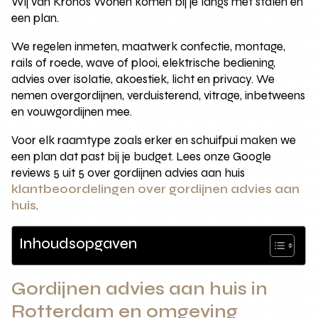
Wij van Kronos Wonen komen bij je langs met stalen en
een plan.
We regelen inmeten, maatwerk confectie, montage,
rails of roede, wave of plooi, elektrische bediening,
advies over isolatie, akoestiek, licht en privacy. We
nemen overgordijnen, verduisterend, vitrage, inbetweens
en vouwgordijnen mee.
Voor elk raamtype zoals erker en schuifpui maken we
een plan dat past bij je budget. Lees onze Google
reviews 5 uit 5 over gordijnen advies aan huis
klantbeoordelingen over gordijnen advies aan
huis
.
Inhoudsopgaven
Gordijnen advies aan huis in
Rotterdam en omgeving