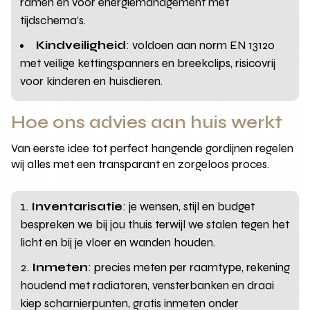
ramen en voor energiemanagement met
tijdschema’s.
Kindveiligheid
: voldoen aan norm EN 13120
met veilige kettingspanners en breekclips, risicovrij
voor kinderen en huisdieren.
Hoe ons advies aan huis werkt
Van eerste idee tot perfect hangende gordijnen regelen
wij alles met een transparant en zorgeloos proces.
Inventarisatie
: je wensen, stijl en budget
bespreken we bij jou thuis terwijl we stalen tegen het
licht en bij je vloer en wanden houden.
Inmeten
: precies meten per raamtype, rekening
houdend met radiatoren, vensterbanken en draai
kiep scharnierpunten, gratis inmeten onder