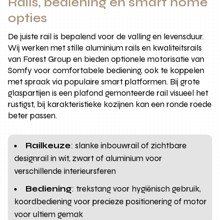
Rails, bediening en smart home
opties
De juiste rail is bepalend voor de valling en levensduur.
Wij werken met stille aluminium rails en kwaliteitsrails
van Forest Group en bieden optionele motorisatie van
Somfy voor comfortabele bediening, ook te koppelen
met spraak via populaire smart platformen. Bij grote
glaspartijen is een plafond gemonteerde rail visueel het
rustigst, bij karakteristieke kozijnen kan een ronde roede
beter passen.
Railkeuze
: slanke inbouwrail of zichtbare
designrail in wit, zwart of aluminium voor
verschillende interieursferen
Bediening
: trekstang voor hygiënisch gebruik,
koordbediening voor precieze positionering of motor
voor ultiem gemak