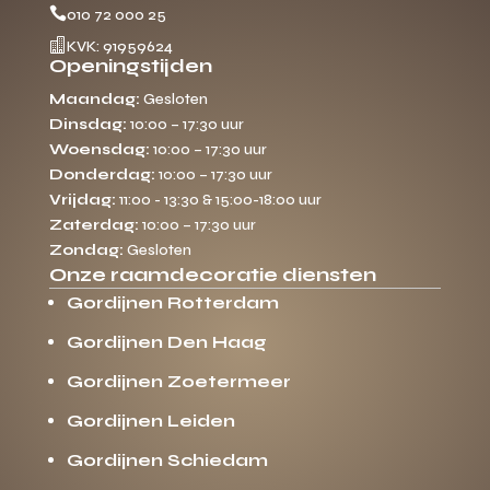

010 72 000 25

KVK: 91959624
Openingstijden
Maandag:
Gesloten
Dinsdag:
10:00 – 17:30 uur
Woensdag:
10:00 – 17:30 uur
Donderdag:
10:00 – 17:30 uur
Vrijdag:
11:00 - 13:30 & 15:00-18:00 uur
Zaterdag:
10:00 – 17:30 uur
Zondag:
Gesloten
Onze raamdecoratie diensten
Gordijnen Rotterdam
Gordijnen Den Haag
Gordijnen Zoetermeer
Gordijnen Leiden
Gordijnen Schiedam