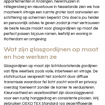
appartementen in Kralingen, herenhuizen in
Hillegersberg en nieuwbouw in Nesselande zien we hoe
maatwerk vitrage een ruimte groter laat aanvoelen en
schittering op schermen beperkt. Ons doel is jou helder
en persoonlijk advies te geven zodat je met vertrouwen
de beste keuze maakt voor glasgordijnen op maat die
perfect passen bij jouw ramen, leefstijl en woning in
Rotterdam en omgeving.
Wat zijn glasgordijnen op maat
en hoe werken ze
Glasgordijnen op maat zijn lichtdoorlatende gordijnen
van fijne weefsels zoals voile, inbetween en vitrage. De
stofstructuur verspreidt het zonlicht door diffuse
transmissie waardoor fel licht zacht wordt en privacy
overdag toeneemt zonder de kamer te verduisteren.
Kleurvastheid en vezelkwaliteit zijn doorslaggevend
voor een rustig hanggedrag en consistente plooien. Wij
gebruiken OEKO TEX Standard 100 gecertificeerde