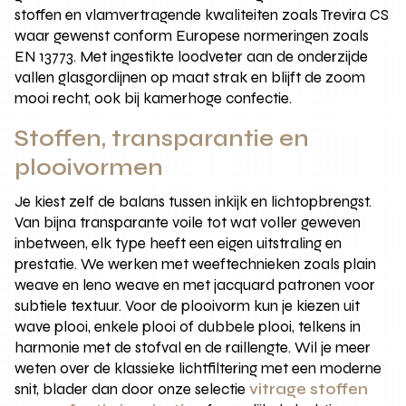
stoffen en vlamvertragende kwaliteiten zoals Trevira CS
waar gewenst conform Europese normeringen zoals
EN 13773. Met ingestikte loodveter aan de onderzijde
vallen glasgordijnen op maat strak en blijft de zoom
mooi recht, ook bij kamerhoge confectie.
Stoffen, transparantie en
plooivormen
Je kiest zelf de balans tussen inkijk en lichtopbrengst.
Van bijna transparante voile tot wat voller geweven
inbetween, elk type heeft een eigen uitstraling en
prestatie. We werken met weeftechnieken zoals plain
weave en leno weave en met jacquard patronen voor
subtiele textuur. Voor de plooivorm kun je kiezen uit
wave plooi, enkele plooi of dubbele plooi, telkens in
harmonie met de stofval en de raillengte. Wil je meer
weten over de klassieke lichtfiltering met een moderne
snit, blader dan door onze selectie
vitrage stoffen