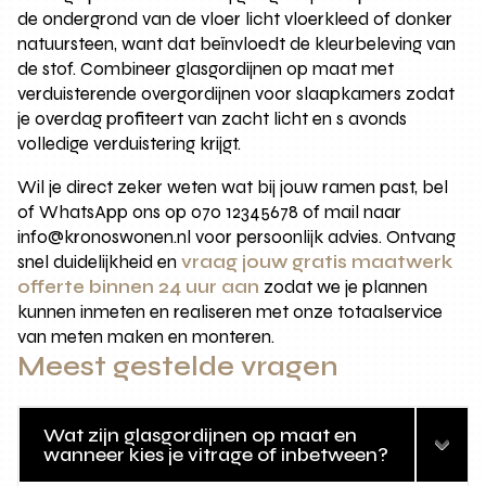
de ondergrond van de vloer licht vloerkleed of donker
natuursteen, want dat beïnvloedt de kleurbeleving van
de stof. Combineer glasgordijnen op maat met
verduisterende overgordijnen voor slaapkamers zodat
je overdag profiteert van zacht licht en s avonds
volledige verduistering krijgt.
Wil je direct zeker weten wat bij jouw ramen past, bel
of WhatsApp ons op 070 12345678 of mail naar
info@kronoswonen.nl voor persoonlijk advies. Ontvang
snel duidelijkheid en
vraag jouw gratis maatwerk
offerte binnen 24 uur aan
zodat we je plannen
kunnen inmeten en realiseren met onze totaalservice
van meten maken en monteren.
Meest gestelde vragen
Wat zijn glasgordijnen op maat en
wanneer kies je vitrage of inbetween?