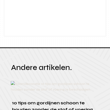
Andere artikelen.
10 tips om gordijnen schoon te
houden zonder de stof of voering