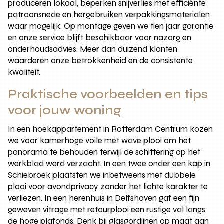
produceren lokaal, beperken snijverlies met efficiënte
patroonsnede en hergebruiken verpakkingsmaterialen
waar mogelijk. Op montage geven we tien jaar garantie
en onze service blijft beschikbaar voor nazorg en
onderhoudsadvies. Meer dan duizend klanten
waarderen onze betrokkenheid en de consistente
kwaliteit.
Praktische voorbeelden en tips
voor jouw woning
In een hoekappartement in Rotterdam Centrum kozen
we voor kamerhoge voile met wave plooi om het
panorama te behouden terwijl de schittering op het
werkblad werd verzacht. In een twee onder een kap in
Schiebroek plaatsten we inbetweens met dubbele
plooi voor avondprivacy zonder het lichte karakter te
verliezen. In een herenhuis in Delfshaven gaf een fijn
geweven vitrage met retourplooi een rustige val langs
de hoge plafonds. Denk bij glasgordijnen op maat aan