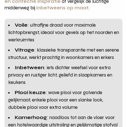
en confectie inspiratie
of vergelijk de luchtige
middenweg bij
inbetweens op maat
.
Voile
: ultrafijne draad voor maximale
lichtopbrengst, ideaal voor gevels op het noorden en
werkruimtes
Vitrage
: klassieke transparantie met een serene
structuur, werkt prachtig in woonkamers en erkers
Inbetween
: iets dichter weefsel voor extra
privacy en rustiger licht, geliefd in slaapkamers en
keukens
Plooi keuze
: wave plooi voor golvende
gelijkmaat, enkele plooi voor een slanke look,
dubbele plooi voor extra volume
Kamerhoog
: naadloos tot aan de vloer voor
een hotelwaardige uitstraling en gelijkmatige stofval