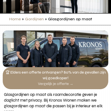
Home
»
Gordijnen
»
Glasgordijnen op maat
🏆 Elders een offerte ontvangen? 80% van de gevallen zijn
wij goedkoper!
Vergelijk je offerte →
Glasgordijnen op maat als raamdecoratie geven je
daglicht met privacy. Bij Kronos Wonen maken we
glasgordijnen op maat die passen bij je interieur en elk