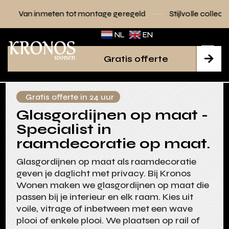
ten tot montage geregeld
Stijlvolle collecties voor elk inte
NL
EN
Gratis offerte

Gratis offerte in 24 uur
Glasgordijnen op maat -
Specialist in
raamdecoratie op maat.
Glasgordijnen op maat als raamdecoratie
geven je daglicht met privacy. Bij Kronos
Wonen maken we glasgordijnen op maat die
passen bij je interieur en elk raam. Kies uit
voile, vitrage of inbetween met een wave
plooi of enkele plooi. We plaatsen op rail of