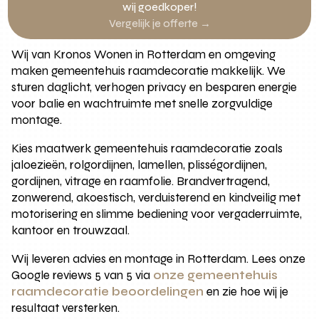
wij goedkoper!
Vergelijk je offerte →
Wij van Kronos Wonen in Rotterdam en omgeving
maken gemeentehuis raamdecoratie makkelijk. We
sturen daglicht, verhogen privacy en besparen energie
voor balie en wachtruimte met snelle zorgvuldige
montage.
Kies maatwerk gemeentehuis raamdecoratie zoals
jaloezieën, rolgordijnen, lamellen, plisségordijnen,
gordijnen, vitrage en raamfolie. Brandvertragend,
zonwerend, akoestisch, verduisterend en kindveilig met
motorisering en slimme bediening voor vergaderruimte,
kantoor en trouwzaal.
Wij leveren advies en montage in Rotterdam. Lees onze
Google reviews 5 van 5 via
onze gemeentehuis
raamdecoratie beoordelingen
en zie hoe wij je
resultaat versterken.