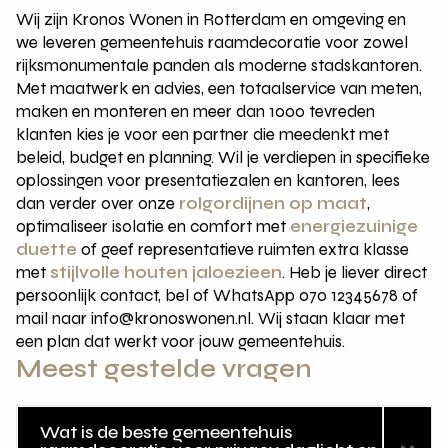
Wij zijn Kronos Wonen in Rotterdam en omgeving en
we leveren gemeentehuis raamdecoratie voor zowel
rijksmonumentale panden als moderne stadskantoren.
Met maatwerk en advies, een totaalservice van meten,
maken en monteren en meer dan 1000 tevreden
klanten kies je voor een partner die meedenkt met
beleid, budget en planning. Wil je verdiepen in specifieke
oplossingen voor presentatiezalen en kantoren, lees
dan verder over onze
rolgordijnen op maat
,
optimaliseer isolatie en comfort met
energiezuinige
duette
of geef representatieve ruimten extra klasse
met
stijlvolle houten jaloezieen
. Heb je liever direct
persoonlijk contact, bel of WhatsApp 070 12345678 of
mail naar info@kronoswonen.nl. Wij staan klaar met
een plan dat werkt voor jouw gemeentehuis.
Meest gestelde vragen
Wat is de beste gemeentehuis