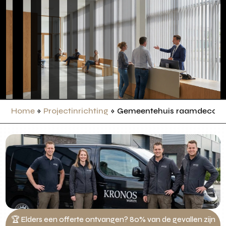
Home
»
Projectinrichting
»
Gemeentehuis raamdecorat
🏆 Elders een offerte ontvangen? 80% van de gevallen zijn