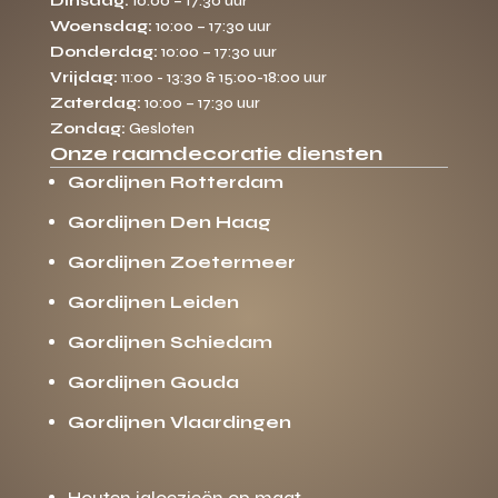
Dinsdag:
10:00 – 17:30 uur
Woensdag:
10:00 – 17:30 uur
Donderdag:
10:00 – 17:30 uur
Vrijdag:
11:00 - 13:30 & 15:00-18:00 uur
Zaterdag:
10:00 – 17:30 uur
Zondag:
Gesloten
Onze raamdecoratie diensten
Gordijnen Rotterdam
Gordijnen Den Haag
Gordijnen Zoetermeer
Gordijnen Leiden
Gordijnen Schiedam
Gordijnen Gouda
Gordijnen Vlaardingen
Houten jaloezieën op maat