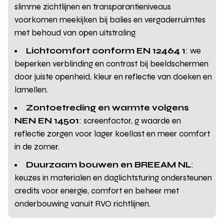
slimme zichtlijnen en transparantieniveaus
voorkomen meekijken bij balies en vergaderruimtes
met behoud van open uitstraling.
Lichtcomfort conform EN 12464 1
: we
beperken verblinding en contrast bij beeldschermen
door juiste openheid, kleur en reflectie van doeken en
lamellen.
Zontoetreding en warmte volgens
NEN EN 14501
: screenfactor, g waarde en
reflectie zorgen voor lager koellast en meer comfort
in de zomer.
Duurzaam bouwen en BREEAM NL
:
keuzes in materialen en daglichtsturing ondersteunen
credits voor energie, comfort en beheer met
onderbouwing vanuit RVO richtlijnen.