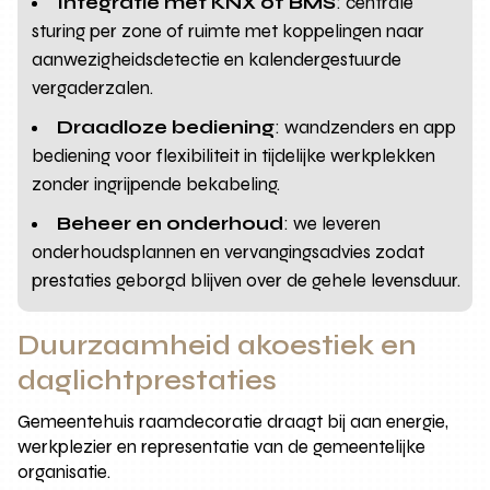
Integratie met KNX of BMS
: centrale
sturing per zone of ruimte met koppelingen naar
aanwezigheidsdetectie en kalendergestuurde
vergaderzalen.
Draadloze bediening
: wandzenders en app
bediening voor flexibiliteit in tijdelijke werkplekken
zonder ingrijpende bekabeling.
Beheer en onderhoud
: we leveren
onderhoudsplannen en vervangingsadvies zodat
prestaties geborgd blijven over de gehele levensduur.
Duurzaamheid akoestiek en
daglichtprestaties
Gemeentehuis raamdecoratie draagt bij aan energie,
werkplezier en representatie van de gemeentelijke
organisatie.