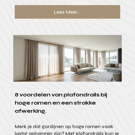
Lees Meer...
8 voordelen van plafondrails bij
hoge ramen en een strakke
afwerking.
Merk je dat gordijnen op hoge ramen vaak
lastig ophangen zijn? Met plafondrails kun je