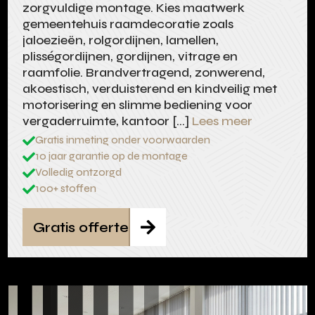
zorgvuldige montage. Kies maatwerk
gemeentehuis raamdecoratie zoals
jaloezieën, rolgordijnen, lamellen,
plisségordijnen, gordijnen, vitrage en
raamfolie. Brandvertragend, zonwerend,
akoestisch, verduisterend en kindveilig met
motorisering en slimme bediening voor
vergaderruimte, kantoor […]
Lees meer
Gratis inmeting onder voorwaarden

10 jaar garantie op de montage

Volledig ontzorgd

100+ stoffen

Gratis offerte
