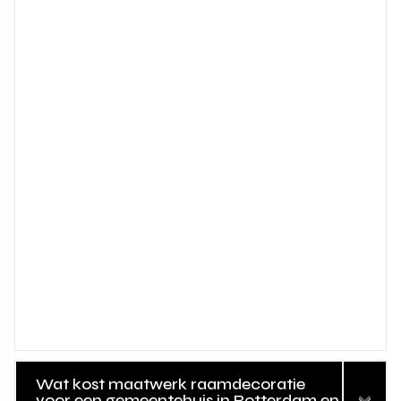
Wat kost maatwerk raamdecoratie
voor een gemeentehuis in Rotterdam en