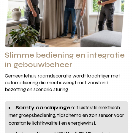
Slimme bediening en integratie
in gebouwbeheer
Gemeentehuis raamdecoratie wordt krachtiger met
automatisering die meebeweegt met zonstand,
bezetting en scenario sturing.
Somfy aandrijvingen
: fluisterstil elektrisch
met groepsbediening, tijdschema en zon sensor voor
constante lichtkwaliteit en energiewinst.