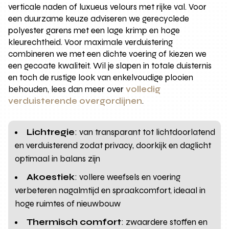
verticale naden of luxueus velours met rijke val. Voor
een duurzame keuze adviseren we gerecyclede
polyester garens met een lage krimp en hoge
kleurechtheid. Voor maximale verduistering
combineren we met een dichte voering of kiezen we
een gecoate kwaliteit. Wil je slapen in totale duisternis
en toch de rustige look van enkelvoudige plooien
behouden, lees dan meer over
volledig
verduisterende overgordijnen
.
Lichtregie
: van transparant tot lichtdoorlatend
en verduisterend zodat privacy, doorkijk en daglicht
optimaal in balans zijn
Akoestiek
: vollere weefsels en voering
verbeteren nagalmtijd en spraakcomfort, ideaal in
hoge ruimtes of nieuwbouw
Thermisch comfort
: zwaardere stoffen en