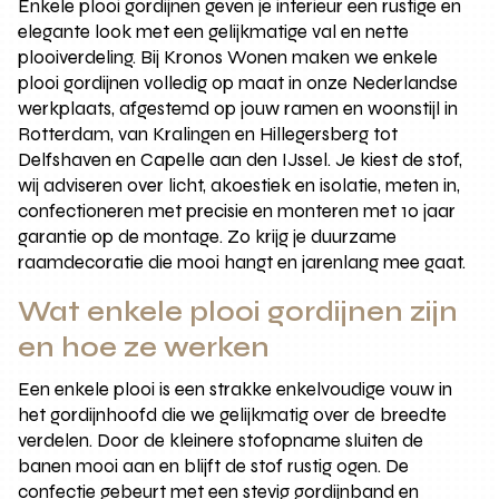
Enkele plooi gordijnen geven je interieur een rustige en
elegante look met een gelijkmatige val en nette
plooiverdeling. Bij Kronos Wonen maken we enkele
plooi gordijnen volledig op maat in onze Nederlandse
werkplaats, afgestemd op jouw ramen en woonstijl in
Rotterdam, van Kralingen en Hillegersberg tot
Delfshaven en Capelle aan den IJssel. Je kiest de stof,
wij adviseren over licht, akoestiek en isolatie, meten in,
confectioneren met precisie en monteren met 10 jaar
garantie op de montage. Zo krijg je duurzame
raamdecoratie die mooi hangt en jarenlang mee gaat.
Wat enkele plooi gordijnen zijn
en hoe ze werken
Een enkele plooi is een strakke enkelvoudige vouw in
het gordijnhoofd die we gelijkmatig over de breedte
verdelen. Door de kleinere stofopname sluiten de
banen mooi aan en blijft de stof rustig ogen. De
confectie gebeurt met een stevig gordijnband en