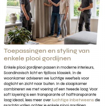
Toepassingen en styling van
enkele plooi gordijnen
Enkele plooi gordijnen passen in moderne interieurs,
Scandinavisch licht en tijdloos klassiek. In de
woonkamer adviseren we luchtige weefsels voor
daglicht en zicht naar buiten. In de slaapkamer
combineren we met voering of een tweede laag. Voor
soft layering is een transparante of halftransparante
laag ideaal, lees meer over
luchtige inbetweens
die
prachtig vallen achter je enkele plooi gordijnen.