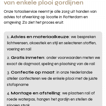
van enkele plooi gordijnen
Onze totaalservice neemt je alle zorg uit handen van
advies tot afwerking op locatie in Rotterdam en
omgeving. Zo ziet het proces eruit.
Advies en materiaalkeuze
: we bespreken
lichtwensen, akoestiek en stijl en selecteren stoffen,
voering en rail
Gratis inmeten
: onder voorwaarden meten we
exact de dagmaat, speling en plaatsing van de rail
Confectie op maat
: in onze Nederlandse
atelier confecteren we de enkele plooi met de juiste
stofopname
Montage en afstelling
: we plaatsen rail of
roede waterpas, hangen het gordijn en stellen de
plooien strak