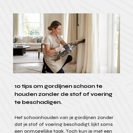
10 tips om gordijnen schoon te
houden zonder de stof of voering
te beschadigen.
Het schoonhouden van je gordijnen zonder
dat je stof of voering beschadigt, lijkt soms
een onmogelijke taak. Toch kun je met een