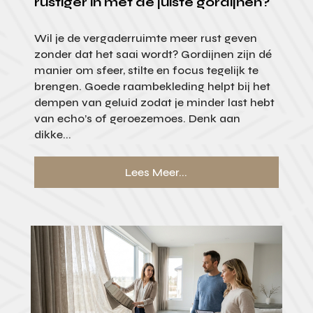
rustiger in met de juiste gordijnen?
Wil je de vergaderruimte meer rust geven
zonder dat het saai wordt? Gordijnen zijn dé
manier om sfeer, stilte en focus tegelijk te
brengen. Goede raambekleding helpt bij het
dempen van geluid zodat je minder last hebt
van echo’s of geroezemoes. Denk aan
dikke...
Lees Meer...