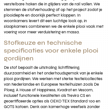
verstelbare haken die in glijders van de rail vallen. We
stemmen de stofverhouding af op het project zodat je
plooidiepte en doorkijk perfect kloppen. In
woonkamers levert dit een luchtige look op, in
slaapkamers combineren we de enkele plooi vaak met
voering voor meer verduistering en massa.
Stofkeuze en technische
specificaties voor enkele plooi
gordijnen
De stof bepaalt de uitstraling, lichtfiltering,
duurzaamheid en het onderhoudsgemak van je enkele
plooi gordijnen. We werken met sterke textielcollecties
van Nederlandse en Europese textielhuizen zoals De
Ploeg, A House of Happiness, Kvadrat en Vescom,
inclusief functionele kwaliteiten als Trevira CS en
gecertificeerde opties als OEKO TEX Standard 100 en
GOTS katoen. Denk aan kamerhoge weefsels zonder