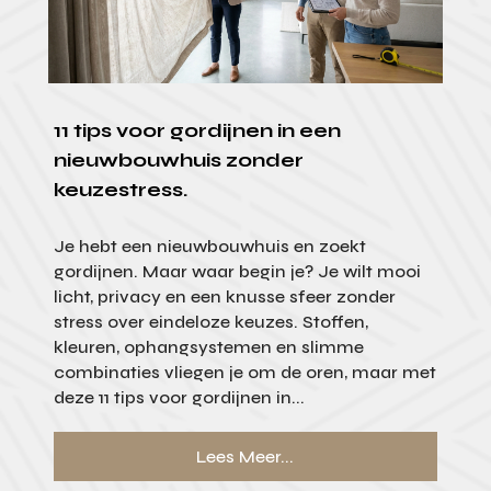
11 tips voor gordijnen in een
nieuwbouwhuis zonder
keuzestress.
Je hebt een nieuwbouwhuis en zoekt
gordijnen. Maar waar begin je? Je wilt mooi
licht, privacy en een knusse sfeer zonder
stress over eindeloze keuzes. Stoffen,
kleuren, ophangsystemen en slimme
combinaties vliegen je om de oren, maar met
deze 11 tips voor gordijnen in...
Lees Meer...