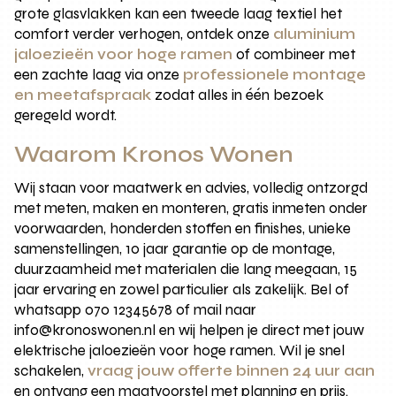
grote glasvlakken kan een tweede laag textiel het
comfort verder verhogen, ontdek onze
aluminium
jaloezieën voor hoge ramen
of combineer met
een zachte laag via onze
professionele montage
en meetafspraak
zodat alles in één bezoek
geregeld wordt.
Waarom Kronos Wonen
Wij staan voor maatwerk en advies, volledig ontzorgd
met meten, maken en monteren, gratis inmeten onder
voorwaarden, honderden stoffen en finishes, unieke
samenstellingen, 10 jaar garantie op de montage,
duurzaamheid met materialen die lang meegaan, 15
jaar ervaring en zowel particulier als zakelijk. Bel of
whatsapp 070 12345678 of mail naar
info@kronoswonen.nl en wij helpen je direct met jouw
elektrische jaloezieën voor hoge ramen. Wil je snel
schakelen,
vraag jouw offerte binnen 24 uur aan
en ontvang een maatvoorstel met planning en prijs.