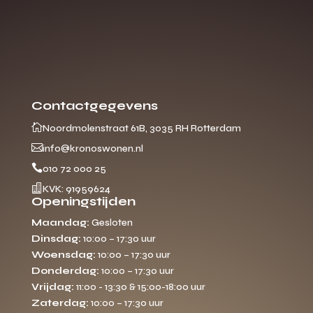
Contactgegevens

Noordmolenstraat 61B, 3035 RH Rotterdam

info@kronoswonen.nl

010 72 000 25

KVK: 91959624
Openingstijden
Maandag:
Gesloten
Dinsdag:
10:00 – 17:30 uur
Woensdag:
10:00 – 17:30 uur
Donderdag:
10:00 – 17:30 uur
Vrijdag:
11:00 - 13:30 & 15:00-18:00 uur
Zaterdag:
10:00 – 17:30 uur