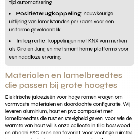
tijd automatisering.
Positieterugkoppeling
: nauwkeurige
uitlijning van lamelstanden per raam voor een
uniforme gevelaanblik.
Integratie
: koppelingen met KNX van merken
als Gira en Jung en met smart home platforms voor
een naadloze ervaring.
Materialen en lamelbreedtes
die passen bij grote hoogtes
Elektrische jaloezieën voor hoge ramen vragen om
vormvaste materialen en doordachte configuratie. Wij
leveren aluminium, hout en pvc composiet met
lamelbreedtes die rust en stevigheid geven. Voor wie de
warmte van hout wil is onze collectie in tilia basswood
en abachi FSC bron een favoriet. Voor vochtige ruimtes