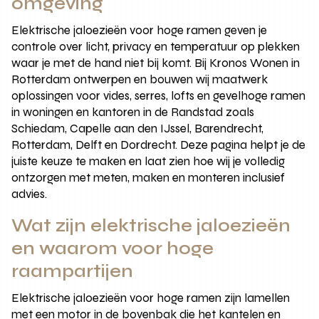
omgeving
Elektrische jaloezieën voor hoge ramen geven je
controle over licht, privacy en temperatuur op plekken
waar je met de hand niet bij komt. Bij Kronos Wonen in
Rotterdam ontwerpen en bouwen wij maatwerk
oplossingen voor vides, serres, lofts en gevelhoge ramen
in woningen en kantoren in de Randstad zoals
Schiedam, Capelle aan den IJssel, Barendrecht,
Rotterdam, Delft en Dordrecht. Deze pagina helpt je de
juiste keuze te maken en laat zien hoe wij je volledig
ontzorgen met meten, maken en monteren inclusief
advies.
Wat zijn elektrische jaloezieën
en waarom voor hoge
raampartijen
Elektrische jaloezieën voor hoge ramen zijn lamellen
met een motor in de bovenbak die het kantelen en