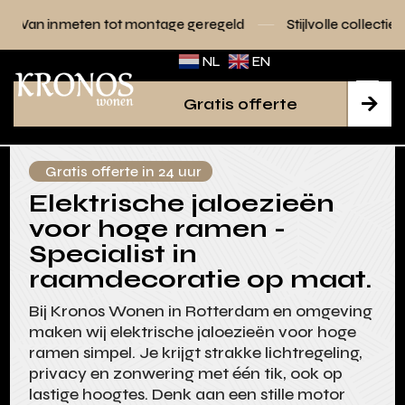
 tot montage geregeld
Stijlvolle collecties voor elk interie
NL
EN
Gratis offerte

Gratis offerte in 24 uur
Elektrische jaloezieën
voor hoge ramen -
Specialist in
raamdecoratie op maat.
Bij Kronos Wonen in Rotterdam en omgeving
maken wij elektrische jaloezieën voor hoge
ramen simpel. Je krijgt strakke lichtregeling,
privacy en zonwering met één tik, ook op
lastige hoogtes. Denk aan een stille motor