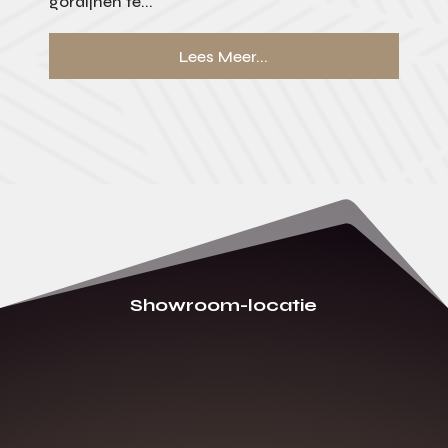
gordijnen te...
Lees Meer...
Showroom-locatie