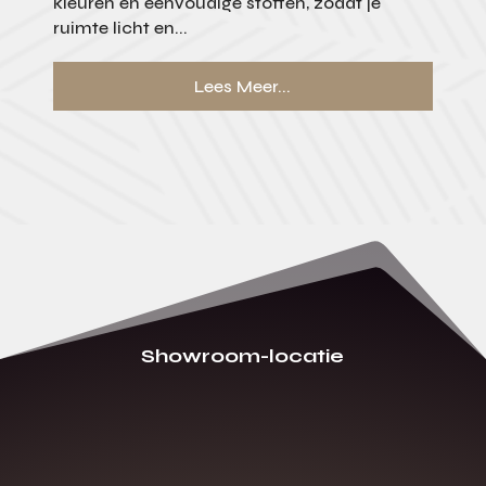
kleuren en eenvoudige stoffen, zodat je
ruimte licht en...
Lees Meer...
Showroom-locatie