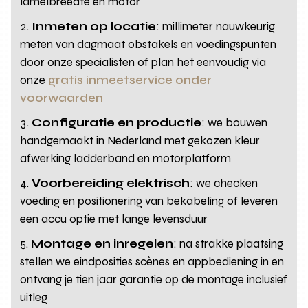
lamelbreedte en motor
Inmeten op locatie
: millimeter nauwkeurig
meten van dagmaat obstakels en voedingspunten
door onze specialisten of plan het eenvoudig via
onze
gratis inmeetservice onder
voorwaarden
Configuratie en productie
: we bouwen
handgemaakt in Nederland met gekozen kleur
afwerking ladderband en motorplatform
Voorbereiding elektrisch
: we checken
voeding en positionering van bekabeling of leveren
een accu optie met lange levensduur
Montage en inregelen
: na strakke plaatsing
stellen we eindposities scènes en appbediening in en
ontvang je tien jaar garantie op de montage inclusief
uitleg