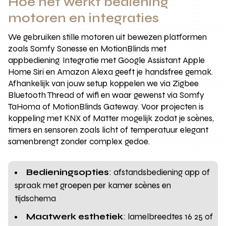
Hoe het werkt bediening
motoren en integraties
We gebruiken stille motoren uit bewezen platformen
zoals Somfy Sonesse en MotionBlinds met
appbediening. Integratie met Google Assistant Apple
Home Siri en Amazon Alexa geeft je handsfree gemak.
Afhankelijk van jouw setup koppelen we via Zigbee
Bluetooth Thread of wifi en waar gewenst via Somfy
TaHoma of MotionBlinds Gateway. Voor projecten is
koppeling met KNX of Matter mogelijk zodat je scènes,
timers en sensoren zoals licht of temperatuur elegant
samenbrengt zonder complex gedoe.
Bedieningsopties
: afstandsbediening app of
spraak met groepen per kamer scènes en
tijdschema
Maatwerk esthetiek
: lamelbreedtes 16 25 of