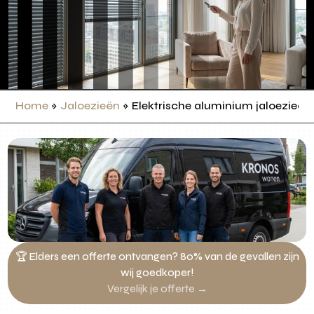
Home
»
Jaloezieën
»
Elektrische aluminium jaloezieë
🏆 Elders een offerte ontvangen? 80% van de gevallen zijn
wij goedkoper!
Vergelijk je offerte →