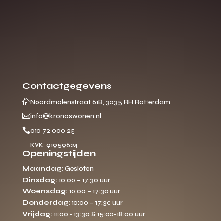
Contactgegevens

Noordmolenstraat 61B, 3035 RH Rotterdam

info@kronoswonen.nl

010 72 000 25

KVK: 91959624
Openingstijden
Maandag:
Gesloten
Dinsdag:
10:00 – 17:30 uur
Woensdag:
10:00 – 17:30 uur
Donderdag:
10:00 – 17:30 uur
Vrijdag:
11:00 - 13:30 & 15:00-18:00 uur