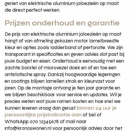
geniet van elektrische aluminium jaloezieën op maat
die direct perfect werken.
Prijzen onderhoud en garantie
De prijs van elektrische aluminium jaloezieën op maat
hangt af van afmeting gekozen motor lamelbreedte
kleur en opties zoals ladderband of perforatie. We zijn
transparant in specificaties en geven advies dat past bij
jouw budget en eisen. Onderhoud is eenvoudig met een
zachte borstel of microvezel doek en af en toe een
antistatische spray. Dankzij hoogwaardige legeringen
en coatings blijven lamellen strak en kleurvast voor
jaren. Op de montage ontvang je tien jaar garantie en
we blijven beschikbaar voor service en updates. Wil je
precies weten wat jouw ramen kosten en hoe snel we
kunnen leveren vraag dan gerust
binnen 24 uur je
persoonlijke prijsindicatie aan
of bel of
WhatsApp 070 12345678 of mail naar
info@kronoswonen.nl voor persoonlijk advies door het