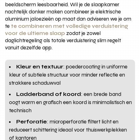
beeldscherm leesbaarheid. Wil je de slaapkamer
nachtelijk donker maken combineer je elektrische
aluminium jaloezieën op maat dan adviseren we je om
te
te combineren met volledige verduistering
voor de ultieme slaap
zodat je zowel
daglichtregeling als totale verduistering slim regelt
vanuit dezelfde app.
Kleur en textuur
: poedercoating in uniforme
kleur of subtiele structuur voor minder reflectie en
strakkere schaduwval
Ladderband of koord
: een brede band
oogt warm en grafisch een koord is minimalistisch en
technisch
Perforatie
: microperforatie filtert licht en
reduceert schittering ideaal voor thuiswerkplekken
of kantoren