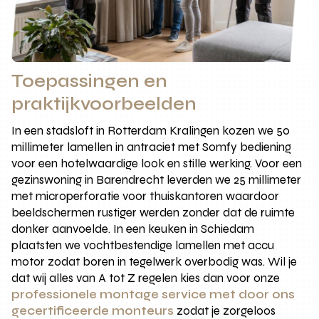
Toepassingen en
praktijkvoorbeelden
In een stadsloft in Rotterdam Kralingen kozen we 50
millimeter lamellen in antraciet met Somfy bediening
voor een hotelwaardige look en stille werking. Voor een
gezinswoning in Barendrecht leverden we 25 millimeter
met microperforatie voor thuiskantoren waardoor
beeldschermen rustiger werden zonder dat de ruimte
donker aanvoelde. In een keuken in Schiedam
plaatsten we vochtbestendige lamellen met accu
motor zodat boren in tegelwerk overbodig was. Wil je
dat wij alles van A tot Z regelen kies dan voor onze
professionele montage service met door ons
gecertificeerde monteurs
zodat je zorgeloos