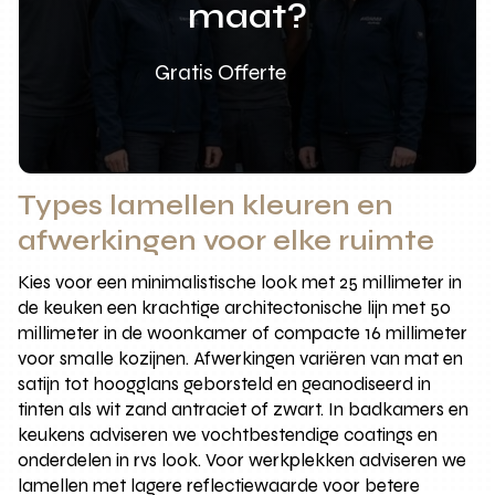
maat?
Gratis Offerte
Types lamellen kleuren en
afwerkingen voor elke ruimte
Kies voor een minimalistische look met 25 millimeter in
de keuken een krachtige architectonische lijn met 50
millimeter in de woonkamer of compacte 16 millimeter
voor smalle kozijnen. Afwerkingen variëren van mat en
satijn tot hoogglans geborsteld en geanodiseerd in
tinten als wit zand antraciet of zwart. In badkamers en
keukens adviseren we vochtbestendige coatings en
onderdelen in rvs look. Voor werkplekken adviseren we
lamellen met lagere reflectiewaarde voor betere