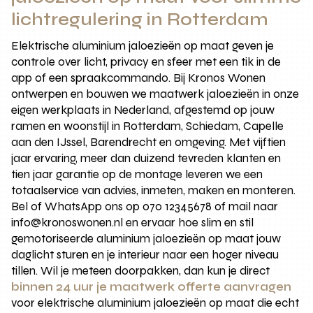
lichtregulering in Rotterdam
Elektrische aluminium jaloezieën op maat geven je
controle over licht, privacy en sfeer met een tik in de
app of een spraakcommando. Bij Kronos Wonen
ontwerpen en bouwen we maatwerk jaloezieën in onze
eigen werkplaats in Nederland, afgestemd op jouw
ramen en woonstijl in Rotterdam, Schiedam, Capelle
aan den IJssel, Barendrecht en omgeving. Met vijftien
jaar ervaring, meer dan duizend tevreden klanten en
tien jaar garantie op de montage leveren we een
totaalservice van advies, inmeten, maken en monteren.
Bel of WhatsApp ons op 070 12345678 of mail naar
info@kronoswonen.nl en ervaar hoe slim en stil
gemotoriseerde aluminium jaloezieën op maat jouw
daglicht sturen en je interieur naar een hoger niveau
tillen. Wil je meteen doorpakken, dan kun je direct
binnen 24 uur je maatwerk offerte aanvragen
voor elektrische aluminium jaloezieën op maat die echt