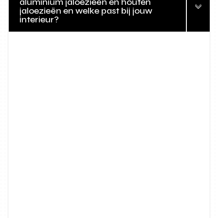
aluminium jaloezieën en houten
jaloezieën en welke past bij jouw
interieur?