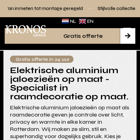
ot montage geregeld
Stijlvolle collecties voor elk interieur
NL
EN
Gratis offerte

Gratis offerte in 24 uur
Elektrische aluminium
jaloezieën op maat -
Specialist in
raamdecoratie op maat.
Elektrische aluminium jaloezieën op maat als
raamdecoratie geven je controle over licht,
privacy en warmte in elke kamer in
Rotterdam. Wij maken ze slim, stil en
superhandig voor dagelijks gebruik. Kies je