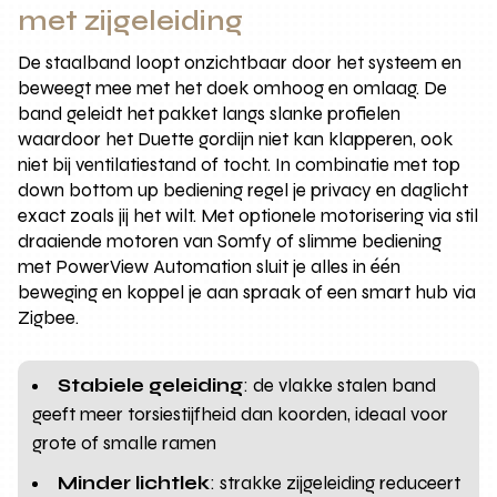
met zijgeleiding
De staalband loopt onzichtbaar door het systeem en
beweegt mee met het doek omhoog en omlaag. De
band geleidt het pakket langs slanke profielen
waardoor het Duette gordijn niet kan klapperen, ook
niet bij ventilatiestand of tocht. In combinatie met top
down bottom up bediening regel je privacy en daglicht
exact zoals jij het wilt. Met optionele motorisering via stil
draaiende motoren van Somfy of slimme bediening
met PowerView Automation sluit je alles in één
beweging en koppel je aan spraak of een smart hub via
Zigbee.
Stabiele geleiding
: de vlakke stalen band
geeft meer torsiestijfheid dan koorden, ideaal voor
grote of smalle ramen
Minder lichtlek
: strakke zijgeleiding reduceert