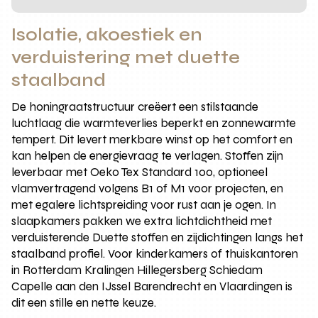
Isolatie, akoestiek en
verduistering met duette
staalband
De honingraatstructuur creëert een stilstaande
luchtlaag die warmteverlies beperkt en zonnewarmte
tempert. Dit levert merkbare winst op het comfort en
kan helpen de energievraag te verlagen. Stoffen zijn
leverbaar met Oeko Tex Standard 100, optioneel
vlamvertragend volgens B1 of M1 voor projecten, en
met egalere lichtspreiding voor rust aan je ogen. In
slaapkamers pakken we extra lichtdichtheid met
verduisterende Duette stoffen en zijdichtingen langs het
staalband profiel. Voor kinderkamers of thuiskantoren
in Rotterdam Kralingen Hillegersberg Schiedam
Capelle aan den IJssel Barendrecht en Vlaardingen is
dit een stille en nette keuze.