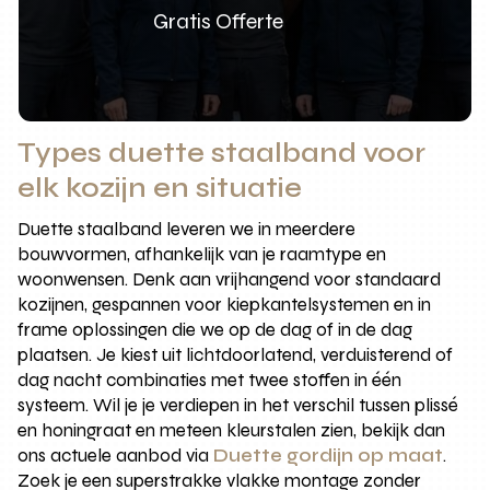
Gratis Offerte
Types duette staalband voor
elk kozijn en situatie
Duette staalband leveren we in meerdere
bouwvormen, afhankelijk van je raamtype en
woonwensen. Denk aan vrijhangend voor standaard
kozijnen, gespannen voor kiepkantelsystemen en in
frame oplossingen die we op de dag of in de dag
plaatsen. Je kiest uit lichtdoorlatend, verduisterend of
dag nacht combinaties met twee stoffen in één
systeem. Wil je je verdiepen in het verschil tussen plissé
en honingraat en meteen kleurstalen zien, bekijk dan
ons actuele aanbod via
Duette gordijn op maat
.
Zoek je een superstrakke vlakke montage zonder