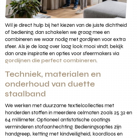
Wil je direct hulp bij het kiezen van de juiste dichtheid
of bediening, dan schakelen we graag mee en
combineren we waar nodig met gordijnen voor extra
sfeer. Als je de laag over laag look mooi vindt, bekijk
dan onze inspiratie en opties voor sfeermakers via
gordijnen die perfect combineren
.
Techniek, materialen en
onderhoud van duette
staalband
We werken met duurzame textielcollecties met
honderden stoffen in meerdere celmaten zoals 25 32 en
64 millimeter. Optioneel antistatische coatings
verminderen stofaanhechting. Bedieningsopties zijn
handgreep, ketting met kindveiligheid, koordloos en