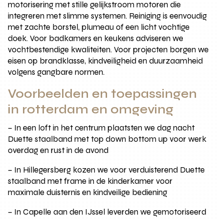
motorisering met stille gelijkstroom motoren die
integreren met slimme systemen. Reiniging is eenvoudig
met zachte borstel, plumeau of een licht vochtige
doek. Voor badkamers en keukens adviseren we
vochtbestendige kwaliteiten. Voor projecten borgen we
eisen op brandklasse, kindveiligheid en duurzaamheid
volgens gangbare normen.
Voorbeelden en toepassingen
in rotterdam en omgeving
– In een loft in het centrum plaatsten we dag nacht
Duette staalband met top down bottom up voor werk
overdag en rust in de avond
– In Hillegersberg kozen we voor verduisterend Duette
staalband met frame in de kinderkamer voor
maximale duisternis en kindveilige bediening
– In Capelle aan den IJssel leverden we gemotoriseerd