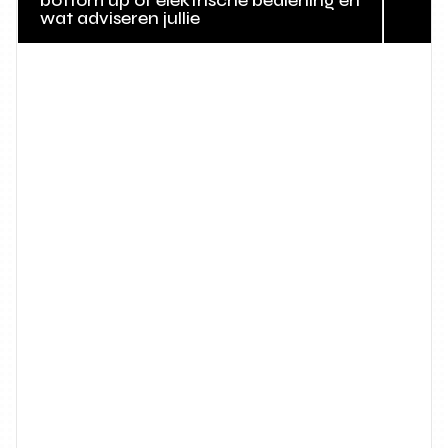
bottom up of elektrische bediening en
wat adviseren jullie