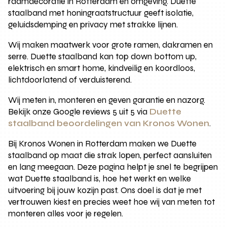
raamdecoratie in Rotterdam en omgeving. Duette
staalband met honingraatstructuur geeft isolatie,
geluidsdemping en privacy met strakke lijnen.
Wij maken maatwerk voor grote ramen, dakramen en
serre. Duette staalband kan top down bottom up,
elektrisch en smart home, kindveilig en koordloos,
lichtdoorlatend of verduisterend.
Wij meten in, monteren en geven garantie en nazorg.
Bekijk onze Google reviews 5 uit 5 via
Duette
staalband beoordelingen van Kronos Wonen
.
Bij Kronos Wonen in Rotterdam maken we Duette
staalband op maat die strak lopen, perfect aansluiten
en lang meegaan. Deze pagina helpt je snel te begrijpen
wat Duette staalband is, hoe het werkt en welke
uitvoering bij jouw kozijn past. Ons doel is dat je met
vertrouwen kiest en precies weet hoe wij van meten tot
monteren alles voor je regelen.