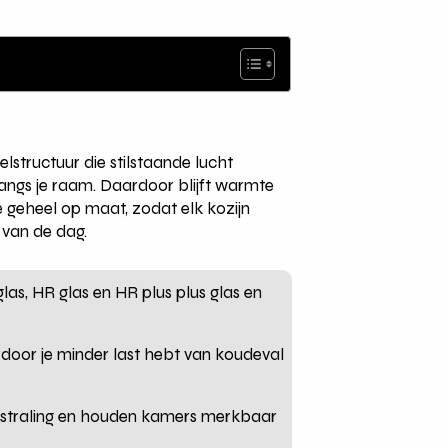
lstructuur die stilstaande lucht
 langs je raam. Daardoor blijft warmte
e geheel op maat, zodat elk kozijn
 van de dag.
as, HR glas en HR plus plus glas en
rdoor je minder last hebt van koudeval
nstraling en houden kamers merkbaar