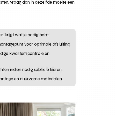
osten, vraag dan in dezelfde moeite een
 krijgt wat je nodig hebt.
montagepunt voor optimale afsluiting.
ige kwaliteitscontrole en
ten indien nodig subtiele kieren.
 montage en duurzame materialen.