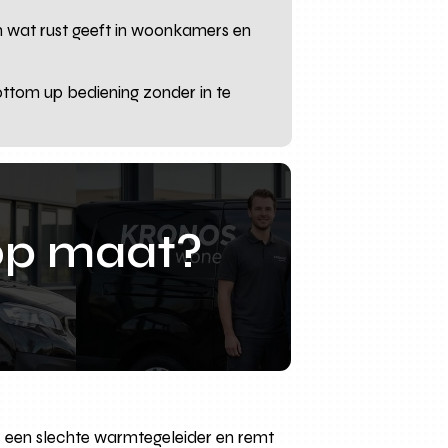
m wat rust geeft in woonkamers en
ottom up bediening zonder in te
op maat?
 is een slechte warmtegeleider en remt