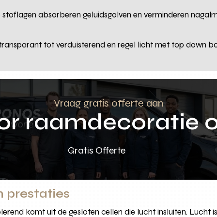
e stoflagen absorberen geluidsgolven en verminderen nagal
n transparant tot verduisterend en regel licht met top down b
Vraag gratis offerte aan
oor raamdecoratie 
Gratis Offerte
 prestaties
lerend komt uit de gesloten cellen die lucht insluiten. Lucht