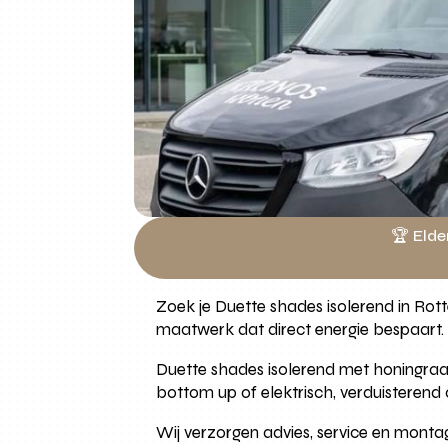
🏆 Elde
Zoek je Duette shades isolerend in Ro
maatwerk dat direct energie bespaart.
Duette shades isolerend met honingraats
bottom up of elektrisch, verduisterend 
Wij verzorgen advies, service en montag