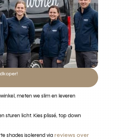
edkoper!
winkel, meten we slim en leveren
 sturen licht. Kies plissé, top down
tte shades isolerend via
reviews over