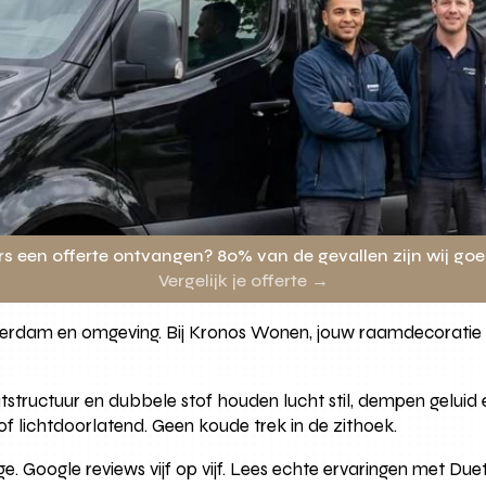
rs een offerte ontvangen? 80% van de gevallen zijn wij go
Vergelijk je offerte →
tterdam en omgeving. Bij Kronos Wonen, jouw raamdecoratie 
tructuur en dubbele stof houden lucht stil, dempen geluid en
of lichtdoorlatend. Geen koude trek in de zithoek.
e. Google reviews vijf op vijf. Lees echte ervaringen met Due