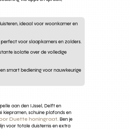
erduisteren, ideaal voor woonkamer en
, perfect voor slaapkamers en zolders.
tante isolatie over de volledige
 en smart bediening voor nauwkeurige
lle aan den IJssel, Delft en
ai kiepramen, schuine plafonds en
voor Duette honingraat
. Ben je
n voor totale duisternis en extra