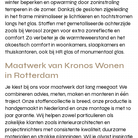
winter beperken en opwarming door zoninstraling
temperen in de zomer. Dankzij de gesloten zijgeleiding
in het frame minimaliseer je lichtkieren en tochtstromen
langs het glas. Stoffen met gemetalliseerde achterzijde
zoals bij Verosol zorgen voor extra zonreflectie en
comfort. Zo verbeter je de warmteweerstand en het
akoestisch comfort in woonkamers, slaapkamers en
thuiskantoren, ook bij HR glas of monumentaal glas.
Maatwerk van Kronos Wonen
in Rotterdam
Je kiest bij ons voor maatwerk dat lang meegaat. We
combineren advies, meten, maken en monteren in één
traject. Onze stoffencollectie is breed, onze productie is
handgemaakt in Nederland en onze montage is met 10
jaar garantie. Wij helpen zowel particulieren als
zakelijke klanten zoals interieurarchitecten en
projectinrichters met consistente kwaliteit, duurzame
materialen en strakke planningen. Wil je alvast inspiratie