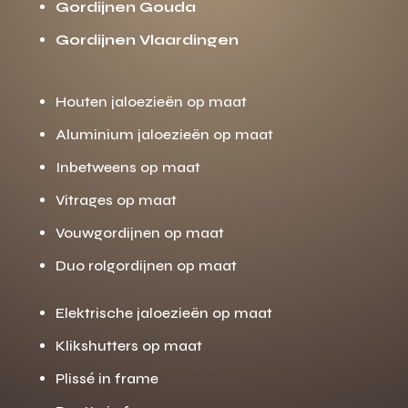
Gordijnen Gouda
Gordijnen Vlaardingen
Houten jaloezieën op maat
Aluminium jaloezieën op maat
Inbetweens op maat
Vitrages op maat
Vouwgordijnen op maat
Duo rolgordijnen op maat
Elektrische jaloezieën op maat
Klikshutters op maat
Plissé in frame