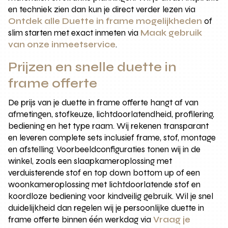
en techniek zien dan kun je direct verder lezen via
Ontdek alle Duette in frame mogelijkheden
of
slim starten met exact inmeten via
Maak gebruik
van onze inmeetservice
.
Prijzen en snelle duette in
frame offerte
De prijs van je duette in frame offerte hangt af van
afmetingen, stofkeuze, lichtdoorlatendheid, profilering,
bediening en het type raam. Wij rekenen transparant
en leveren complete sets inclusief frame, stof, montage
en afstelling. Voorbeeldconfiguraties tonen wij in de
winkel, zoals een slaapkameroplossing met
verduisterende stof en top down bottom up of een
woonkameroplossing met lichtdoorlatende stof en
koordloze bediening voor kindveilig gebruik. Wil je snel
duidelijkheid dan regelen wij je persoonlijke duette in
frame offerte binnen één werkdag via
Vraag je