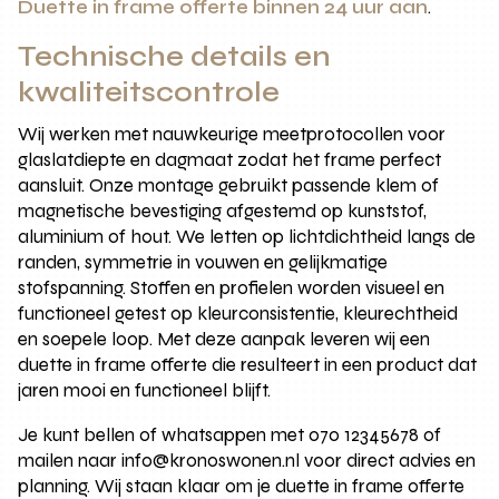
Duette in frame offerte binnen 24 uur aan
.
Technische details en
kwaliteitscontrole
Wij werken met nauwkeurige meetprotocollen voor
glaslatdiepte en dagmaat zodat het frame perfect
aansluit. Onze montage gebruikt passende klem of
magnetische bevestiging afgestemd op kunststof,
aluminium of hout. We letten op lichtdichtheid langs de
randen, symmetrie in vouwen en gelijkmatige
stofspanning. Stoffen en profielen worden visueel en
functioneel getest op kleurconsistentie, kleurechtheid
en soepele loop. Met deze aanpak leveren wij een
duette in frame offerte die resulteert in een product dat
jaren mooi en functioneel blijft.
Je kunt bellen of whatsappen met 070 12345678 of
mailen naar info@kronoswonen.nl voor direct advies en
planning. Wij staan klaar om je duette in frame offerte