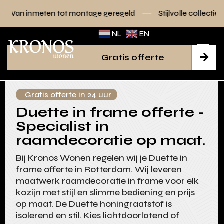
tot montage geregeld
Stijlvolle collecties voor elk interieur
NL
EN
Gratis offerte

Gratis offerte in 24 uur
Duette in frame offerte -
Specialist in
raamdecoratie op maat.
Bij Kronos Wonen regelen wij je Duette in
frame offerte in Rotterdam. Wij leveren
maatwerk raamdecoratie in frame voor elk
kozijn met stijl en slimme bediening en prijs
op maat. De Duette honingraatstof is
isolerend en stil. Kies lichtdoorlatend of