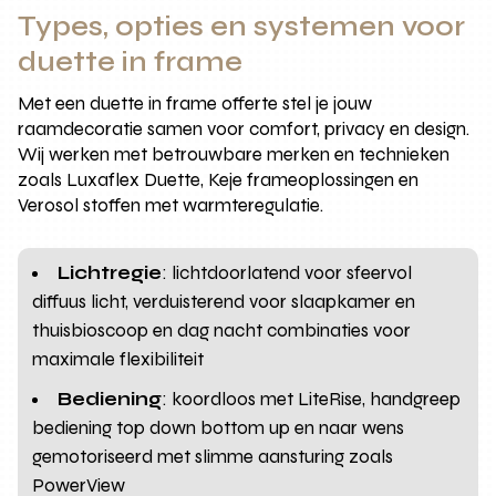
Types, opties en systemen voor
duette in frame
Met een duette in frame offerte stel je jouw
raamdecoratie samen voor comfort, privacy en design.
Wij werken met betrouwbare merken en technieken
zoals Luxaflex Duette, Keje frameoplossingen en
Verosol stoffen met warmteregulatie.
Lichtregie
: lichtdoorlatend voor sfeervol
diffuus licht, verduisterend voor slaapkamer en
thuisbioscoop en dag nacht combinaties voor
maximale flexibiliteit
Bediening
: koordloos met LiteRise, handgreep
bediening top down bottom up en naar wens
gemotoriseerd met slimme aansturing zoals
PowerView