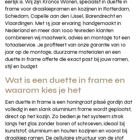
eerlijk is. Wij zijn Kronos Wonen, specialist in duette in
frame voor draaikiepramen en kozijnen in Rotterdam,
Schiedam, Capelle aan den IJssel, Barendrecht en
Vlaardingen. Met 15 jaar ervaring, handgemaakt in
Nederland en meer dan 1000 tevreden klanten
combineren wij maatwerk, advies en montage tot een
totaalservice. Je profiteert van onze garantie van 10
jaar op de montage, duurzame materialen en een
duette in frame offerte die exact past bij jouw ramen,
stijl en budget.
Wat is een duette in frame en
waarom kies je het
Een duette in frame is een honingraat plissé gordijn dat
volledig in een slank aluminium frame wordt geplaatst,
direct op het kozijn. Zo bedien je het systeem strak
langs het glas zonder boren of schroeven, ideaal bij
kunststof, aluminium en houten kozijnen en vooral bij
draaikiep ramen. De cellulaire structuur van de stof