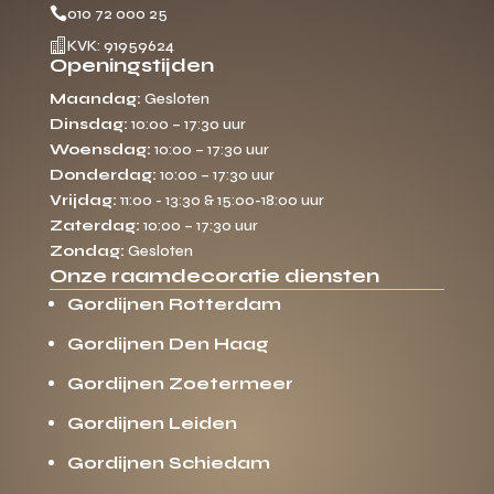

010 72 000 25

KVK: 91959624
Openingstijden
Maandag:
Gesloten
Dinsdag:
10:00 – 17:30 uur
Woensdag:
10:00 – 17:30 uur
Donderdag:
10:00 – 17:30 uur
Vrijdag:
11:00 - 13:30 & 15:00-18:00 uur
Zaterdag:
10:00 – 17:30 uur
Zondag:
Gesloten
Onze raamdecoratie diensten
Gordijnen Rotterdam
Gordijnen Den Haag
Gordijnen Zoetermeer
Gordijnen Leiden
Gordijnen Schiedam