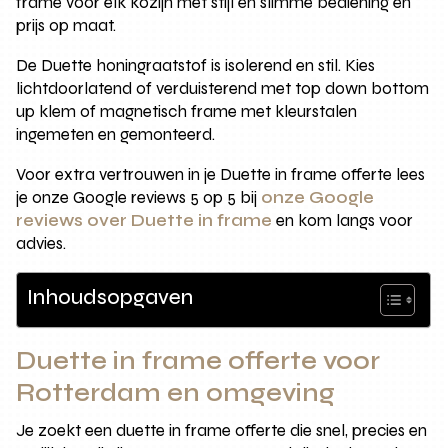
frame voor elk kozijn met stijl en slimme bediening en
prijs op maat.
De Duette honingraatstof is isolerend en stil. Kies
lichtdoorlatend of verduisterend met top down bottom
up klem of magnetisch frame met kleurstalen
ingemeten en gemonteerd.
Voor extra vertrouwen in je Duette in frame offerte lees
je onze Google reviews 5 op 5 bij
onze Google
reviews over Duette in frame
en kom langs voor
advies.
Inhoudsopgaven
Duette in frame offerte voor
Rotterdam en omgeving
Je zoekt een duette in frame offerte die snel, precies en