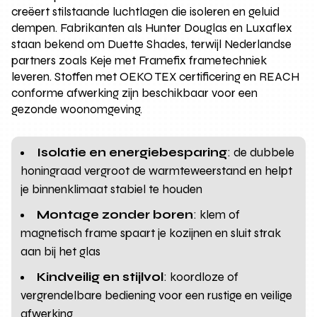
creëert stilstaande luchtlagen die isoleren en geluid
dempen. Fabrikanten als Hunter Douglas en Luxaflex
staan bekend om Duette Shades, terwijl Nederlandse
partners zoals Keje met Framefix frametechniek
leveren. Stoffen met OEKO TEX certificering en REACH
conforme afwerking zijn beschikbaar voor een
gezonde woonomgeving.
Isolatie en energiebesparing
: de dubbele
honingraad vergroot de warmteweerstand en helpt
je binnenklimaat stabiel te houden
Montage zonder boren
: klem of
magnetisch frame spaart je kozijnen en sluit strak
aan bij het glas
Kindveilig en stijlvol
: koordloze of
vergrendelbare bediening voor een rustige en veilige
afwerking