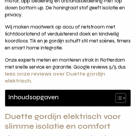
motor, app bediening en afstandsbediening met top
down bottom up. De honingraat stof geeft isolatie en
privacy.
Wij maken maatwerk op accu of netstroom met
lichtdoorlatend of verduisterend doek en kindveilig
koordloos. Tik en je gordijn schuift stil met scènes, timers
en smart home integratie.
Onze experts meten en monteren strak in Rotterdam
met snelle service en garantie. Google reviews 5/5 dus
lees onze reviews over Duette gordijn
elektrisch
.
Inhoudsopgaven
Duette gordijn elektrisch voor
slimme isolatie en comfort