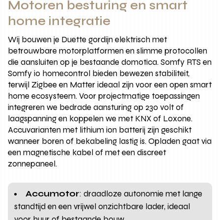
Motoren besturing en smart
home integratie
Wij bouwen je Duette gordijn elektrisch met
betrouwbare motorplatformen en slimme protocollen
die aansluiten op je bestaande domotica. Somfy RTS en
Somfy io homecontrol bieden bewezen stabiliteit,
terwijl Zigbee en Matter ideaal zijn voor een open smart
home ecosysteem. Voor projectmatige toepassingen
integreren we bedrade aansturing op 230 volt of
laagspanning en koppelen we met KNX of Loxone.
Accuvarianten met lithium ion batterij zijn geschikt
wanneer boren of bekabeling lastig is. Opladen gaat via
een magnetische kabel of met een discreet
zonnepaneel.
Accumotor
: draadloze autonomie met lange
standtijd en een vrijwel onzichtbare lader, ideaal
voor huur of bestaande bouw