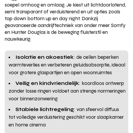
soepel omhoog en omlaag. Je kiest uit lichtdoorlatend,
semi transparant of verduisterend en uit opties zoals
top down bottom up en day night. Dankzij
geavanceerde aandrijftechniek van onder meer Somfy
en Hunter Douglas is de beweging fluisterstil en
nauwkeurig.
Isolatie en akoestiek
: de cellen beperken
warmteverlies en verbeteren geluidsabsorptie, ideaal
voor grotere glaspartijen en open woonruimtes
Veilig en kindvriendelijk
: koordloos ontwerp
zonder losse ringen voldoet aan strenge normeringen
voor binnenzonwering
Stabiele lichtregeling
: van sfeervol diffuus
tot volledige verduistering geschikt voor slaapkamer
en home cinema