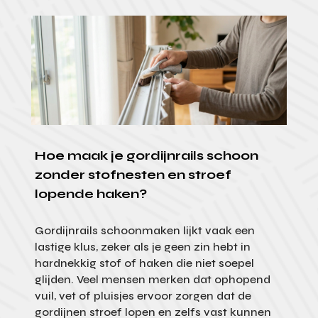
Hoe maak je gordijnrails schoon
zonder stofnesten en stroef
lopende haken?
Gordijnrails schoonmaken lijkt vaak een
lastige klus, zeker als je geen zin hebt in
hardnekkig stof of haken die niet soepel
glijden. Veel mensen merken dat ophopend
vuil, vet of pluisjes ervoor zorgen dat de
gordijnen stroef lopen en zelfs vast kunnen