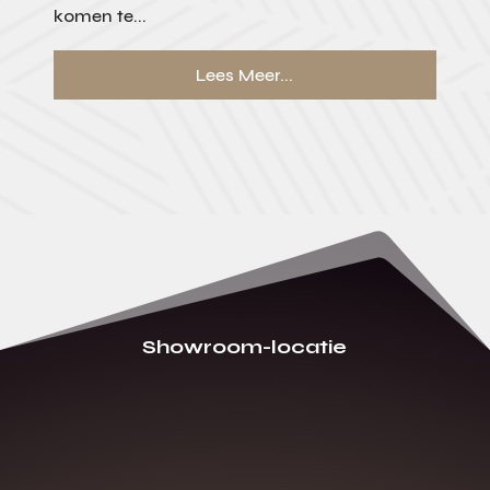
komen te...
Lees Meer...
Showroom-locatie