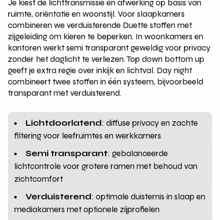
Je kiest de lichttransmissie en afwerking op basis van
ruimte, oriëntatie en woonstijl. Voor slaapkamers
combineren we verduisterende Duette stoffen met
zijgeleiding om kieren te beperken. In woonkamers en
kantoren werkt semi transparant geweldig voor privacy
zonder het daglicht te verliezen. Top down bottom up
geeft je extra regie over inkijk en lichtval. Day night
combineert twee stoffen in één systeem, bijvoorbeeld
transparant met verduisterend.
Lichtdoorlatend
: diffuse privacy en zachte
filtering voor leefruimtes en werkkamers
Semi transparant
: gebalanceerde
lichtcontrole voor grotere ramen met behoud van
zichtcomfort
Verduisterend
: optimale duisternis in slaap en
mediakamers met optionele zijprofielen