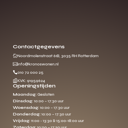
Contactgegevens

Noordmolenstraat 61B, 3035 RH Rotterdam

info@kronoswonen.nl

010 72 000 25

KVK: 91959624
Openingstijden
Maandag:
Gesloten
Dinsdag:
10:00 – 17:30 uur
Woensdag:
10:00 – 17:30 uur
Donderdag:
10:00 – 17:30 uur
Vrijdag:
11:00 - 13:30 & 15:00-18:00 uur
Zaterdag:
10:00 – 17:30 uur