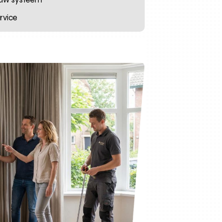
rvice