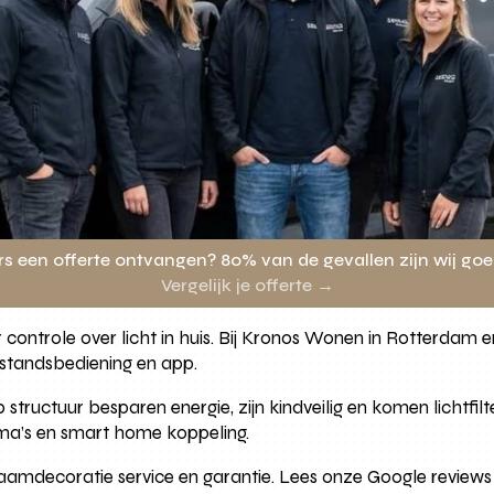
rs een offerte ontvangen? 80% van de gevallen zijn wij go
Vergelijk je offerte →
ontrole over licht in huis. Bij Kronos Wonen in Rotterdam en 
fstandsbediening en app.
ructuur besparen energie, zijn kindveilig en komen lichtfil
ma’s en smart home koppeling.
aamdecoratie service en garantie. Lees onze Google reviews 