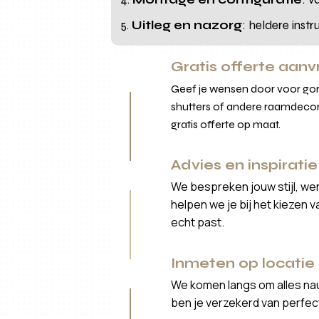
Uitleg en nazorg
: heldere inst
Gratis offerte aan
Geef je wensen door voor gord
shutters of andere raamdecor
gratis offerte op maat.
Advies en inspiratie
We bespreken jouw stijl, we
helpen we je bij het kiezen 
echt past.
Inmeten op locatie
We komen langs om alles nau
ben je verzekerd van perfe