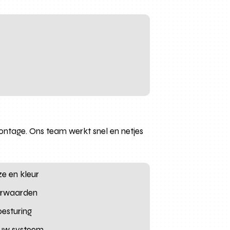
ntage. Ons team werkt snel en netjes
ze en kleur
oorwaarden
esturing
jouw systeem