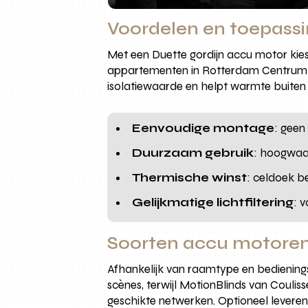
Voordelen en toepass
Met een Duette gordijn accu motor kies
appartementen in Rotterdam Centrum e
isolatiewaarde en helpt warmte buiten 
Eenvoudige montage
: geen
Duurzaam gebruik
: hoogwaa
Thermische winst
: celdoek b
Gelijkmatige lichtfiltering
: 
Soorten accu motoren
Afhankelijk van raamtype en bedienin
scènes, terwijl MotionBlinds van Coulis
geschikte netwerken. Optioneel leveren