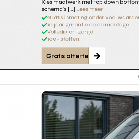
Kies maatwerk met top down bottom 
schema's […]
Lees meer
Gratis inmeting onder voorwaarde

10 jaar garantie op de montage

Volledig ontzorgd

100+ stoffen

Gratis offerte
