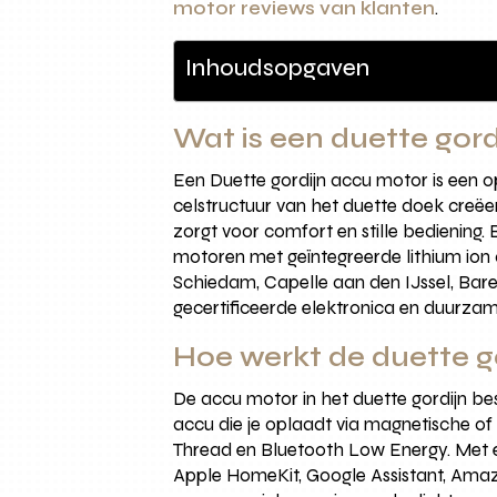
motor reviews van klanten
.
Inhoudsopgaven
Wat is een duette gor
Een Duette gordijn accu motor is een o
celstructuur van het duette doek creëe
zorgt voor comfort en stille bedienin
motoren met geïntegreerde lithium ion 
Schiedam, Capelle aan den IJssel, Bare
gecertificeerde elektronica en duurza
Hoe werkt de duette g
De accu motor in het duette gordijn bes
accu die je oplaadt via magnetische of
Thread en Bluetooth Low Energy. Met ee
Apple HomeKit, Google Assistant, Amazo