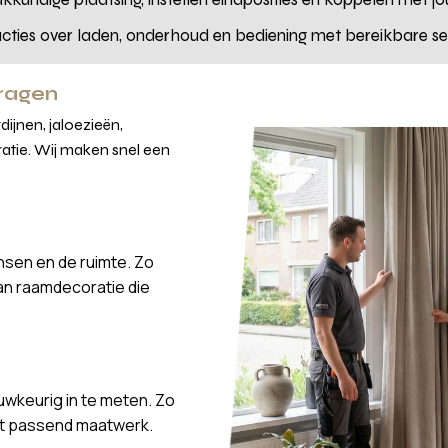
ructies over laden, onderhoud en bediening met bereikbare se
vragen
ijnen, jaloezieën,
atie. Wij maken snel een
nsen en de ruimte. Zo
van raamdecoratie die
wkeurig in te meten. Zo
ct passend maatwerk.