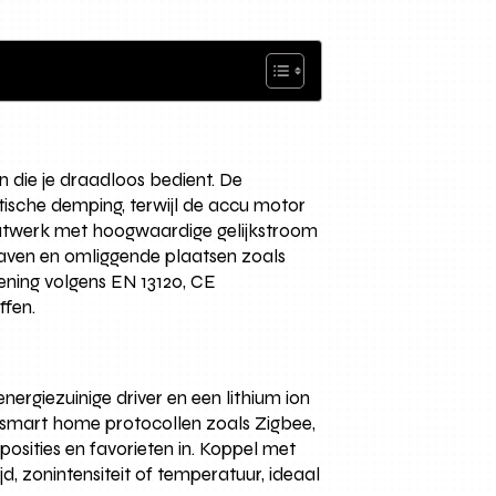
 die je draadloos bedient. De
tische demping, terwijl de accu motor
aatwerk met hoogwaardige gelijkstroom
shaven en omliggende plaatsen zoals
ening volgens EN 13120, CE
ffen.
nergiezuinige driver en een lithium ion
f smart home protocollen zoals Zigbee,
osities en favorieten in. Koppel met
 zonintensiteit of temperatuur, ideaal