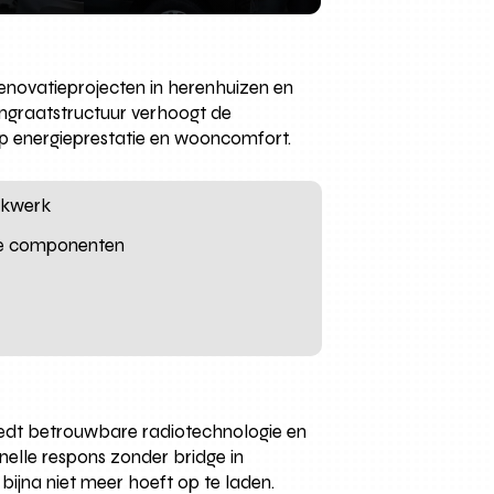
enovatieprojecten in herenhuizen en
ngraatstructuur verhoogt de
op energieprestatie en wooncomfort.
eekwerk
me componenten
iedt betrouwbare radiotechnologie en
snelle respons zonder bridge in
bijna niet meer hoeft op te laden.