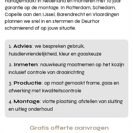
handgemaakt in Nederland en monteren met 10 jaar
garantie op de montage. In Rotterdam, Schiedam,
Capelle aan den IJssel, Barendrecht en Vlaardingen
plannen we snel in en stemmen de Deurhor
scharnierend af op jouw situatie.
Advies
: we bespreken gebruik,
huisdiervriendelijkheid, kleur en gaaskeuze
Inmeten
: nauwkeurig maatnemen op het kozijn
inclusief controle van draairichting
Productie
: op maat gemaakt frame, gaas en
afwerking met kwaliteitscontrole
Montage
: vlotte plaatsing, afstellen van sluiting
en uitleg onderhoud
Gratis offerte aanvragen