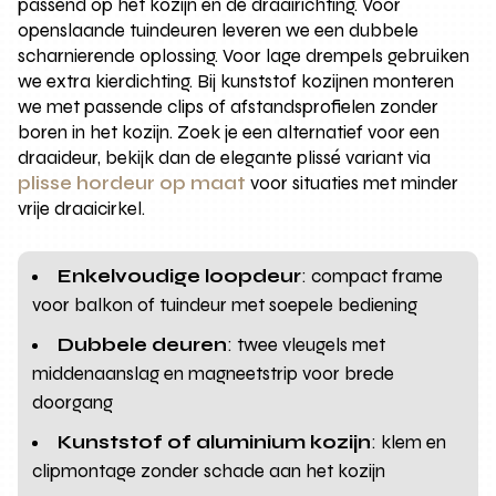
passend op het kozijn en de draairichting. Voor
openslaande tuindeuren leveren we een dubbele
scharnierende oplossing. Voor lage drempels gebruiken
we extra kierdichting. Bij kunststof kozijnen monteren
we met passende clips of afstandsprofielen zonder
boren in het kozijn. Zoek je een alternatief voor een
draaideur, bekijk dan de elegante plissé variant via
plisse hordeur op maat
voor situaties met minder
vrije draaicirkel.
Enkelvoudige loopdeur
: compact frame
voor balkon of tuindeur met soepele bediening
Dubbele deuren
: twee vleugels met
middenaanslag en magneetstrip voor brede
doorgang
Kunststof of aluminium kozijn
: klem en
clipmontage zonder schade aan het kozijn