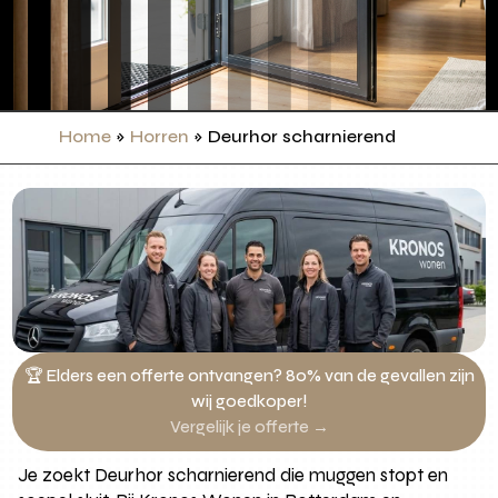
Home
»
Horren
»
Deurhor scharnierend
🏆 Elders een offerte ontvangen? 80% van de gevallen zijn
wij goedkoper!
Vergelijk je offerte →
Je zoekt Deurhor scharnierend die muggen stopt en