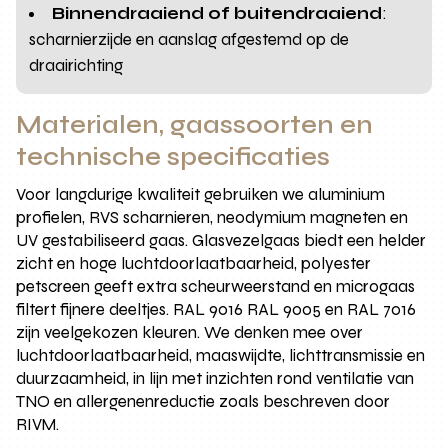
Binnendraaiend of buitendraaiend
:
scharnierzijde en aanslag afgestemd op de
draairichting
Materialen, gaassoorten en
technische specificaties
Voor langdurige kwaliteit gebruiken we aluminium
profielen, RVS scharnieren, neodymium magneten en
UV gestabiliseerd gaas. Glasvezelgaas biedt een helder
zicht en hoge luchtdoorlaatbaarheid, polyester
petscreen geeft extra scheurweerstand en microgaas
filtert fijnere deeltjes. RAL 9016 RAL 9005 en RAL 7016
zijn veelgekozen kleuren. We denken mee over
luchtdoorlaatbaarheid, maaswijdte, lichttransmissie en
duurzaamheid, in lijn met inzichten rond ventilatie van
TNO en allergenenreductie zoals beschreven door
RIVM.