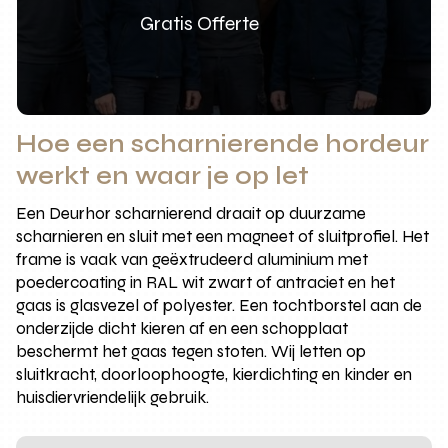
Gratis Offerte
Hoe een scharnierende hordeur
werkt en waar je op let
Een Deurhor scharnierend draait op duurzame
scharnieren en sluit met een magneet of sluitprofiel. Het
frame is vaak van geëxtrudeerd aluminium met
poedercoating in RAL wit zwart of antraciet en het
gaas is glasvezel of polyester. Een tochtborstel aan de
onderzijde dicht kieren af en een schopplaat
beschermt het gaas tegen stoten. Wij letten op
sluitkracht, doorloophoogte, kierdichting en kinder en
huisdiervriendelijk gebruik.