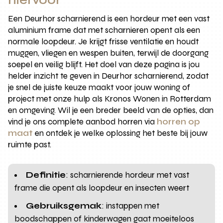
Een Deurhor scharnierend is een hordeur met een vast
aluminium frame dat met scharnieren opent als een
normale loopdeur. Je krijgt frisse ventilatie en houdt
muggen, vliegen en wespen buiten, terwijl de doorgang
soepel en veilig blijft. Het doel van deze pagina is jou
helder inzicht te geven in Deurhor scharnierend, zodat
je snel de juiste keuze maakt voor jouw woning of
project met onze hulp als Kronos Wonen in Rotterdam
en omgeving. Wil je een breder beeld van de opties, dan
vind je ons complete aanbod horren via
horren op
maat
en ontdek je welke oplossing het beste bij jouw
ruimte past.
Definitie
: scharnierende hordeur met vast
frame die opent als loopdeur en insecten weert
Gebruiksgemak
: instappen met
boodschappen of kinderwagen gaat moeiteloos