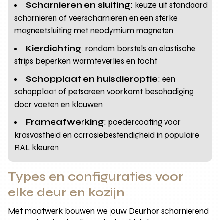
Scharnieren en sluiting
: keuze uit standaard
scharnieren of veerscharnieren en een sterke
magneetsluiting met neodymium magneten
Kierdichting
: rondom borstels en elastische
strips beperken warmteverlies en tocht
Schopplaat en huisdieroptie
: een
schopplaat of petscreen voorkomt beschadiging
door voeten en klauwen
Frameafwerking
: poedercoating voor
krasvastheid en corrosiebestendigheid in populaire
RAL kleuren
Types en configuraties voor
elke deur en kozijn
Met maatwerk bouwen we jouw Deurhor scharnierend