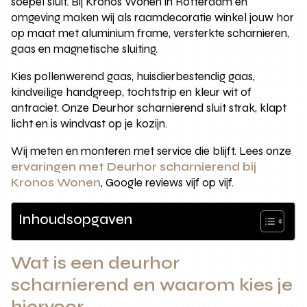
soepel sluit. Bij Kronos Wonen in Rotterdam en
omgeving maken wij als raamdecoratie winkel jouw hor
op maat met aluminium frame, versterkte scharnieren,
gaas en magnetische sluiting.
Kies pollenwerend gaas, huisdierbestendig gaas,
kindveilige handgreep, tochtstrip en kleur wit of
antraciet. Onze Deurhor scharnierend sluit strak, klapt
licht en is windvast op je kozijn.
Wij meten en monteren met service die blijft. Lees onze
ervaringen met Deurhor scharnierend bij
Kronos Wonen
, Google reviews vijf op vijf.
Inhoudsopgaven
Wat is een deurhor
scharnierend en waarom kies je
hiervoor