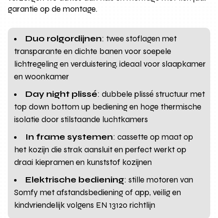
garantie op de montage.
Duo rolgordijnen
: twee stoflagen met
transparante en dichte banen voor soepele
lichtregeling en verduistering, ideaal voor slaapkamer
en woonkamer
Day night plissé
: dubbele plissé structuur met
top down bottom up bediening en hoge thermische
isolatie door stilstaande luchtkamers
In frame systemen
: cassette op maat op
het kozijn die strak aansluit en perfect werkt op
draai kiepramen en kunststof kozijnen
Elektrische bediening
: stille motoren van
Somfy met afstandsbediening of app, veilig en
kindvriendelijk volgens EN 13120 richtlijn