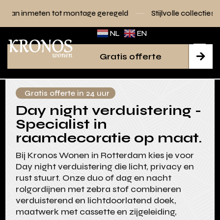
tot montage geregeld
Stijlvolle collecties voor elk interieur
NL
EN
Gratis offerte

Gratis offerte in 24 uur
Day night verduistering -
Specialist in
raamdecoratie op maat.
Bij Kronos Wonen in Rotterdam kies je voor
Day night verduistering die licht, privacy en
rust stuurt. Onze duo of dag en nacht
rolgordijnen met zebra stof combineren
verduisterend en lichtdoorlatend doek,
maatwerk met cassette en zijgeleiding,