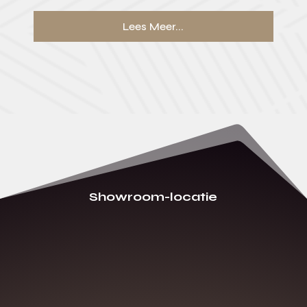
Lees Meer...
Showroom-locatie