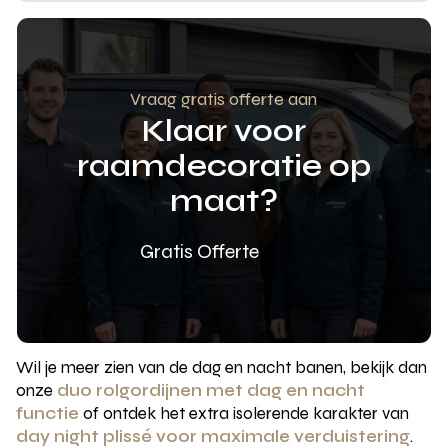
Vraag gratis offerte aan
Klaar voor
raamdecoratie op
maat?
Gratis Offerte
Wil je meer zien van de dag en nacht banen, bekijk dan
onze
duo rolgordijnen met dag en nacht
functie
of ontdek het extra isolerende karakter van
day night plissé voor maximale verduistering
.