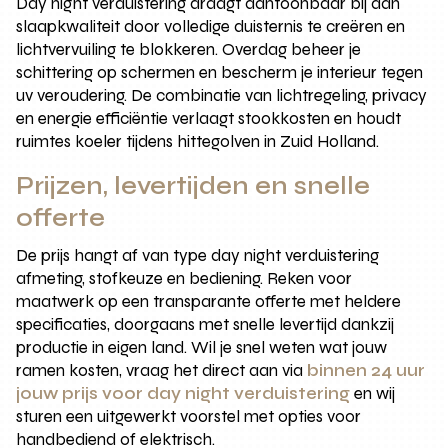
Day night verduistering draagt aantoonbaar bij aan
slaapkwaliteit door volledige duisternis te creëren en
lichtvervuiling te blokkeren. Overdag beheer je
schittering op schermen en bescherm je interieur tegen
uv veroudering. De combinatie van lichtregeling, privacy
en energie efficiëntie verlaagt stookkosten en houdt
ruimtes koeler tijdens hittegolven in Zuid Holland.
Prijzen, levertijden en snelle
offerte
De prijs hangt af van type day night verduistering
afmeting, stofkeuze en bediening. Reken voor
maatwerk op een transparante offerte met heldere
specificaties, doorgaans met snelle levertijd dankzij
productie in eigen land. Wil je snel weten wat jouw
ramen kosten, vraag het direct aan via
binnen 24 uur
jouw prijs voor day night verduistering
en wij
sturen een uitgewerkt voorstel met opties voor
handbediend of elektrisch.