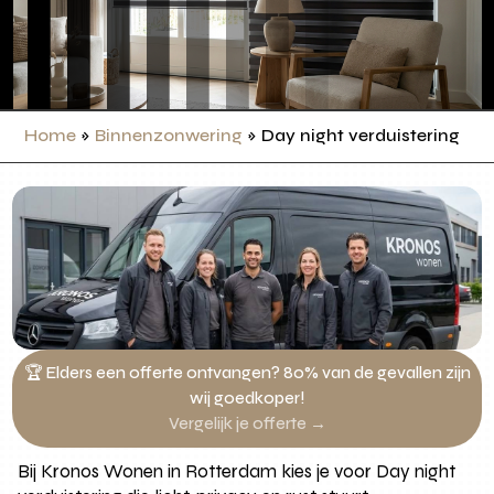
Home
»
Binnenzonwering
»
Day night verduistering
🏆 Elders een offerte ontvangen? 80% van de gevallen zijn
wij goedkoper!
Vergelijk je offerte →
Bij Kronos Wonen in Rotterdam kies je voor Day night