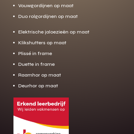
Vouwgordijnen op maat
Duo rolgordijnen op maat
Elektrische jaloezieën op maat
Klikshutters op maat
Plissé in frame
Duette in frame
Raamhor op maat
Deurhor op maat
Gratis offerte
M
op maat?