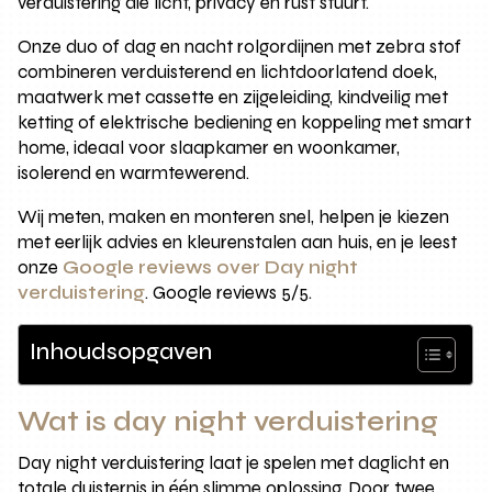
verduistering die licht, privacy en rust stuurt.
Onze duo of dag en nacht rolgordijnen met zebra stof
combineren verduisterend en lichtdoorlatend doek,
maatwerk met cassette en zijgeleiding, kindveilig met
ketting of elektrische bediening en koppeling met smart
home, ideaal voor slaapkamer en woonkamer,
isolerend en warmtewerend.
Wij meten, maken en monteren snel, helpen je kiezen
met eerlijk advies en kleurenstalen aan huis, en je leest
onze
Google reviews over Day night
verduistering
. Google reviews 5/5.
Inhoudsopgaven
Wat is day night verduistering
Day night verduistering laat je spelen met daglicht en
totale duisternis in één slimme oplossing. Door twee