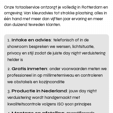
Onze totaalservice ontzorgt je volledig in Rotterdam en
omgeving. Van kleuradvies tot strakke plaatsing, alles in
één hand met meer dan vijftien jaar ervaring en meer
dan duizend tevreden klanten.
Intake en advies
: telefonisch of in de
showroom bespreken we wensen, lichtsituatie,
privacy en stijl zodat de juiste day night verduistering
helder is
Gratis inmeten
: onder voorwaarden meten we
professioneel in op millimeterniveau en controleren
we obstakels en kozijnconditie
Productie in Nederland
: jouw day night
verduistering wordt handgemaakt met
kwaliteitscontrole volgens ISO 9001 principes