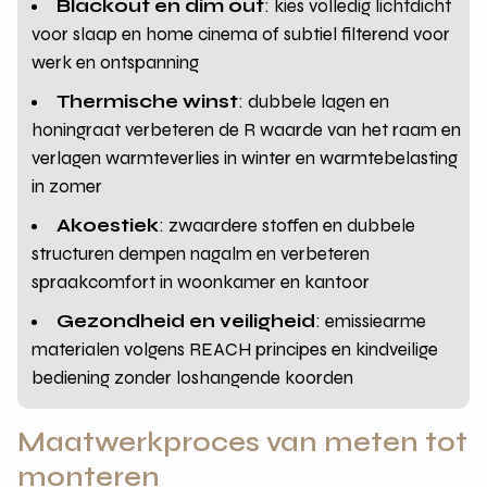
Blackout en dim out
: kies volledig lichtdicht
voor slaap en home cinema of subtiel filterend voor
werk en ontspanning
Thermische winst
: dubbele lagen en
honingraat verbeteren de R waarde van het raam en
verlagen warmteverlies in winter en warmtebelasting
in zomer
Akoestiek
: zwaardere stoffen en dubbele
structuren dempen nagalm en verbeteren
spraakcomfort in woonkamer en kantoor
Gezondheid en veiligheid
: emissiearme
materialen volgens REACH principes en kindveilige
bediening zonder loshangende koorden
Maatwerkproces van meten tot
monteren