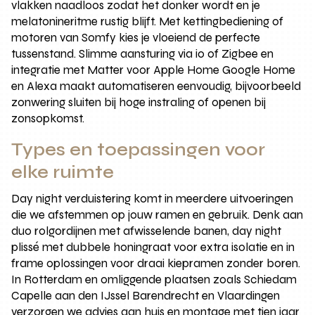
vlakken naadloos zodat het donker wordt en je
melatonineritme rustig blijft. Met kettingbediening of
motoren van Somfy kies je vloeiend de perfecte
tussenstand. Slimme aansturing via io of Zigbee en
integratie met Matter voor Apple Home Google Home
en Alexa maakt automatiseren eenvoudig, bijvoorbeeld
zonwering sluiten bij hoge instraling of openen bij
zonsopkomst.
Types en toepassingen voor
elke ruimte
Day night verduistering komt in meerdere uitvoeringen
die we afstemmen op jouw ramen en gebruik. Denk aan
duo rolgordijnen met afwisselende banen, day night
plissé met dubbele honingraat voor extra isolatie en in
frame oplossingen voor draai kiepramen zonder boren.
In Rotterdam en omliggende plaatsen zoals Schiedam
Capelle aan den IJssel Barendrecht en Vlaardingen
verzorgen we advies aan huis en montage met tien jaar