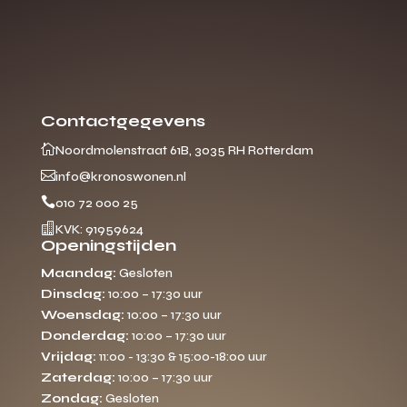
Contactgegevens

Noordmolenstraat 61B, 3035 RH Rotterdam

info@kronoswonen.nl

010 72 000 25

KVK: 91959624
Openingstijden
Maandag:
Gesloten
Dinsdag:
10:00 – 17:30 uur
Woensdag:
10:00 – 17:30 uur
Donderdag:
10:00 – 17:30 uur
Vrijdag:
11:00 - 13:30 & 15:00-18:00 uur
Zaterdag:
10:00 – 17:30 uur
Zondag:
Gesloten