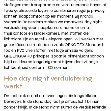
stoflagen met transparante en verduisterende banen of
twee geplisseerde lagen te combineren regel je privacy,
licht en slaapcomfort op elk moment. Bij Kronos
Wonen in Rotterdam maken we maatwerk day night
verduistering voor slaapkamers, home cinema,
thuiskantoor en kinderkamers, met stoffen die
lichtdicht zijn en tegelijk elegant ogen. Wij werken met
gecertificeerde materialen zoals OEKO TEX Standard
100 en PVC vrije stoffen met lage emissie volgens
GREENGUARD principes, zodat je binnenlucht schoon
blijft en kleuren langdurig mooi blijven dankzij hoge
lichtechtheid conform ISO normen.
Hoe day night verduistering
werkt
De techniek draait om twee lagen die langs elkaar
bewegen. In de stand dag laat je diffuus licht binnen
zonder inkijk. In de stand night sluiten de verduisterende