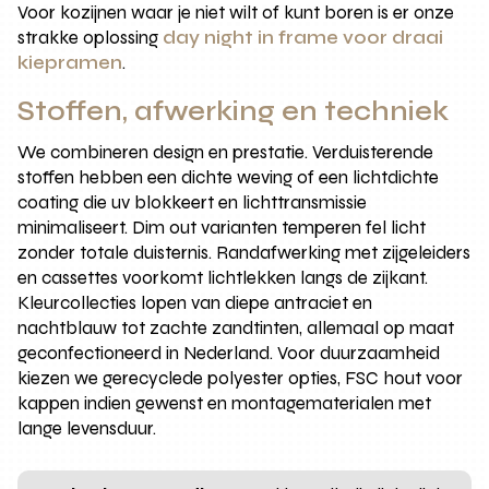
Voor kozijnen waar je niet wilt of kunt boren is er onze
strakke oplossing
day night in frame voor draai
kiepramen
.
Stoffen, afwerking en techniek
We combineren design en prestatie. Verduisterende
stoffen hebben een dichte weving of een lichtdichte
coating die uv blokkeert en lichttransmissie
minimaliseert. Dim out varianten temperen fel licht
zonder totale duisternis. Randafwerking met zijgeleiders
en cassettes voorkomt lichtlekken langs de zijkant.
Kleurcollecties lopen van diepe antraciet en
nachtblauw tot zachte zandtinten, allemaal op maat
geconfectioneerd in Nederland. Voor duurzaamheid
kiezen we gerecyclede polyester opties, FSC hout voor
kappen indien gewenst en montagematerialen met
lange levensduur.