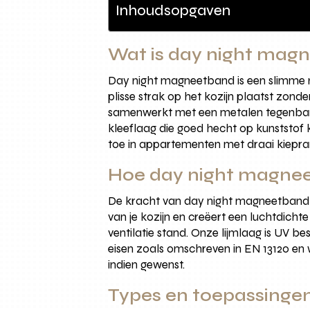
Inhoudsopgaven
Wat is day night mag
Day night magneetband is een slimme m
plisse strak op het kozijn plaatst zon
samenwerkt met een metalen tegenban
kleeflaag die goed hecht op kunststof
toe in appartementen met draai kiepra
Hoe day night magneet
De kracht van day night magneetband k
van je kozijn en creëert een luchtdicht
ventilatie stand. Onze lijmlaag is UV b
eisen zoals omschreven in EN 13120 en 
indien gewenst.
Types en toepassinge