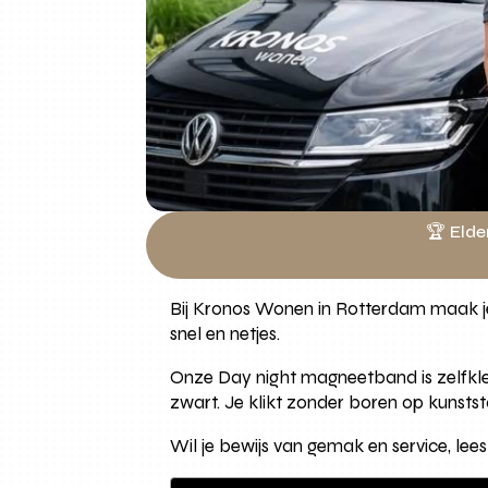
🏆 Elde
Bij Kronos Wonen in Rotterdam maak je
snel en netjes.
Onze Day night magneetband is zelfkleve
zwart. Je klikt zonder boren op kunststof 
Wil je bewijs van gemak en service, le