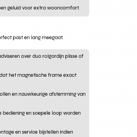
pen geluid voor extra wooncomfort.
rfect past en lang meegaat.
viseren over duo rolgordijn plisse of
odat het magnetische frame exact
collen en nauwkeurige afstemming van
ge bediening en soepele loop worden
tage en service bijstellen indien