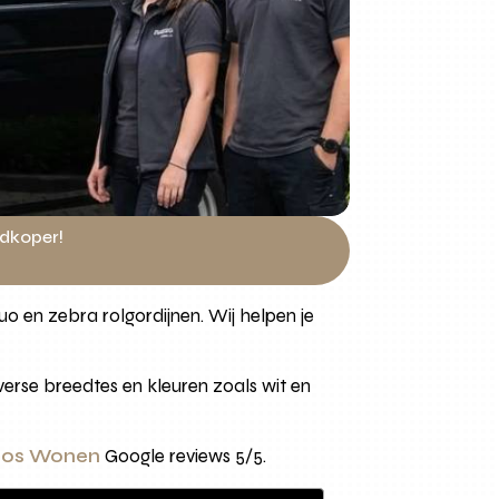
edkoper!
 en zebra rolgordijnen. Wij helpen je
verse breedtes en kleuren zoals wit en
onos Wonen
Google reviews 5/5.