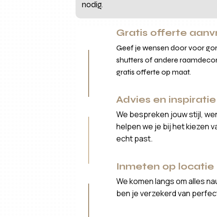
nodig.
Gratis offerte aan
Geef je wensen door voor gord
shutters of andere raamdecor
gratis offerte op maat.
Advies en inspiratie
We bespreken jouw stijl, we
helpen we je bij het kiezen 
echt past.
Inmeten op locatie
We komen langs om alles nau
ben je verzekerd van perfe