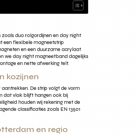
oals duo rolgordijnen en day night
at een flexibele magneetstrip
magneten en een duurzame acrylaat
sen we day night magneetband dagelijks
ntage en nette afwerking telt.
n kozijnen
aantrekken. De strip volgt de vorm
 dat vlak blijft hangen ook bij
eiligheid houden wij rekening met de
gende classificaties zoals EN 13501
otterdam en regio