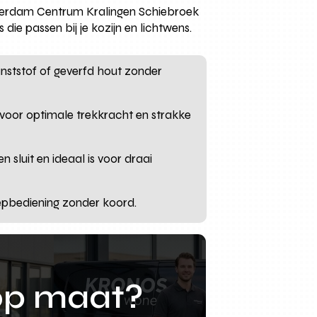
terdam Centrum Kralingen Schiebroek
die passen bij je kozijn en lichtwens.
unststof of geverfd hout zonder
 voor optimale trekkracht en strakke
sluit en ideaal is voor draai
eepbediening zonder koord.
op maat?