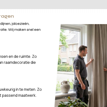
vragen
ijnen, jaloezieën,
atie. Wij maken snel een
nsen en de ruimte. Zo
van raamdecoratie die
wkeurig in te meten. Zo
ct passend maatwerk.