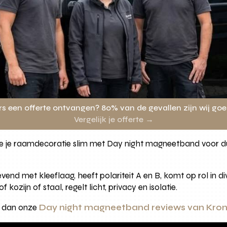
rs een offerte ontvangen? 80% van de gevallen zijn wij go
Vergelijk je offerte →
 je raamdecoratie slim met Day night magneetband voor duo
nd met kleeflaag, heeft polariteit A en B, komt op rol in di
kozijn of staal, regelt licht, privacy en isolatie.
es dan onze
Day night magneetband reviews van Kr