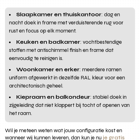
Slaapkamer en thuiskantoor
: dag en
nacht doek in frame met verduisterende rug voor
rust en focus op elk moment.
Keuken en badkamer
: vochtbestendige
stoffen met antischimmel finish en frame dat
eenvoudig te reinigen is.
Woonkamer en erker
: meerdere ramen
uniform afgewerkt in dezelfde RAL kleur voor een
architectonisch geheel.
Kiepraam en balkondeur
: stabiel doek in
zijgeleiding dat niet klappert bij tocht of openen van
het raam.
Wil je meteen weten wat jouw configuratie kost en
wanneer wij kunnen leveren, dan kun je nu
je gratis