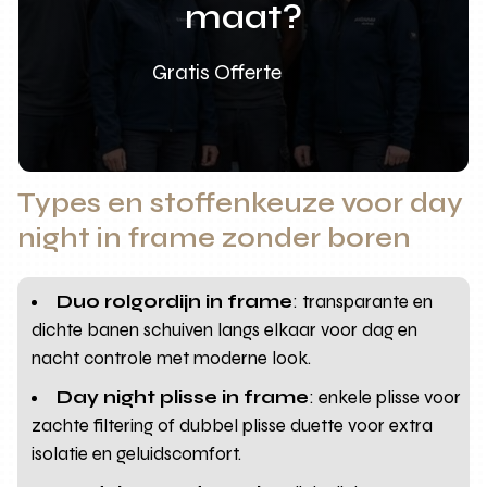
maat?
Gratis Offerte
Types en stoffenkeuze voor day
night in frame zonder boren
Duo rolgordijn in frame
: transparante en
dichte banen schuiven langs elkaar voor dag en
nacht controle met moderne look.
Day night plisse in frame
: enkele plisse voor
zachte filtering of dubbel plisse duette voor extra
isolatie en geluidscomfort.