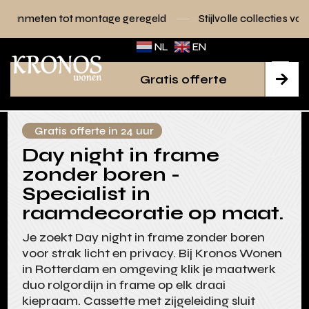
 montage geregeld
Stijlvolle collecties voor elk interieur
NL
EN
Gratis offerte

Gratis offerte in 24 uur
Day night in frame
zonder boren -
Specialist in
raamdecoratie op maat.
Je zoekt Day night in frame zonder boren
voor strak licht en privacy. Bij Kronos Wonen
in Rotterdam en omgeving klik je maatwerk
duo rolgordijn in frame op elk draai
kiepraam. Cassette met zijgeleiding sluit