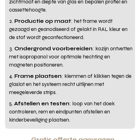
zichtmaat en diepte van glas en bepalen profiel en
cassettehoogte.
Productie op maat
: het frame wordt
gezaagd en geanodiseerd of gelakt in RAL kleur en
de stof wordt geconfectioneerd.
Ondergrond voorbereiden
: kozijn ontvetten
met isopropanol voor optimale hechting en
magneten positioneren.
Frame plaatsen
: klemmen of klikken tegen de
glaslat en het systeem recht uitlijnen met
meegeleverde strips.
Afstellen en testen
: loop van het doek
controleren, rem en eindpunten afstellen en
kinderbeveiliging plaatsen.
Gratis offerte aanvragen