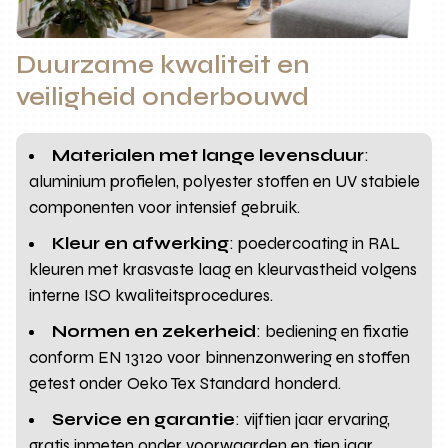
Duurzame kwaliteit en
veiligheid onderbouwd
Materialen met lange levensduur
:
aluminium profielen, polyester stoffen en UV stabiele
componenten voor intensief gebruik.
Kleur en afwerking
: poedercoating in RAL
kleuren met krasvaste laag en kleurvastheid volgens
interne ISO kwaliteitsprocedures.
Normen en zekerheid
: bediening en fixatie
conform EN 13120 voor binnenzonwering en stoffen
getest onder Oeko Tex Standard honderd.
Service en garantie
: vijftien jaar ervaring,
gratis inmeten onder voorwaarden en tien jaar