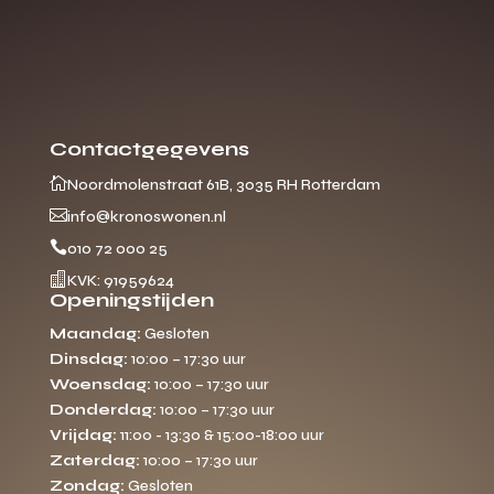
Contactgegevens

Noordmolenstraat 61B, 3035 RH Rotterdam

info@kronoswonen.nl

010 72 000 25

KVK: 91959624
Openingstijden
Maandag:
Gesloten
Dinsdag:
10:00 – 17:30 uur
Woensdag:
10:00 – 17:30 uur
Donderdag:
10:00 – 17:30 uur
Vrijdag:
11:00 - 13:30 & 15:00-18:00 uur
Zaterdag:
10:00 – 17:30 uur
Zondag:
Gesloten