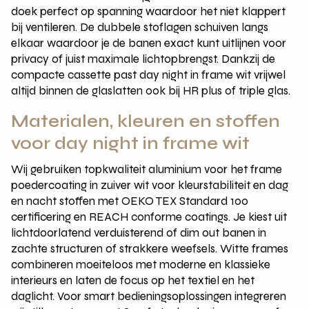
doek perfect op spanning waardoor het niet klappert
bij ventileren. De dubbele stoflagen schuiven langs
elkaar waardoor je de banen exact kunt uitlijnen voor
privacy of juist maximale lichtopbrengst. Dankzij de
compacte cassette past day night in frame wit vrijwel
altijd binnen de glaslatten ook bij HR plus of triple glas.
Materialen, kleuren en stoffen
voor day night in frame wit
Wij gebruiken topkwaliteit aluminium voor het frame
poedercoating in zuiver wit voor kleurstabiliteit en dag
en nacht stoffen met OEKO TEX Standard 100
certificering en REACH conforme coatings. Je kiest uit
lichtdoorlatend verduisterend of dim out banen in
zachte structuren of strakkere weefsels. Witte frames
combineren moeiteloos met moderne en klassieke
interieurs en laten de focus op het textiel en het
daglicht. Voor smart bedieningsoplossingen integreren