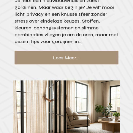
Je hebt een nieuwbouwhuis en zoekt
gordijnen. Maar waar begin je? Je wilt mooi
licht, privacy en een knusse sfeer zonder
stress over eindeloze keuzes. Stoffen,
kleuren, ophangsystemen en slimme
combinaties vliegen je om de oren, maar met
deze 11 tips voor gordijnen in...
Lees Meer...