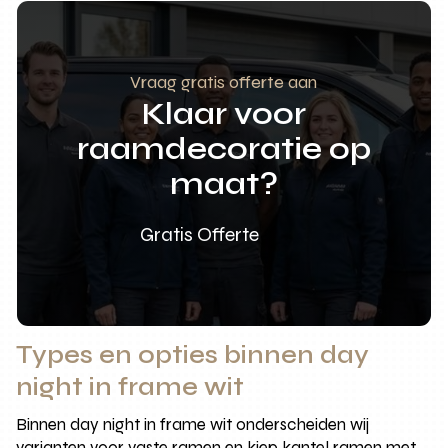
Vraag gratis offerte aan
Klaar voor
raamdecoratie op
maat?
Gratis Offerte
Types en opties binnen day
night in frame wit
Binnen day night in frame wit onderscheiden wij
varianten voor vaste ramen en kiep kantel ramen met