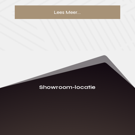
Lees Meer...
Showroom-locatie