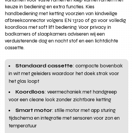
keuze in bediening en extra functies. Kies
handbediening met ketting voorzien van kindveilige
afbreekconnector volgens EN 13120 of ga voor volledig
koordloos met soft lift bediening. Voor privacy in
badkamers of slaapkamers adviseren wij een
verduisterende dag en nacht stof en een lichtdichte
cassette.
Standaard cassette
: compacte bovenbak
in wit met geleiders waardoor het doek strak voor
het glas loopt
Koordloos
: veermechaniek met handgreep
voor een cleane look zonder zichtbare ketting
Smart motor
: stille motor met app sturing
tijdschema en integratie met sensoren voor zon en
temperatuur