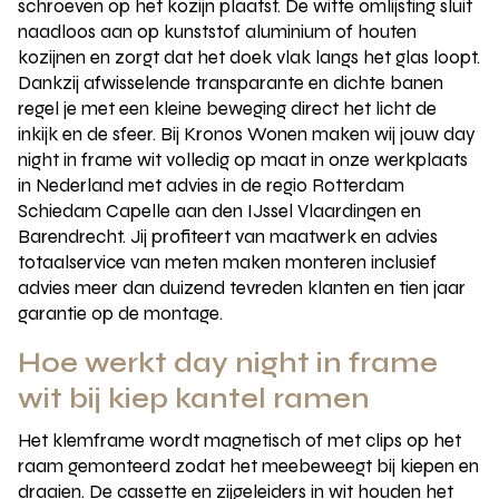
schroeven op het kozijn plaatst. De witte omlijsting sluit
naadloos aan op kunststof aluminium of houten
kozijnen en zorgt dat het doek vlak langs het glas loopt.
Dankzij afwisselende transparante en dichte banen
regel je met een kleine beweging direct het licht de
inkijk en de sfeer. Bij Kronos Wonen maken wij jouw day
night in frame wit volledig op maat in onze werkplaats
in Nederland met advies in de regio Rotterdam
Schiedam Capelle aan den IJssel Vlaardingen en
Barendrecht. Jij profiteert van maatwerk en advies
totaalservice van meten maken monteren inclusief
advies meer dan duizend tevreden klanten en tien jaar
garantie op de montage.
Hoe werkt day night in frame
wit bij kiep kantel ramen
Het klemframe wordt magnetisch of met clips op het
raam gemonteerd zodat het meebeweegt bij kiepen en
draaien. De cassette en zijgeleiders in wit houden het