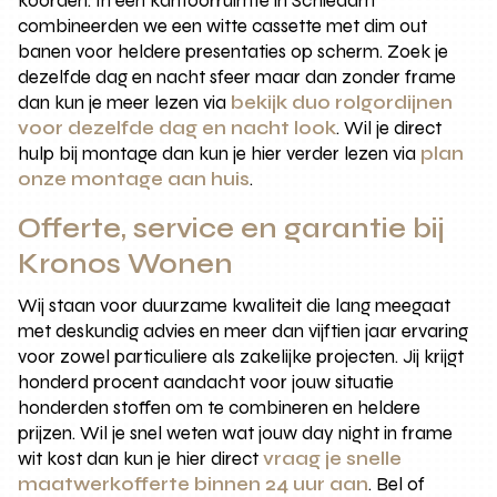
koorden. In een kantoorruimte in Schiedam
combineerden we een witte cassette met dim out
banen voor heldere presentaties op scherm. Zoek je
dezelfde dag en nacht sfeer maar dan zonder frame
dan kun je meer lezen via
bekijk duo rolgordijnen
voor dezelfde dag en nacht look
. Wil je direct
hulp bij montage dan kun je hier verder lezen via
plan
onze montage aan huis
.
Offerte, service en garantie bij
Kronos Wonen
Wij staan voor duurzame kwaliteit die lang meegaat
met deskundig advies en meer dan vijftien jaar ervaring
voor zowel particuliere als zakelijke projecten. Jij krijgt
honderd procent aandacht voor jouw situatie
honderden stoffen om te combineren en heldere
prijzen. Wil je snel weten wat jouw day night in frame
wit kost dan kun je hier direct
vraag je snelle
maatwerkofferte binnen 24 uur aan
. Bel of