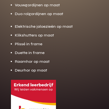
Vouwgordijnen op maat
Duo rolgordijnen op maat
Elektrische jaloezieën op maat
Klikshutters op maat
Plissé in frame
Duette in frame
Raamhor op maat
Deurhor op maat
Gratis offerte
M
op maat?