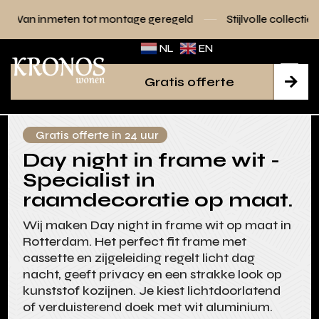
 tot montage geregeld
Stijlvolle collecties voor elk interie
NL
EN
Gratis offerte

Gratis offerte in 24 uur
Day night in frame wit -
Specialist in
raamdecoratie op maat.
Wij maken Day night in frame wit op maat in
Rotterdam. Het perfect fit frame met
cassette en zijgeleiding regelt licht dag
nacht, geeft privacy en een strakke look op
kunststof kozijnen. Je kiest lichtdoorlatend
of verduisterend doek met wit aluminium.