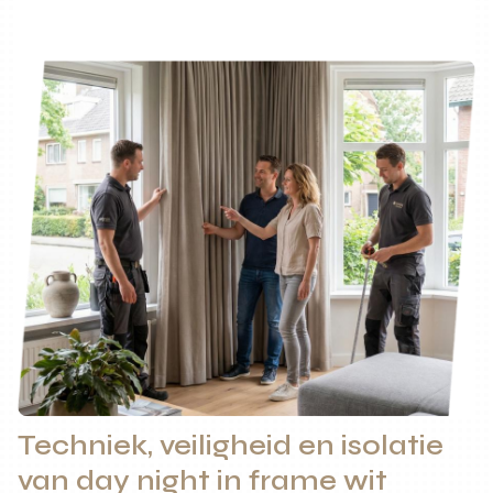
Techniek, veiligheid en isolatie
van day night in frame wit