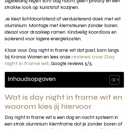
zijgeleiding regelt licht dag nacht, geeft privacy en een
strakke look op kunststof kozijnen.
Je kiest lichtdoorlatend of verduisterend doek met wit
aluminium. Montage met klemsteunen zonder boren,
ideaal voor draaikiep ramen. Kindveilig koordloos en
isolerend voor lagere energiekosten.
Klaar voor Day night in frame wit dat past, kom langs
bij Kronos Wonen en lees onze
reviews over Day
night in frame wit
, Google reviews 5/5.
Inhoudsopgaven
Wat is day night in frame wit en
waarom kies jij hiervoor
Day night in frame wit is een dag en nacht systeem in
een strak aluminium klemframe dat je zonder boren of