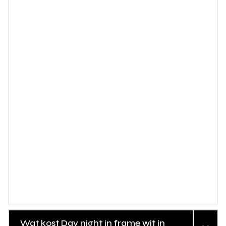
Wat kost Day night in frame wit in