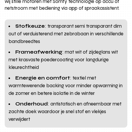
wij stille motoren met Somfy technologie op accu of
netstroom met bediening via app of spraakassistent.
Stofkeuze
: transparant semi transparant dim
out of verduisterend met zebrabaan in verschillende
bandbreedtes
Frameafwerking
: mat wit of zijdeglans wit
met krasvaste poedercoating voor langdurige
kleurechtheid
Energie en comfort
: textiel met
warmtewerende backing voor minder opwarming in
de zomer en betere isolatie in de winter
Onderhoud
: antistatisch en afneembaar met
zachte doek waardoor je snel stof en vlekjes
verwijdert