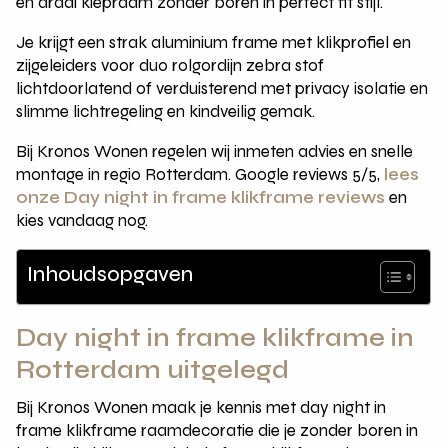
en draai kiepraam zonder boren in perfect fit stijl.
Je krijgt een strak aluminium frame met klikprofiel en
zijgeleiders voor duo rolgordijn zebra stof
lichtdoorlatend of verduisterend met privacy isolatie en
slimme lichtregeling en kindveilig gemak.
Bij Kronos Wonen regelen wij inmeten advies en snelle
montage in regio Rotterdam. Google reviews 5/5,
lees
onze Day night in frame klikframe reviews
en
kies vandaag nog.
Inhoudsopgaven
Day night in frame klikframe in
Rotterdam uitgelegd
Bij Kronos Wonen maak je kennis met day night in
frame klikframe raamdecoratie die je zonder boren in