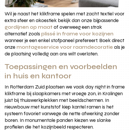
Wil je naast het klikframe spelen met zacht textiel voor
extra sfeer en akoestiek bekijk dan onze bijpassende
gordijnen op maat
of overweeg een strak
alternatief zoals
plissé in frame voor kozijnen
wanneer je een enkel stofpaneel prefereert. Boek direct
onze
montageservice voor raamdecoratie
als je
de plaatsing volledig aan ons wilt overlaten.
Toepassingen en voorbeelden
in huis en kantoor
In Rotterdam Zuid plaatsen we vaak day night in frame
klikframe bij slaapkamers met vroege zon, in Kralingen
juist bij thuiswerkplekken met beeldschermen. In
nieuwbouw met kunststof kiep kantel ramen is het
systeem favoriet vanwege de nette afwerking zonder
boren. In monumentale panden kiezen we slanke
profielen die het kozijnbeeld respecteren.