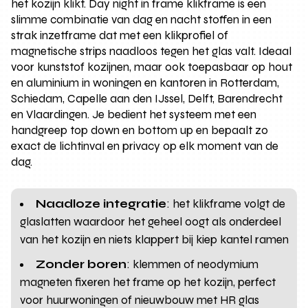
het kozijn klikt. Day night in frame klikframe is een
slimme combinatie van dag en nacht stoffen in een
strak inzetframe dat met een klikprofiel of
magnetische strips naadloos tegen het glas valt. Ideaal
voor kunststof kozijnen, maar ook toepasbaar op hout
en aluminium in woningen en kantoren in Rotterdam,
Schiedam, Capelle aan den IJssel, Delft, Barendrecht
en Vlaardingen. Je bedient het systeem met een
handgreep top down en bottom up en bepaalt zo
exact de lichtinval en privacy op elk moment van de
dag.
Naadloze integratie
: het klikframe volgt de
glaslatten waardoor het geheel oogt als onderdeel
van het kozijn en niets klappert bij kiep kantel ramen
Zonder boren
: klemmen of neodymium
magneten fixeren het frame op het kozijn, perfect
voor huurwoningen of nieuwbouw met HR glas