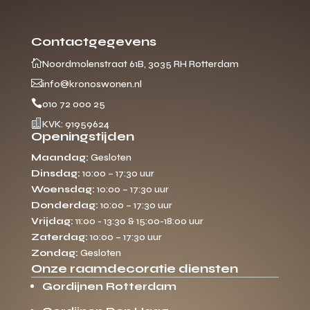
Contactgegevens

Noordmolenstraat 61B, 3035 RH Rotterdam

info@kronoswonen.nl

010 72 000 25

KVK: 91959624
Openingstijden
Maandag:
Gesloten
Dinsdag:
10:00 – 17:30 uur
Woensdag:
10:00 – 17:30 uur
Donderdag:
10:00 – 17:30 uur
Vrijdag:
11:00 - 13:30 & 15:00-18:00 uur
Zaterdag:
10:00 – 17:30 uur
Zondag:
Gesloten
Onze raamdecoratie diensten
Gordijnen Rotterdam