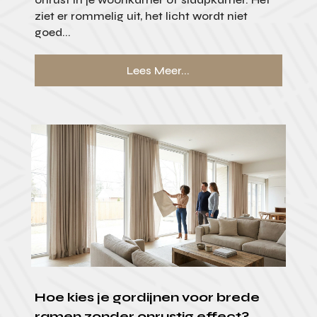
ziet er rommelig uit, het licht wordt niet
goed...
Lees Meer...
Hoe kies je gordijnen voor brede
ramen zonder onrustig effect?