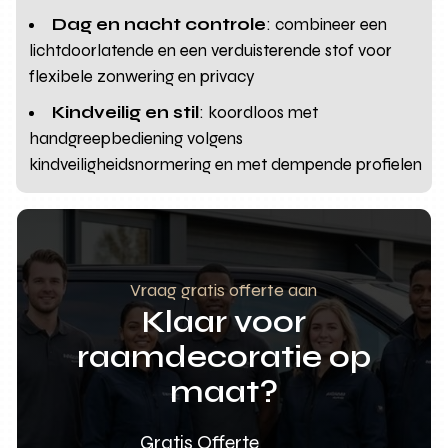
Dag en nacht controle
: combineer een
lichtdoorlatende en een verduisterende stof voor
flexibele zonwering en privacy
Kindveilig en stil
: koordloos met
handgreepbediening volgens
kindveiligheidsnormering en met dempende profielen
Vraag gratis offerte aan
Klaar voor
raamdecoratie op
maat?
Gratis Offerte