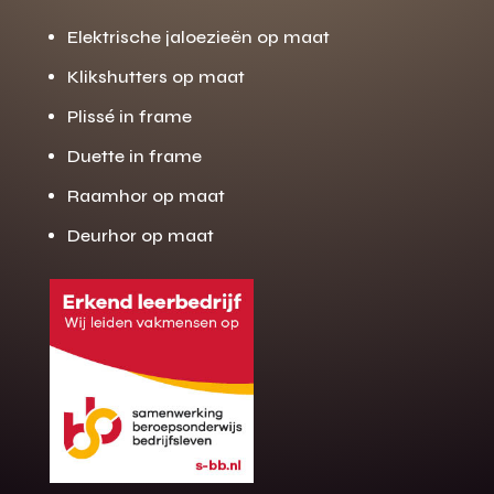
Elektrische jaloezieën op maat
Klikshutters op maat
Plissé in frame
Duette in frame
Raamhor op maat
Deurhor op maat
Gratis offerte
M
op maat?
Binnen 24 uur jouw gratis offerte
10 jaar garantie op de montage