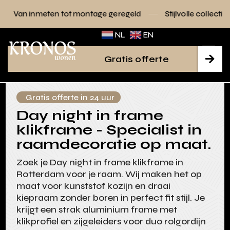
 tot montage geregeld
Stijlvolle collecties voor elk interie
NL
EN
Gratis offerte

Gratis offerte in 24 uur
Day night in frame
klikframe - Specialist in
raamdecoratie op maat.
Zoek je Day night in frame klikframe in
Rotterdam voor je raam. Wij maken het op
maat voor kunststof kozijn en draai
kiepraam zonder boren in perfect fit stijl. Je
krijgt een strak aluminium frame met
klikprofiel en zijgeleiders voor duo rolgordijn