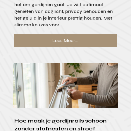
het om gordijnen gaat. Je wilt optimaal
genieten van daglicht, privacy behouden en
het geluid in je interieur prettig houden. Met
slimme keuzes voor...
Lees Meer...
Hoe maak je gordijnrails schoon
zonder stofnesten en stroef