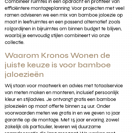
Combineer ruimtes in één opdracht en profiteer van
efficiëntere montageplanning. Voor projecten met veel
ramen adviseren we een mix van bamboe jaloezie op
maat in leefruimtes en een passend alternatief zoals
rolgordijnen in bijruimtes om binnen budget te blijven,
waarbij je eenvoudig stijlen combineert via onze
collectie.
Waarom Kronos Wonen de
juiste keuze is voor bamboe
jaloezieën
Wij staan voor maatwerk en advies met totaalservice
van meten maken en monteren, inclusief persoonlijk
kleur en stijladvies. Je ontvangt gratis een bamboe
jaloezieën op maat offerte binnen 24 uur. Onder
voorwaarden meten we gratis in en we geven 10 jaar
garantie op de montage. Met 15 jaar ervaring, zowel
zakelijk als particulier, leveren wij duurzame