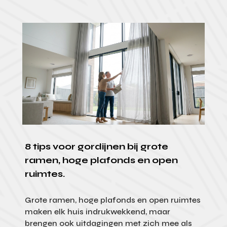
8 tips voor gordijnen bij grote
ramen, hoge plafonds en open
ruimtes.
Grote ramen, hoge plafonds en open ruimtes
maken elk huis indrukwekkend, maar
brengen ook uitdagingen met zich mee als