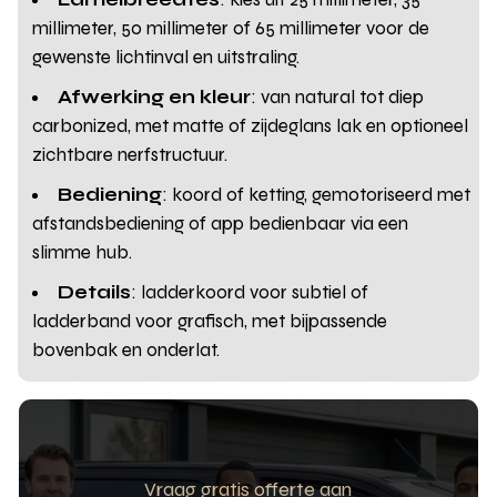
millimeter, 50 millimeter of 65 millimeter voor de
gewenste lichtinval en uitstraling.
Afwerking en kleur
: van natural tot diep
carbonized, met matte of zijdeglans lak en optioneel
zichtbare nerfstructuur.
Bediening
: koord of ketting, gemotoriseerd met
afstandsbediening of app bedienbaar via een
slimme hub.
Details
: ladderkoord voor subtiel of
ladderband voor grafisch, met bijpassende
bovenbak en onderlat.
Vraag gratis offerte aan