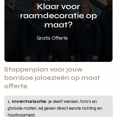
Klaar voor
raamdecoratie op
maat?
Gratis Offerte
Stappenplan voor jouw
bamboe jaloezieën op maat
offerte
Inventarisatie
: je deelt wensen, foto’s en
globale maten, wij geven direct eerste richting en
haalbaarheid.