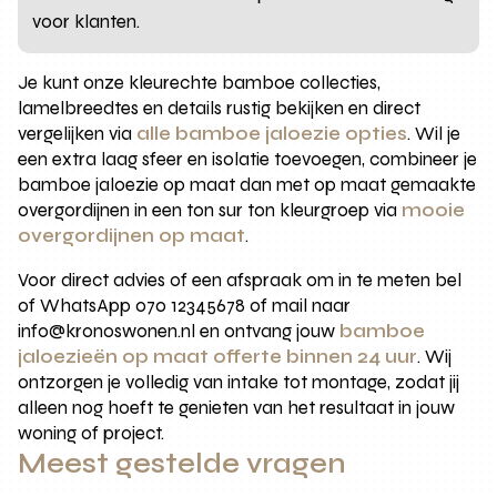
voor klanten.
Je kunt onze kleurechte bamboe collecties,
lamelbreedtes en details rustig bekijken en direct
vergelijken via
alle bamboe jaloezie opties
. Wil je
een extra laag sfeer en isolatie toevoegen, combineer je
bamboe jaloezie op maat dan met op maat gemaakte
overgordijnen in een ton sur ton kleurgroep via
mooie
overgordijnen op maat
.
Voor direct advies of een afspraak om in te meten bel
of WhatsApp 070 12345678 of mail naar
info@kronoswonen.nl en ontvang jouw
bamboe
jaloezieën op maat offerte binnen 24 uur
. Wij
ontzorgen je volledig van intake tot montage, zodat jij
alleen nog hoeft te genieten van het resultaat in jouw
woning of project.
Meest gestelde vragen