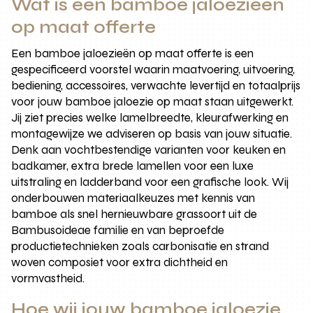
Wat is een bamboe jaloezieën
op maat offerte
Een bamboe jaloezieën op maat offerte is een
gespecificeerd voorstel waarin maatvoering, uitvoering,
bediening, accessoires, verwachte levertijd en totaalprijs
voor jouw bamboe jaloezie op maat staan uitgewerkt.
Jij ziet precies welke lamelbreedte, kleurafwerking en
montagewijze we adviseren op basis van jouw situatie.
Denk aan vochtbestendige varianten voor keuken en
badkamer, extra brede lamellen voor een luxe
uitstraling en ladderband voor een grafische look. Wij
onderbouwen materiaalkeuzes met kennis van
bamboe als snel hernieuwbare grassoort uit de
Bambusoideae familie en van beproefde
productietechnieken zoals carbonisatie en strand
woven composiet voor extra dichtheid en
vormvastheid.
Hoe wij jouw bamboe jaloezie