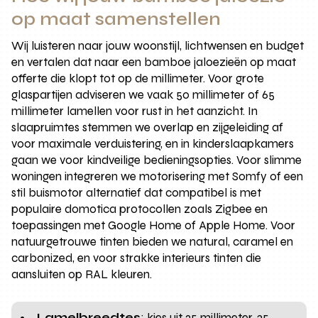
op maat samenstellen
Wij luisteren naar jouw woonstijl, lichtwensen en budget
en vertalen dat naar een bamboe jaloezieën op maat
offerte die klopt tot op de millimeter. Voor grote
glaspartijen adviseren we vaak 50 millimeter of 65
millimeter lamellen voor rust in het aanzicht. In
slaapruimtes stemmen we overlap en zijgeleiding af
voor maximale verduistering, en in kinderslaapkamers
gaan we voor kindveilige bedieningsopties. Voor slimme
woningen integreren we motorisering met Somfy of een
stil buismotor alternatief dat compatibel is met
populaire domotica protocollen zoals Zigbee en
toepassingen met Google Home of Apple Home. Voor
natuurgetrouwe tinten bieden we natural, caramel en
carbonized, en voor strakke interieurs tinten die
aansluiten op RAL kleuren.
Lamelbreedtes
: kies uit 25 millimeter, 35