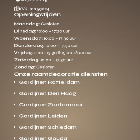

KVK: 91959624
Openingstijden
Maandag:
Gesloten
Dinsdag:
10:00 – 17:30 uur
Woensdag:
10:00 – 17:30 uur
Donderdag:
10:00 – 17:30 uur
Vrijdag:
11:00 - 13:30 & 15:00-18:00 uur
Zaterdag:
10:00 – 17:30 uur
Zondag:
Gesloten
Onze raamdecoratie diensten
Gordijnen Rotterdam
Gordijnen Den Haag
Gordijnen Zoetermeer
Gordijnen Leiden
Gordijnen Schiedam
Gordijnen Gouda