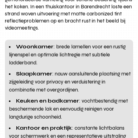
het koken. In een thuiskantoor in Barendrecht loste een
strand woven uitvoering met matte carbonized tint
reflectieproblemen op en bracht rust in het beeld bij
videomeetings.
Woonkamer
: brede lamellen voor een rustig
lijnenspel en optimale lichtregie met subtiele
ladderband.
Slaapkamer
: nauw aansluitende plaatsing met
zijgeleiding voor privacy en verduistering in
combinatie met overgordijnen.
Keuken en badkamer
: vochtbestendig met
beschermende lak en eenvoudig reinigen voor
langdurige schoonheid.
Kantoor en praktijk
: constante lichtbalans
voor schermwerk en een representatieve uitstraling