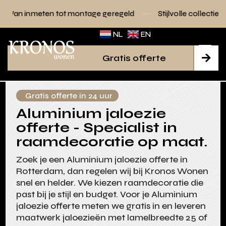
tot montage geregeld
Stijlvolle collecties voor elk interieu
NL
EN
Gratis offerte

Gratis offerte in 24 uur
Aluminium jaloezie
offerte - Specialist in
raamdecoratie op maat.
Zoek je een Aluminium jaloezie offerte in
Rotterdam, dan regelen wij bij Kronos Wonen
snel en helder. We kiezen raamdecoratie die
past bij je stijl en budget. Voor je Aluminium
jaloezie offerte meten we gratis in en leveren
maatwerk jaloezieën met lamelbreedte 25 of