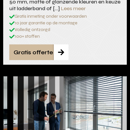
50 mm, matte of glanzende kleuren en keuze
uit ladderband of […]
Lees meer
Gratis inmeting onder voorwaarden

10 jaar garantie op de montage

Volledig ontzorgd

100+ stoffen

Gratis offerte
