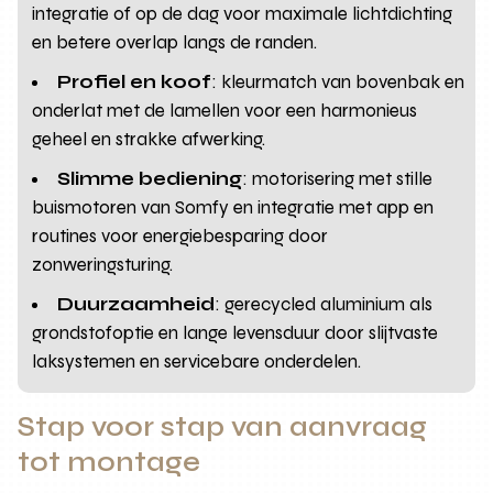
integratie of op de dag voor maximale lichtdichting
en betere overlap langs de randen.
Profiel en koof
: kleurmatch van bovenbak en
onderlat met de lamellen voor een harmonieus
geheel en strakke afwerking.
Slimme bediening
: motorisering met stille
buismotoren van Somfy en integratie met app en
routines voor energiebesparing door
zonweringsturing.
Duurzaamheid
: gerecycled aluminium als
grondstofoptie en lange levensduur door slijtvaste
laksystemen en servicebare onderdelen.
Stap voor stap van aanvraag
tot montage