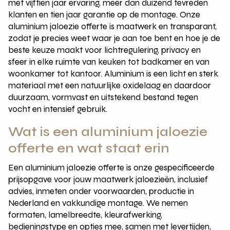
met vijftien jaar ervaring, meer dan duizend tevreden
klanten en tien jaar garantie op de montage. Onze
aluminium jaloezie offerte is maatwerk en transparant,
zodat je precies weet waar je aan toe bent en hoe je de
beste keuze maakt voor lichtregulering, privacy en
sfeer in elke ruimte van keuken tot badkamer en van
woonkamer tot kantoor. Aluminium is een licht en sterk
materiaal met een natuurlijke oxidelaag en daardoor
duurzaam, vormvast en uitstekend bestand tegen
vocht en intensief gebruik.
Wat is een aluminium jaloezie
offerte en wat staat erin
Een aluminium jaloezie offerte is onze gespecificeerde
prijsopgave voor jouw maatwerk jaloezieën, inclusief
advies, inmeten onder voorwaarden, productie in
Nederland en vakkundige montage. We nemen
formaten, lamelbreedte, kleurafwerking,
bedieningstype en opties mee, samen met levertijden,