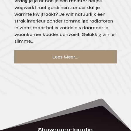
Vraag je je af hoe je een radiator netjes
wegwerkt met gordijnen zonder dat je
warmte kwijtraakt? Je wilt natuurlijk een
strak interieur zonder rommelige radiatoren
in zicht, maar het is zonde als daardoor je
woonkamer kouder aanvoelt. Gelukkig zijn er
slimme...
Lees Meer...
Showroom-locatie