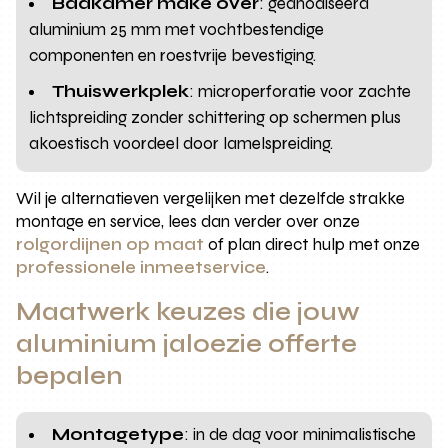
Badkamer make over
: geanodiseerd
aluminium 25 mm met vochtbestendige
componenten en roestvrije bevestiging.
Thuiswerkplek
: microperforatie voor zachte
lichtspreiding zonder schittering op schermen plus
akoestisch voordeel door lamelspreiding.
Wil je alternatieven vergelijken met dezelfde strakke
montage en service, lees dan verder over onze
rolgordijnen op maat
of plan direct hulp met onze
professionele inmeetservice
.
Maatwerk keuzes die jouw
aluminium jaloezie offerte
bepalen
Montagetype
: in de dag voor minimalistische