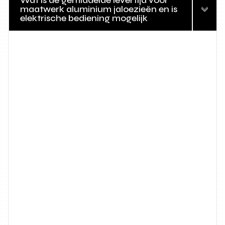
Wat is de gemiddelde levertijd voor
maatwerk aluminium jaloezieën en is
elektrische bediening mogelijk