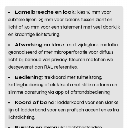
Lamelbreedte en look
: kies 16 mm voor
subtiele lijnen, 25 mm voor balans tussen zicht en
licht of 50 mm voor een statement met veel doorkijk
en krachtige lichtsturing.
Afwerking en kleur
: mat, zijdeglans, metallic,
geanodiseerd of met microperforatie voor diffuus
licht bij behoud van privacy. Kleuren matchen we
desgewenst aan RAL referenties.
Bediening
: trekkoord met tuimelstang,
kettingbediening of elektrisch met stille motoren en
slimme aansturing via app of afstandsbediening.
Koord of band
: ladderkoord voor een slanke
lijn of ladderband voor een grafisch accent en extra
lichtdichting.
Ruimte en gebruik
: vochtbestendige