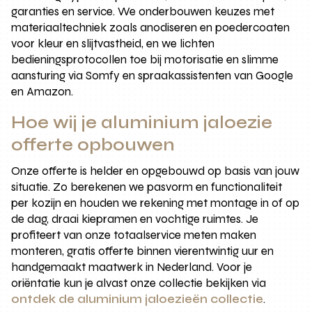
garanties en service. We onderbouwen keuzes met
materiaaltechniek zoals anodiseren en poedercoaten
voor kleur en slijtvastheid, en we lichten
bedieningsprotocollen toe bij motorisatie en slimme
aansturing via Somfy en spraakassistenten van Google
en Amazon.
Hoe wij je aluminium jaloezie
offerte opbouwen
Onze offerte is helder en opgebouwd op basis van jouw
situatie. Zo berekenen we pasvorm en functionaliteit
per kozijn en houden we rekening met montage in of op
de dag, draai kiepramen en vochtige ruimtes. Je
profiteert van onze totaalservice meten maken
monteren, gratis offerte binnen vierentwintig uur en
handgemaakt maatwerk in Nederland. Voor je
oriëntatie kun je alvast onze collectie bekijken via
ontdek de aluminium jaloezieën collectie
.