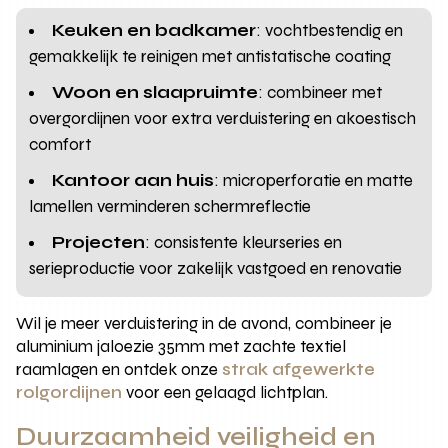
Keuken en badkamer
: vochtbestendig en
gemakkelijk te reinigen met antistatische coating
Woon en slaapruimte
: combineer met
overgordijnen voor extra verduistering en akoestisch
comfort
Kantoor aan huis
: microperforatie en matte
lamellen verminderen schermreflectie
Projecten
: consistente kleurseries en
serieproductie voor zakelijk vastgoed en renovatie
Wil je meer verduistering in de avond, combineer je
aluminium jaloezie 35mm met zachte textiel
raamlagen en ontdek onze
strak afgewerkte
rolgordijnen
voor een gelaagd lichtplan.
Duurzaamheid veiligheid en