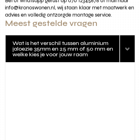
Bel of whatsapp gerust op 070 12345678 of mail naar
info@kronoswonen.nl, wij staan klaar met maatwerk en
advies en volledig ontzorgde montage service.
Meest gestelde vragen
Wat is het verschil tussen aluminium
jaloezie 35mm en 25 mm of 50 mm en
welke kies je voor jouw raam