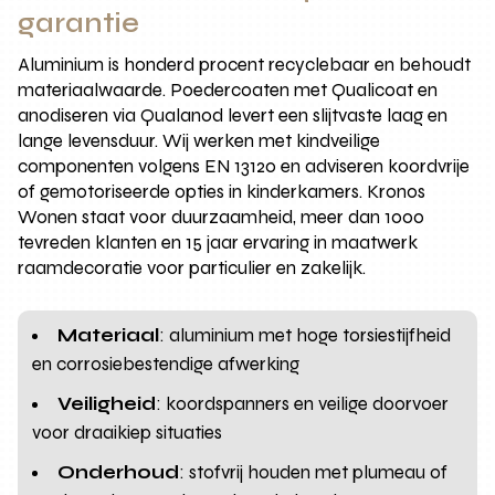
garantie
Aluminium is honderd procent recyclebaar en behoudt
materiaalwaarde. Poedercoaten met Qualicoat en
anodiseren via Qualanod levert een slijtvaste laag en
lange levensduur. Wij werken met kindveilige
componenten volgens EN 13120 en adviseren koordvrije
of gemotoriseerde opties in kinderkamers. Kronos
Wonen staat voor duurzaamheid, meer dan 1000
tevreden klanten en 15 jaar ervaring in maatwerk
raamdecoratie voor particulier en zakelijk.
Materiaal
: aluminium met hoge torsiestijfheid
en corrosiebestendige afwerking
Veiligheid
: koordspanners en veilige doorvoer
voor draaikiep situaties
Onderhoud
: stofvrij houden met plumeau of