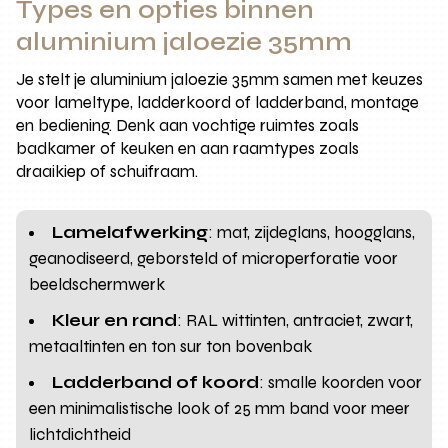
Types en opties binnen
aluminium jaloezie 35mm
Je stelt je aluminium jaloezie 35mm samen met keuzes
voor lameltype, ladderkoord of ladderband, montage
en bediening. Denk aan vochtige ruimtes zoals
badkamer of keuken en aan raamtypes zoals
draaikiep of schuifraam.
Lamelafwerking
: mat, zijdeglans, hoogglans,
geanodiseerd, geborsteld of microperforatie voor
beeldschermwerk
Kleur en rand
: RAL wittinten, antraciet, zwart,
metaaltinten en ton sur ton bovenbak
Ladderband of koord
: smalle koorden voor
een minimalistische look of 25 mm band voor meer
lichtdichtheid