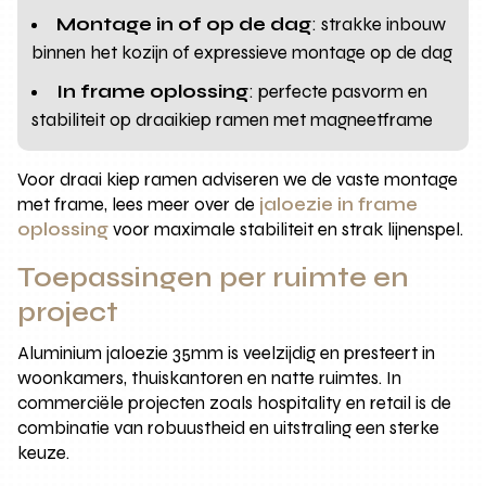
Montage in of op de dag
: strakke inbouw
binnen het kozijn of expressieve montage op de dag
In frame oplossing
: perfecte pasvorm en
stabiliteit op draaikiep ramen met magneetframe
Voor draai kiep ramen adviseren we de vaste montage
met frame, lees meer over de
jaloezie in frame
oplossing
voor maximale stabiliteit en strak lijnenspel.
Toepassingen per ruimte en
project
Aluminium jaloezie 35mm is veelzijdig en presteert in
woonkamers, thuiskantoren en natte ruimtes. In
commerciële projecten zoals hospitality en retail is de
combinatie van robuustheid en uitstraling een sterke
keuze.