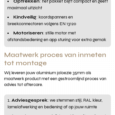
Optrekken
: het pakket blijft compact en geeft
maximaal uitzicht
Kindveilig
: koordspanners en
breekconnectoren volgens EN 13120
Motoriseren
: stille motor met
afstandsbediening en app sturing voor extra gemak
Maatwerk proces van inmeten
tot montage
Wij leveren jouw aluminium jaloezie 35mm als
maatwerk product met een gestroomlijnd proces van
advies tot aftercare.
Adviesgesprek
: we stemmen stijl, RAL kleur,
lamelafwerking en bediening af op jouw ruimte