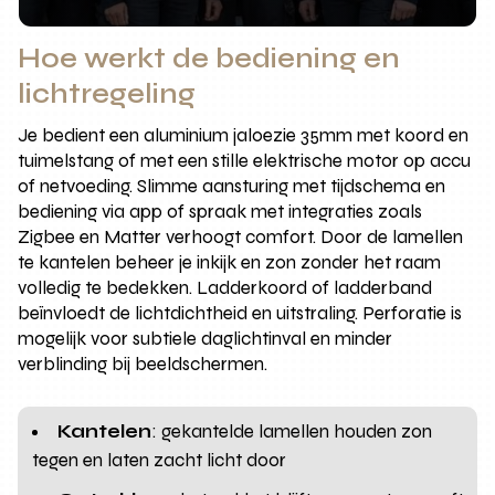
Hoe werkt de bediening en
lichtregeling
Je bedient een aluminium jaloezie 35mm met koord en
tuimelstang of met een stille elektrische motor op accu
of netvoeding. Slimme aansturing met tijdschema en
bediening via app of spraak met integraties zoals
Zigbee en Matter verhoogt comfort. Door de lamellen
te kantelen beheer je inkijk en zon zonder het raam
volledig te bedekken. Ladderkoord of ladderband
beïnvloedt de lichtdichtheid en uitstraling. Perforatie is
mogelijk voor subtiele daglichtinval en minder
verblinding bij beeldschermen.
Kantelen
: gekantelde lamellen houden zon
tegen en laten zacht licht door