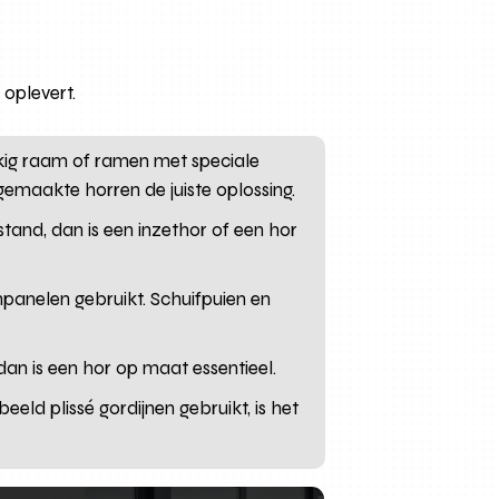
 oplevert.
kig raam of ramen met speciale
emaakte horren de juiste oplossing.
tand, dan is een inzethor of een hor
panelen gebruikt. Schuifpuien en
 dan is een hor op maat essentieel.
beeld plissé gordijnen gebruikt, is het