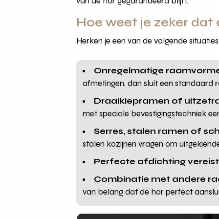
van de hor gegarandeerd blijft.
Hoe weet je zeker dat 
Herken je een van de volgende situatie
Onregelmatige raamvorm
afmetingen, dan sluit een standaard 
Draaikiepramen of uitzet
met speciale bevestigingstechniek ee
Serres, stalen ramen of sc
stalen kozijnen vragen om uitgekiend
Perfecte afdichting vereis
Combinatie met andere r
van belang dat de hor perfect aansluit