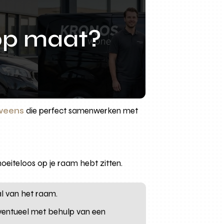
op maat?
weens
die perfect samenwerken met
oeiteloos op je raam hebt zitten.
al van het raam.
ventueel met behulp van een