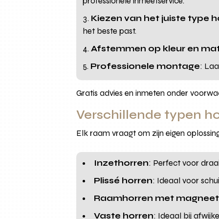
professionele inmeetservice.
Kiezen van het juiste type h
het beste past.
Afstemmen op kleur en mat
Professionele montage
: Laa
Gratis advies en inmeten onder voorwa
Verschillende typen h
Elk raam vraagt om zijn eigen oplossin
Inzethorren
: Perfect voor dra
Plissé horren
: Ideaal voor schu
Raamhorren met magnee
Vaste horren
: Ideaal bij afwijk