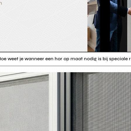
n
oe weet je wanneer een hor op maat nodig is bij special