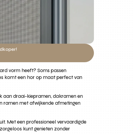
edkoper!
ndaard vorm heeft? Soms passen
ties komt een hor op maat perfect van
enk aan draai-kiepramen, dakramen en
 en ramen met afwijkende afmetingen
luit. Met een professioneel vervaardigde
e zorgeloos kunt genieten zonder