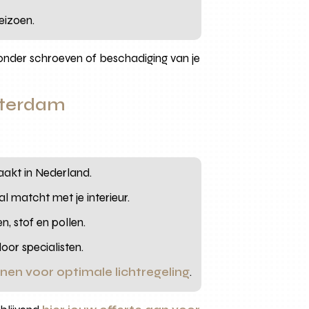
eizoen.
onder schroeven of beschadiging van je
tterdam
aakt in Nederland.
l matcht met je interieur.
, stof en pollen.
oor specialisten.
ijnen voor optimale lichtregeling
.