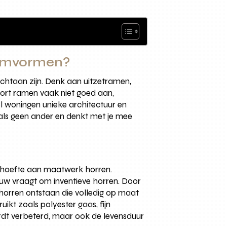
raamvormen?
echtaan zijn. Denk aan uitzetramen,
oort ramen vaak niet goed aan,
l woningen unieke architectuur en
ls geen ander en denkt met je mee
e
behoefte aan maatwerk horren.
uw vraagt om inventieve horren. Door
mhorren ontstaan die volledig op maat
kt zoals polyester gaas, fijn
dt verbeterd, maar ook de levensduur