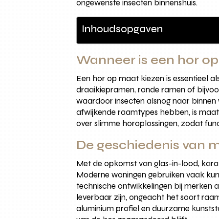
ongewenste insecten binnenshuis.
Inhoudsopgaven
Wanneer is een hor op
Een hor op maat kiezen is essentieel a
draaikiepramen, ronde ramen of bijvoor
waardoor insecten alsnog naar binnen w
afwijkende raamtypes hebben, is maat
over slimme horoplossingen, zodat functi
De geschiedenis van 
Met de opkomst van glas-in-lood, kara
Moderne woningen gebruiken vaak kunst
technische ontwikkelingen bij merken al
leverbaar zijn, ongeacht het soort raa
aluminium profiel en duurzame kunsts