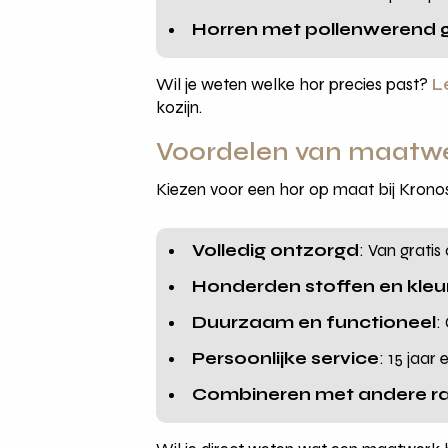
Horren met pollenwerend 
Wil je weten welke hor precies past?
L
kozijn.
Voordelen van maatwe
Kiezen voor een hor op maat bij Krono
Volledig ontzorgd
: Van grati
Honderden stoffen en kleu
Duurzaam en functioneel
:
Persoonlijke service
: 15 jaar
Combineren met andere r