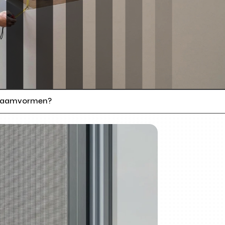
e raamvormen?