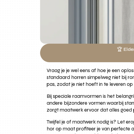
🏆 Elde
Vraag je je wel eens af hoe je een opl
standaard horren simpelweg niet bij ron
pas, zodat je niet hoeft in te leveren op v
Bij speciale raamvormen is het belang
andere bijzondere vormen waarbij stan
zorgt maatwerk ervoor dat alles goed p
Twijfel je of maatwerk nodig is? Let er
hor op maat profiteer je van perfecte 