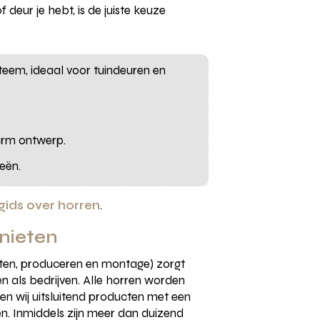
 deur je hebt, is de juiste keuze
eem, ideaal voor tuindeuren en
arm ontwerp.
eën.
gids over horren
.
nieten
meten, produceren en montage) zorgt
n als bedrijven. Alle horren worden
n wij uitsluitend producten met een
n. Inmiddels zijn meer dan duizend