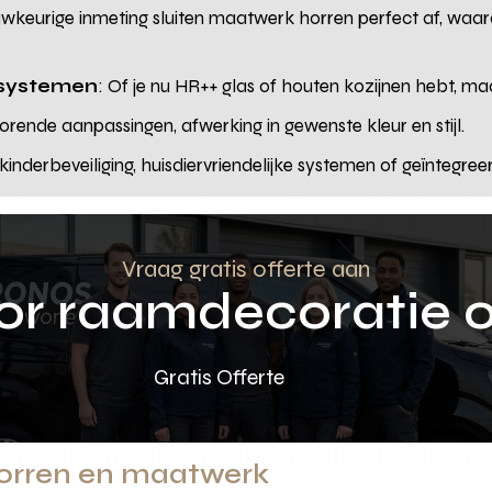
uwkeurige inmeting sluiten maatwerk horren perfect af, waa
 systemen
: Of je nu HR++ glas of houten kozijnen hebt, maa
torende aanpassingen, afwerking in gewenste kleur en stijl.
f kinderbeveiliging, huisdiervriendelijke systemen of geïntegreer
Vraag gratis offerte aan
oor raamdecoratie 
Gratis Offerte
horren en maatwerk