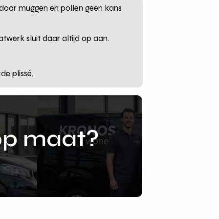
rdoor muggen en pollen geen kans
twerk sluit daar altijd op aan.
de plissé.
op maat?