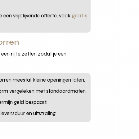
 een vrijblijvende offerte, vaak
gratis
orren
n rij te zetten zodat je een
orren meestal kleine openingen laten.
k enorm vergeleken met standaardmaten.
rmijn geld bespaart.
evensduur en uitstraling.