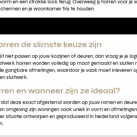
orm en een strakke look terug. Overweeg jij horren voor je
schermen en je woonkamer fris te houden.
ren de slimste keuze zijn
t niet passen op jouw kozijnen of deuren, dan vraag je je lo
twerk horren worden volledig op maat gemaakt en sluiten n
de gangbare afmetingen, waardoor je vaak moet inleveren op
en sluitwerk.
ren en wanneer zijn ze ideaal?
at deze exact afgestemd worden op jouw ramen en deuren, o
en omgeving zijn woningen vaak uniek in vorm en afmetinge
er situatie ontworpen en geproduceerd in Nederland volgen
n.