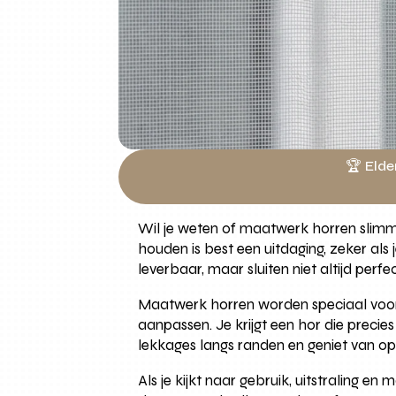
🏆 Elde
Wil je weten of maatwerk horren slimm
houden is best een uitdaging, zeker al
leverbaar, maar sluiten niet altijd perf
Maatwerk horren worden speciaal voor 
aanpassen. Je krijgt een hor die precie
lekkages langs randen en geniet van o
Als je kijkt naar gebruik, uitstraling 