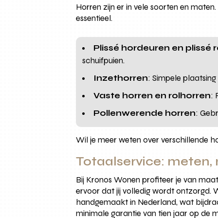
Horren zijn er in vele soorten en maten.
essentieel.
Plissé hordeuren en plissé
schuifpuien.
Inzethorren
: Simpele plaatsing
Vaste horren en rolhorren
:
Pollenwerende horren
: Gebr
Wil je meer weten over verschillende ho
Totaalservice: meten
Bij Kronos Wonen profiteer je van maat
ervoor dat jij volledig wordt ontzorgd
handgemaakt in Nederland, wat bijdraa
minimale garantie van tien jaar op de