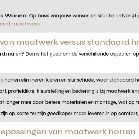
nos Wonen
: Op basis van jouw wensen en situatie ontvangt je
ssend maatwerk
.
 van maatwerk versus standaard h
 maten? Dan is het goed om de verschillende aspecten op ee
 horren elimineren kieren en sluitschade, waar standaard h
ort, profieldikte, kleurstelling en bediening is bij maatwer
t langer mee door betere materialen en montage, wat op te
zijn op korte termijn goedkoper maar leveren in op comfort, l
toepassingen van maatwerk horren