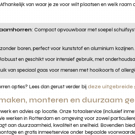
 Afhankelijk van waar je ze voor wilt plaatsen en welk raam of
 raamhorren
: Compact opvouwbaar met soepel schuifsyst
 zonder boren, perfect voor kunststof en aluminium kozijnen.
 Robuust en geschikt voor intensief gebruik, met onderhouds
uik van speciaal gaas voor mensen met hooikoorts of allergi
rren opties? Lees dan gerust verder bij
deze uitgebreide 
, maken, monteren en duurzaam ge
werk en advies op locatie. Onze totaalservice (inclusief in
. We werken in Rotterdam en omgeving voor zowel particuliere
gt aan duurzaamheid, kwaliteit en snelheid. Bovendien biede
 montage en gratis inmeetservice onder bepaalde voorwaarde