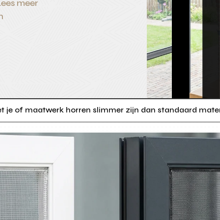
Lees meer
n
t je of maatwerk horren slimmer zijn dan standaard maten