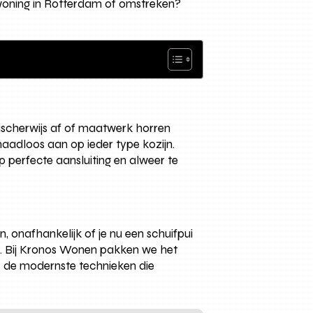
 woning in Rotterdam of omstreken?
gischerwijs af of maatwerk horren
aadloos aan op ieder type kozijn.
 perfecte aansluiting en alweer te
nafhankelijk of je nu een schuifpui
n. Bij Kronos Wonen pakken we het
s de modernste technieken die