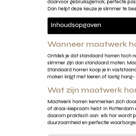
daarvoor gebruiksgemak, perfecte pasv
Dan helpt deze keuze je slimmer te be
Inhoudsopgaven
Wanneer maatwerk hor
Ontdek je dat standaard horren toch né
slimmer zijn dan standaard maten. Maa
Standaard horren koop je in vaststaan
maken krijgt met kieren of lastig hang- 
Wat zijn maatwerk hor
Maatwerk horren kenmerken zich doord
of draai-kiepraam hebt. In Rotterdam 
daarom praktisch aan: elk hor wordt p
duurzaamheid en perfectie waarborge