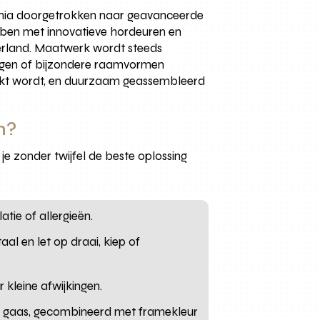
nnia doorgetrokken naar geavanceerde
ebben met innovatieve hordeuren en
erland. Maatwerk wordt steeds
ngen of bijzondere raamvormen
akt wordt, en duurzaam geassembleerd
n?
je zonder twijfel de beste oplossing
atie of allergieën.
aal en let op draai, kiep of
kleine afwijkingen.
ijn gaas, gecombineerd met framekleur