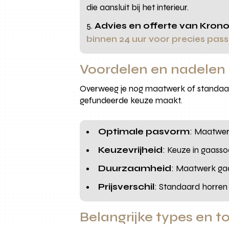
die aansluit bij het interieur.
Advies en offerte van Kro
binnen 24 uur voor precies pa
Voordelen en nadelen
Overweeg je nog maatwerk of standaard
gefundeerde keuze maakt.
Optimale pasvorm
: Maatwerk
Keuzevrijheid
: Keuze in gaasso
Duurzaamheid
: Maatwerk gaa
Prijsverschil
: Standaard horren 
Belangrijke types en 