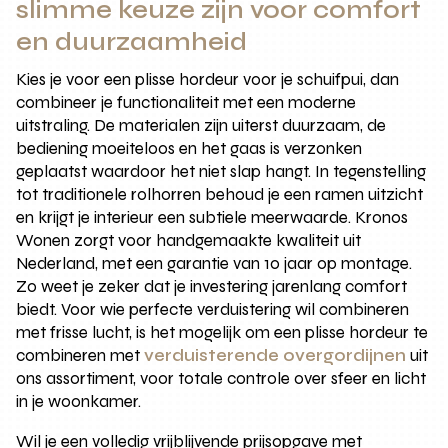
slimme keuze zijn voor comfort
en duurzaamheid
Kies je voor een plisse hordeur voor je schuifpui, dan
combineer je functionaliteit met een moderne
uitstraling. De materialen zijn uiterst duurzaam, de
bediening moeiteloos en het gaas is verzonken
geplaatst waardoor het niet slap hangt. In tegenstelling
tot traditionele rolhorren behoud je een ramen uitzicht
en krijgt je interieur een subtiele meerwaarde. Kronos
Wonen zorgt voor handgemaakte kwaliteit uit
Nederland, met een garantie van 10 jaar op montage.
Zo weet je zeker dat je investering jarenlang comfort
biedt. Voor wie perfecte verduistering wil combineren
met frisse lucht, is het mogelijk om een plisse hordeur te
combineren met
verduisterende overgordijnen
uit
ons assortiment, voor totale controle over sfeer en licht
in je woonkamer.
Wil je een volledig vrijblijvende prijsopgave met