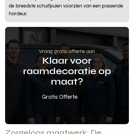
de breedste schuifpuien voorzien van een passende
hordeur.
Vraag gratis offerte aan
Klaar voor
raamdecoratie op
maat?
Gratis Offerte
Zorgeloos maatwerk: De