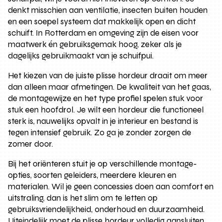
denkt misschien aan ventilatie, insecten buiten houden
en een soepel systeem dat makkelijk open en dicht
schuift. In Rotterdam en omgeving zijn de eisen voor
maatwerk én gebruiksgemak hoog, zeker als je
dagelijks gebruikmaakt van je schuifpui.
Het kiezen van de juiste plisse hordeur draait om meer
dan alleen maar afmetingen. De kwaliteit van het gaas,
de montagewijze en het type profiel spelen stuk voor
stuk een hoofdrol. Je wilt een hordeur die functioneel
sterk is, nauwelijks opvalt in je interieur en bestand is
tegen intensief gebruik. Zo ga je zonder zorgen de
zomer door.
Bij het oriënteren stuit je op verschillende montage-
opties, soorten geleiders, meerdere kleuren en
materialen. Wil je geen concessies doen aan comfort en
uitstraling, dan is het slim om te letten op
gebruiksvriendelijkheid, onderhoud en duurzaamheid.
Uiteindelijk moet de plisse hordeur volledig aansluiten