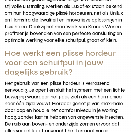
stijlvolle uitstraling. Merken als Luxaflex staan bekend
om hun hoogwaardige plissé hordeuren, net als Unilux
en Hamstra die kwaliteit en innovatieve oplossingen in
huis halen. Dankzij het maatwerk van Kronos Wonen
profiteer je bovendien van een perfecte aansluiting en
optimale werking voor elke schuifpui, groot of klein.
Hoe werkt een plisse hordeur
voor een schuifpui in jouw
dagelijks gebruik?
Het gebruik van een plisse hordeur is verrassend
eenvoudig. Je opent en sluit het systeem met een lichte
beweging waardoor het gaas zich als een harmonica
naar één zijde vouwt. Hierdoor geniet je van maximale
doorloop en houd je het comfortniveau in je woning
hoog, zonder last te hebben van ongewenste insecten.
De rails aan boven- en onderzijde zorgen ervoor dat
alles soepel loopt, ongeacht het formaat van je