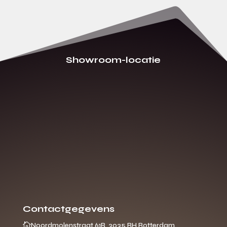
Showroom-locatie
Contactgegevens

Noordmolenstraat 61B, 3035 RH Rotterdam