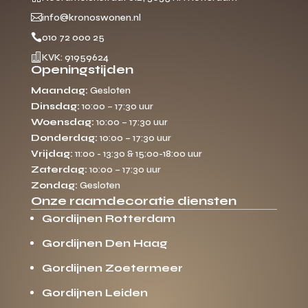

info@kronoswonen.nl

010 72 000 25

KVK: 91959624
Openingstijden
Maandag:
Gesloten
Dinsdag:
10:00 – 17:30 uur
Woensdag:
10:00 – 17:30 uur
Donderdag:
10:00 – 17:30 uur
Vrijdag:
11:00 - 13:30 & 15:00-18:00 uur
Zaterdag:
10:00 – 17:30 uur
Zondag:
Gesloten
Onze raamdecoratie diensten
Gordijnen Rotterdam
Gordijnen Den Haag
Gordijnen Zoetermeer
Gordijnen Leiden