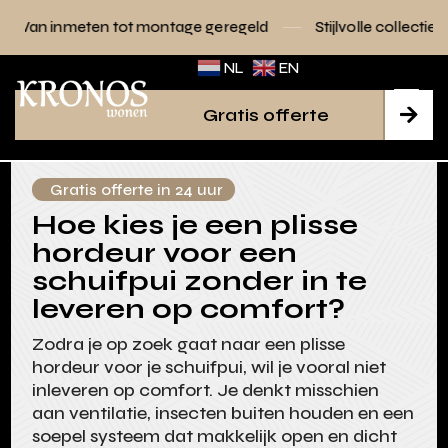
tot montage geregeld
Stijlvolle collecties voor elk interieu
NL
EN
Gratis offerte

Gratis offerte in 24 uur
Hoe kies je een plisse
hordeur voor een
schuifpui zonder in te
leveren op comfort?
Zodra je op zoek gaat naar een plisse
hordeur voor je schuifpui, wil je vooral niet
inleveren op comfort. Je denkt misschien
aan ventilatie, insecten buiten houden en een
soepel systeem dat makkelijk open en dicht