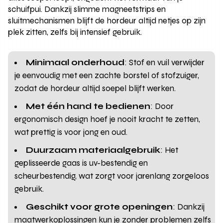
schuifpui. Dankzij slimme magneetstrips en
sluitmechanismen blijft de hordeur altijd netjes op zijn
plek zitten, zelfs bij intensief gebruik.
Minimaal onderhoud
: Stof en vuil verwijder
je eenvoudig met een zachte borstel of stofzuiger,
zodat de hordeur altijd soepel blijft werken.
Met één hand te bedienen
: Door
ergonomisch design hoef je nooit kracht te zetten,
wat prettig is voor jong en oud.
Duurzaam materiaalgebruik
: Het
geplisseerde gaas is uv-bestendig en
scheurbestendig, wat zorgt voor jarenlang zorgeloos
gebruik.
Geschikt voor grote openingen
: Dankzij
maatwerkoplossingen kun je zonder problemen zelfs