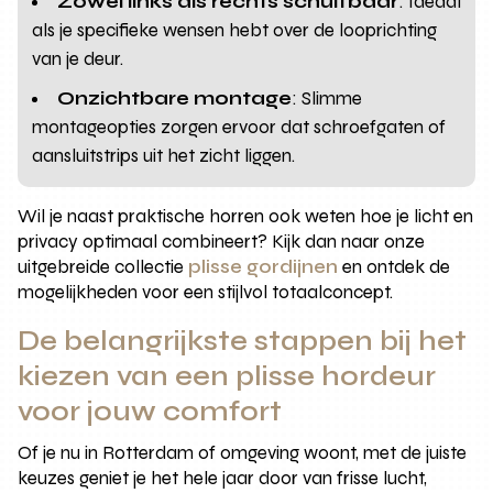
Zowel links als rechts schuifbaar
: Ideaal
als je specifieke wensen hebt over de looprichting
van je deur.
Onzichtbare montage
: Slimme
montageopties zorgen ervoor dat schroefgaten of
aansluitstrips uit het zicht liggen.
Wil je naast praktische horren ook weten hoe je licht en
privacy optimaal combineert? Kijk dan naar onze
uitgebreide collectie
plisse gordijnen
en ontdek de
mogelijkheden voor een stijlvol totaalconcept.
De belangrijkste stappen bij het
kiezen van een plisse hordeur
voor jouw comfort
Of je nu in Rotterdam of omgeving woont, met de juiste
keuzes geniet je het hele jaar door van frisse lucht,