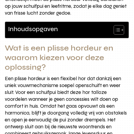
op jouw schuifpui en leefritme, zodat je elke dag geniet
van frisse lucht zonder gedoe.
Inhoudsopgaven
Wat is een plisse hordeur en
waarom kiezen voor deze
oplossing?
Een plisse hordeur is een flexibel hor dat dankzij een
uniek vouwmechanisme soepel openschuift en weer
sluit. Voor een schuifpui biedt deze hor talloze
voordelen wanneer je geen concessies wilt doen op
comfort in huis. Omdat het gaas opvouwt als een
harmonica, blijft je doorgang volledig vrij van obstakels
en open je eenvoudig de pui zonder drempels. Het
ontwerp sluit aan bij de nieuwste woontrends en
combineert gebruiksgemak, lange levensduur en