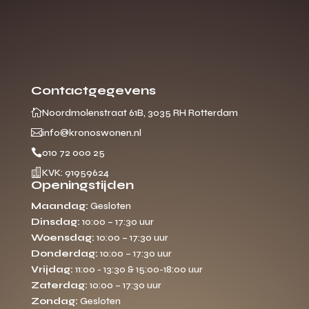
Contactgegevens

Noordmolenstraat 61B, 3035 RH Rotterdam

info@kronoswonen.nl

010 72 000 25

KVK: 91959624
Openingstijden
Maandag:
Gesloten
Dinsdag:
10:00 – 17:30 uur
Woensdag:
10:00 – 17:30 uur
Donderdag:
10:00 – 17:30 uur
Vrijdag:
11:00 - 13:30 & 15:00-18:00 uur
Zaterdag:
10:00 – 17:30 uur
Zondag:
Gesloten