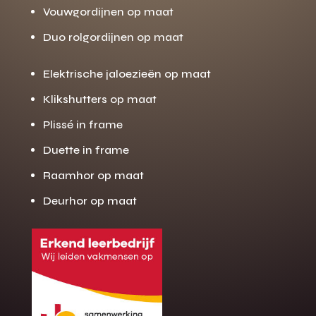
Vouwgordijnen op maat
Duo rolgordijnen op maat
Elektrische jaloezieën op maat
Klikshutters op maat
Plissé in frame
Duette in frame
Raamhor op maat
Deurhor op maat
Gratis offerte
M
op maat?