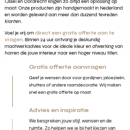
IJssel en Dordrecht krijgen zo altijd een oplossing op
maat. Onze producten zijn handgemaakt in Nederland
en worden geleverd aan meer dan duizend tevreden
klanten.
Voel je vrij om
direct een gratis offerte aan te
vragen
. Binnen 24 uur ontvang je deskundig
maatwerkadvies voor de ideale kleur en afwerking van
horren die jouw interieur naar een hoger niveau tillen.
Gratis offerte aanvragen
Geef je wensen door voor gordijnen, jaloezieën,
shutters of andere raamdecoratie. Wij maken
snel een gratis offerte op maat.
Advies en inspiratie
We bespreken jouw stijl, wensen en de
ruimte. Zo helpen we je bij het kiezen van