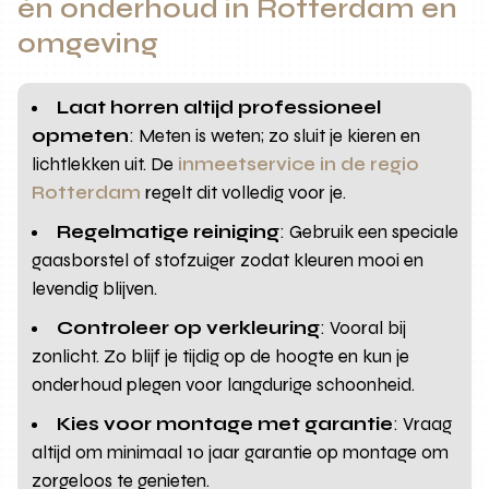
én onderhoud in Rotterdam en
omgeving
Laat horren altijd professioneel
opmeten
: Meten is weten; zo sluit je kieren en
lichtlekken uit. De
inmeetservice in de regio
Rotterdam
regelt dit volledig voor je.
Regelmatige reiniging
: Gebruik een speciale
gaasborstel of stofzuiger zodat kleuren mooi en
levendig blijven.
Controleer op verkleuring
: Vooral bij
zonlicht. Zo blijf je tijdig op de hoogte en kun je
onderhoud plegen voor langdurige schoonheid.
Kies voor montage met garantie
: Vraag
altijd om minimaal 10 jaar garantie op montage om
zorgeloos te genieten.