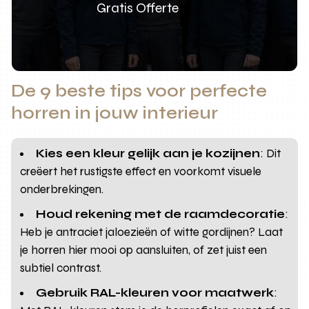
Gratis Offerte
De 9 beste tips voor perfecte
horren in jouw interieur
Kies een kleur gelijk aan je kozijnen
: Dit
creëert het rustigste effect en voorkomt visuele
onderbrekingen.
Houd rekening met de raamdecoratie
:
Heb je antraciet jaloezieën of witte gordijnen? Laat
je horren hier mooi op aansluiten, of zet juist een
subtiel contrast.
Gebruik RAL-kleuren voor maatwerk
: