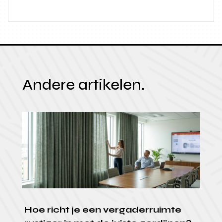
Andere artikelen.
Hoe richt je een vergaderruimte