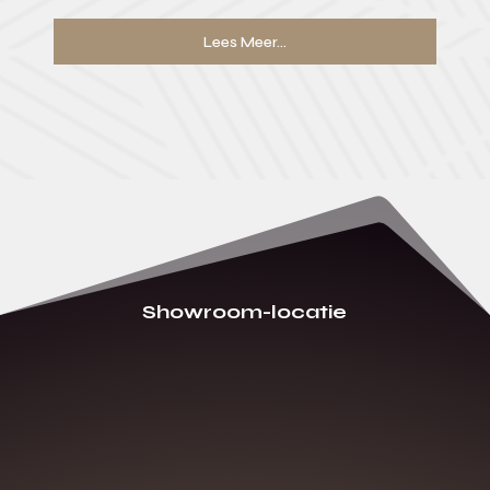
Lees Meer...
Showroom-locatie