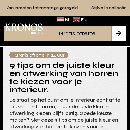
 tot montage geregeld
Stijlvolle collecties voor elk interieu
NL
EN
Gratis offerte

Gratis offerte in 24 uur
9 tips om de juiste kleur
en afwerking van horren
te kiezen voor je
interieur.
Je staat op het punt om je interieur echt af te
maken met horren, maar de juiste kleur en
afwerking kiezen blijft lastig. Goede keuze
maken? Met deze 9 tips om de juiste kleur en
afwerking van horren te kiezen voor je