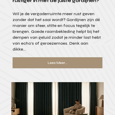
rustiger in met de juiste gordijnen?
Wil je de vergaderruimte meer rust geven
zonder dat het saai wordt? Gordijnen zijn dé
manier om sfeer, stilte en focus tegelijk te
brengen. Goede raambekleding helpt bij het
dempen van geluid zodat je minder last hebt
van echo’s of geroezemoes. Denk aan
dikke...
Lees Meer...