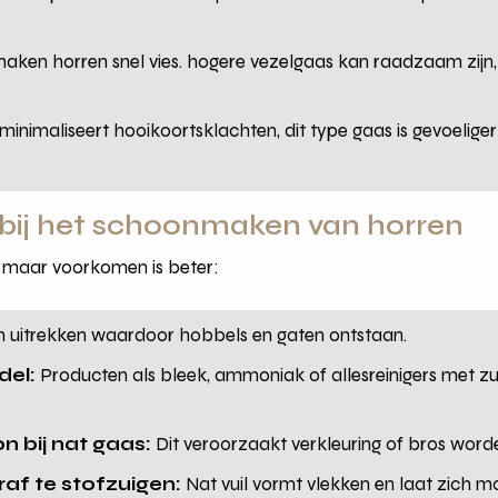
ken horren snel vies. hogere vezelgaas kan raadzaam zijn, 
inimaliseert hooikoortsklachten, dit type gaas is gevoeliger 
bij het schoonmaken van horren
 maar voorkomen is beter:
 uitrekken waardoor hobbels en gaten ontstaan.
el:
Producten als bleek, ammoniak of allesreinigers met zu
n bij nat gaas:
Dit veroorzaakt verkleuring of bros word
f te stofzuigen:
Nat vuil vormt vlekken en laat zich moe