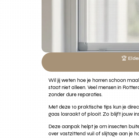
🏆 Elde
Wil jij weten hoe je horren schoon maa
staat niet alleen. Veel mensen in Rot
zonder dure reparaties.
Met deze 10 praktische tips kun je dir
gaas losraakt of plooit. Zo blijft jouw
Deze aanpak helpt je om insecten buite
over vastzittend vuil of slijtage aan je