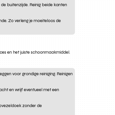
n de buitenzijde. Reinig beide kanten
de. Zo verleng je moeiteloos de
ces en het juiste schoonmaakmiddel.
ggen voor grondige reiniging. Reinigen
cht en wrijf eventueel met een
crovezeldoek zonder de