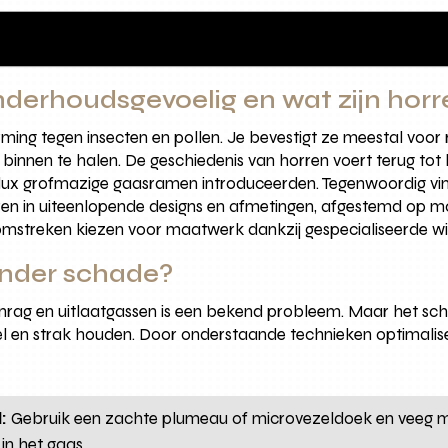
derhoudsgevoelig en wat zijn horre
ng tegen insecten en pollen. Je bevestigt ze meestal voor 
binnen te halen. De geschiedenis van horren voert terug tot 
lux grofmazige gaasramen introduceerden. Tegenwoordig vind 
n in uiteenlopende designs en afmetingen, afgestemd op mo
mstreken kiezen voor maatwerk dankzij gespecialiseerde w
zonder schade?
nenrag en uitlaatgassen is een bekend probleem. Maar het s
el en strak houden. Door onderstaande technieken optimaliseer
:
Gebruik een zachte plumeau of microvezeldoek en veeg met
in het gaas.