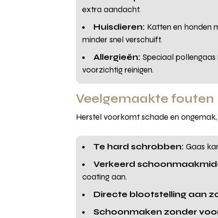
extra aandacht.
Huisdieren:
Katten en honden ma
minder snel verschuift.
Allergieën:
Speciaal pollengaas m
voorzichtig reinigen.
Veelgemaakte fouten 
Herstel voorkomt schade en ongemak,
Te hard schrobben:
Gaas kan
Verkeerd schoonmaakmidd
coating aan.
Directe blootstelling aan zo
Schoonmaken zonder voora