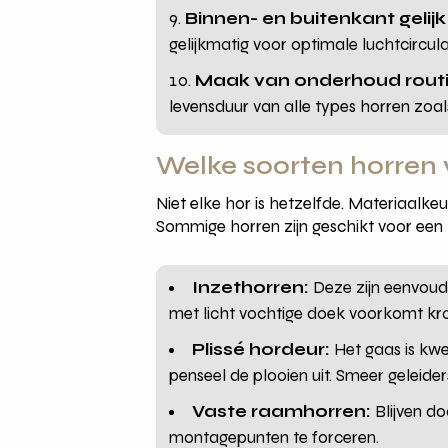
Binnen- en buitenkant gelij
gelijkmatig voor optimale luchtcircula
Maak van onderhoud routi
levensduur van alle types horren zoal
Welke soorten horren 
Niet elke hor is hetzelfde. Materiaa
Sommige horren zijn geschikt voor een
Inzethorren:
Deze zijn eenvoudi
met licht vochtige doek voorkomt kr
Plissé hordeur:
Het gaas is kwe
penseel de plooien uit. Smeer geleider
Vaste raamhorren:
Blijven d
montagepunten te forceren.