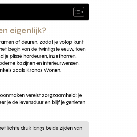
n eigenlijk?
ramen of deuren, zodat je volop kunt
het begin van de twintigste eeuw, toen
je plissé hordeuren, inzethorren,
derne kozijnen en interieurwensen.
inkels zoals Kronos Wonen.
choonmaken vereist zorgzaamheid: je
 je de levensduur en blijf je genieten
 lichte druk langs beide zijden van