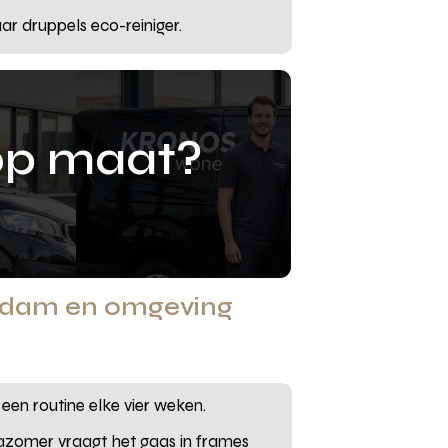
ar druppels eco-reiniger.
op maat?
terdam en omgeving
 een routine elke vier weken.
 nazomer vraagt het gaas in frames