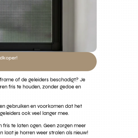
edkoper!
 frame of de geleiders beschadigt? Je
en fris te houden, zonder gedoe en
delen gebruiken en voorkomen dat het
 geleiders ook veel langer mee.
n fris te laten ogen. Geen zorgen meer
n laat je horren weer stralen als nieuw!