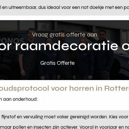
l en uitneembaar, dus ideaal voor een nat doekje met een pa
Vraag gratis offerte aan
oor raamdecoratie 
Gratis Offerte
houdsprotocol voor horren in Rot
sen aan onderhoud:
fijnstof en vervuiling moet vaker gereinigd worden. Kies voor
maar pollen en insecten zijn actiever. Vooral in voorjaar en