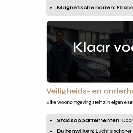
Magnetische horren:
Flexibe
Klaar v
Veiligheids- en onder
Elke woonomgeving stelt zijn eigen ei
Stadsappartementen:
Door 
Buitenwijken:
Lucht is schoner 