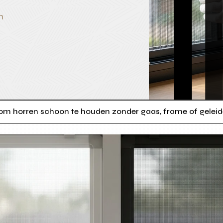
n
s om horren schoon te houden zonder gaas, frame of geleid