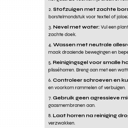
Stofzuigen met zachte bors
borstelmondstuk voor textiel of jaloe
Nevel met water:
Vul een plant
zachte doek.
Wassen met neutrale allesre
maak draaiende bewegingen en beper
Reinigingsgel voor smalle h
plisséhorren. Breng aan met een watt
Controleer schroeven en ku
en voorkom rammelen of verbuigen.
Gebruik geen agressieve mi
gaasmembranen aan.
Laat horren na reiniging dr
verzwakken.