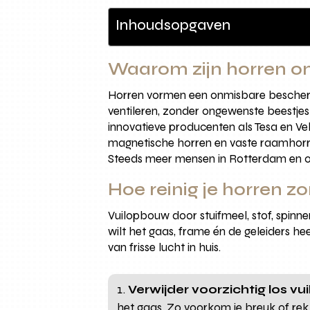
Inhoudsopgaven
Waarom zijn horren on
Horren vormen een onmisbare beschermi
ventileren, zonder ongewenste beestjes 
innovatieve producenten als Tesa en Ve
magnetische horren en vaste raamhorre
Steeds meer mensen in Rotterdam en o
Hoe reinig je horren 
Vuilopbouw door stuifmeel, stof, spin
wilt het gaas, frame én de geleiders he
van frisse lucht in huis.
Verwijder voorzichtig los vuil
het gaas. Zo voorkom je breuk of rek 