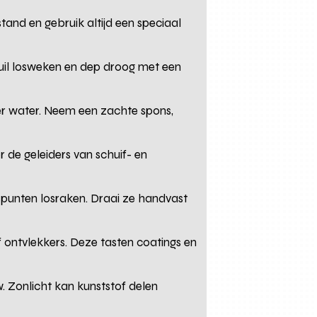
tand en gebruik altijd een speciaal
vuil losweken en dep droog met een
er water. Neem een zachte spons,
r de geleiders van schuif- en
spunten losraken. Draai ze handvast
f ontvlekkers. Deze tasten coatings en
 Zonlicht kan kunststof delen