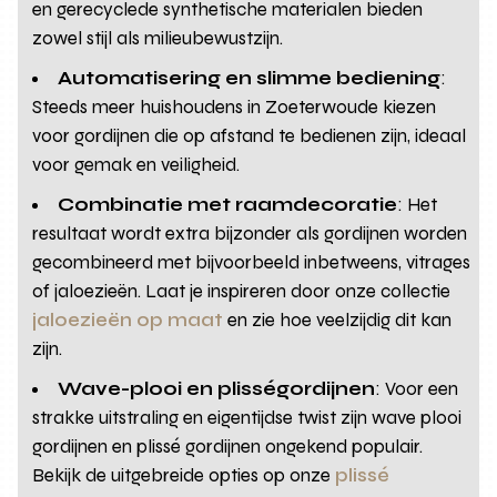
en gerecyclede synthetische materialen bieden
zowel stijl als milieubewustzijn.
Automatisering en slimme bediening
:
Steeds meer huishoudens in Zoeterwoude kiezen
voor gordijnen die op afstand te bedienen zijn, ideaal
voor gemak en veiligheid.
Combinatie met raamdecoratie
: Het
resultaat wordt extra bijzonder als gordijnen worden
gecombineerd met bijvoorbeeld inbetweens, vitrages
of jaloezieën. Laat je inspireren door onze collectie
jaloezieën op maat
en zie hoe veelzijdig dit kan
zijn.
Wave-plooi en plisségordijnen
: Voor een
strakke uitstraling en eigentijdse twist zijn wave plooi
gordijnen en plissé gordijnen ongekend populair.
Bekijk de uitgebreide opties op onze
plissé