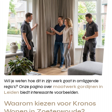
Wil je weten hoe dit in zijn werk gaat in omliggende
regio’s? Onze pagina over
maatwerk gordijnen in
Leiden
biedt interessante voorbeelden.
Waarom kiezen voor Kronos
Wonen in Zoeterwoude?