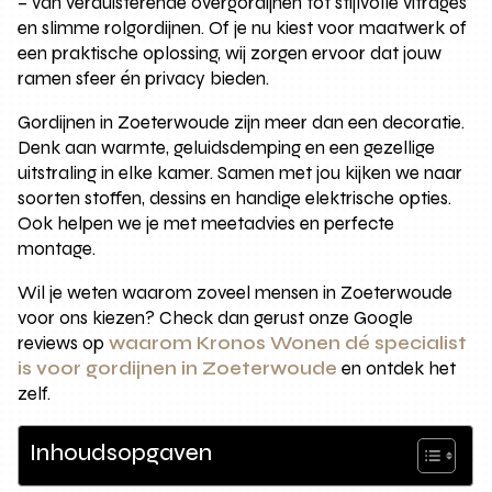
– van verduisterende overgordijnen tot stijlvolle vitrages
en slimme rolgordijnen. Of je nu kiest voor maatwerk of
een praktische oplossing, wij zorgen ervoor dat jouw
ramen sfeer én privacy bieden.
Gordijnen in Zoeterwoude zijn meer dan een decoratie.
Denk aan warmte, geluidsdemping en een gezellige
uitstraling in elke kamer. Samen met jou kijken we naar
soorten stoffen, dessins en handige elektrische opties.
Ook helpen we je met meetadvies en perfecte
montage.
Wil je weten waarom zoveel mensen in Zoeterwoude
voor ons kiezen? Check dan gerust onze Google
reviews op
waarom Kronos Wonen dé specialist
is voor gordijnen in Zoeterwoude
en ontdek het
zelf.
Inhoudsopgaven