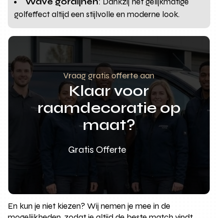
Wave gordijnen
: Dankzij het gelijkmatige
golfeffect altijd een stijlvolle en moderne look.
Vraag gratis offerte aan
Klaar voor
raamdecoratie op
maat?
Gratis Offerte
En kun je niet kiezen? Wij nemen je mee in de
mogelijkheden, zodat je altijd de beste match vindt