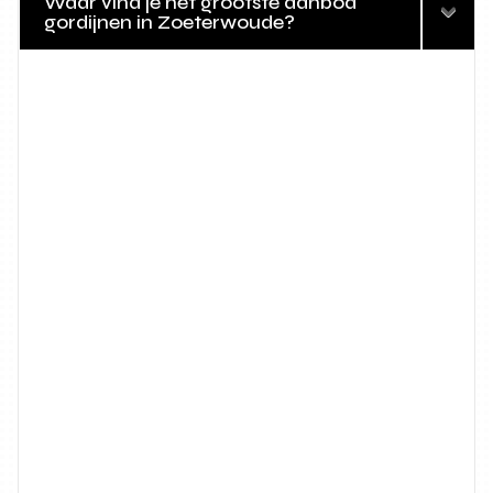
Waar vind je het grootste aanbod
gordijnen in Zoeterwoude?