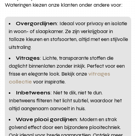
Wateringen kiezen onze klanten onder andere voor:
Overgordijnen
: Ideaal voor privacy en isolatie
in woon- of slaapkamer. Ze zijn verkrijgbaar in
talloze kleuren en stofsoorten, altijd met een stijlvolle
uitstraling.
Vitrages
: Lichte, transparante stoffen die
daglicht binnenlaten zonder inkijk. Perfect voor een
frisse en elegante look. Bekijk onze
vitrages
collectie
voor inspiratie.
Inbetweens
: Niet te dik, niet te dun.
Inbetweens filteren het licht subtiel, waardoor het
altijd aangenaam aanvoelt in huis.
Wave plooi gordijnen
: Modern en strak
golvend effect door een bijzondere plooitechniek.
Ook ideaal voor brede raampartijen. Ontdek meer