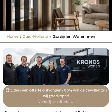
Home
»
Zuid-Holland
»
Gordijnen Wateringen
🏆 Elders een offerte ontvangen? 80% van de gevallen zijn
wij goedkoper!
Vergelijk je offerte →