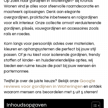
Op zoek naar gordijnen in Wateringen? Bij Kronos
Wonen vind je alles voor sfeervolle raamdecoratie en
maatwerk oplossingen. Denk aan elegante
overgordijnen, praktische inbetweens en rolgordijnen
voor elk interieur. Onze collectie omvat verduisterende
gordijnen, plissés, vouwgordijnen en accessoires zoals
rails en roedes.
Kom langs voor persoonlijk advies over materialen,
kleuren en ophangsystemen die perfect bij jouw stijl
passen. Of je nu kiest voor isolerende gordijnen, trendy
stoffen of kinder- en huisdiervriendelijke opties, wij
bieden een ruime keuze die past bij jouw wensen én
portemonnee.
Twijfel je over de juiste keuze? Bekijk onze
Google
reviews voor gordijnen in Wateringen
en ontdek
waarom mensen ons beoordelen met 5 uit 5 sterren!
Inhoudsopgaven