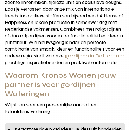
zachte linnenmixen, tijdloze uni’s en exclusieve designs.
Laat je verrassen door onze mix van internationale
trends, innovatieve stoffen van bijvoorbeeld A House of
Happiness en lokale productie in samenwerking met
Nederlandse vakmensen. Combineer met rolgordijnen
of duo rolgordijnen voor extra functionaliteit en sfeer in
je interieur. Wie nieuwsgierig is naar de perfecte
combinatie van smaak, kleur en functionaliteit voor een
andere regio, vindt via onze
gordijnen in Rotterdam
prachtige inspiratiebeelden en praktische informatie.
Waarom Kronos Wonen jouw
partner is voor gordijnen
Wateringen
Wij staan voor een persoonlijke aanpak en
totaaldienstverlening:
Maatwerk en advies
: Je kiest uit honderden