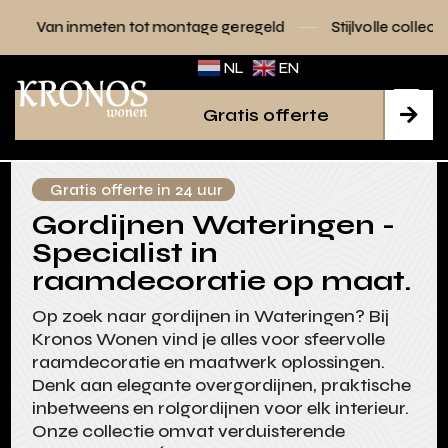
ten tot montage geregeld
Stijlvolle collecties voor elk inte
NL
EN
Gratis offerte

Gratis offerte in 24 uur
Gordijnen Wateringen -
Specialist in
raamdecoratie op maat.
Op zoek naar gordijnen in Wateringen? Bij
Kronos Wonen vind je alles voor sfeervolle
raamdecoratie en maatwerk oplossingen.
Denk aan elegante overgordijnen, praktische
inbetweens en rolgordijnen voor elk interieur.
Onze collectie omvat verduisterende