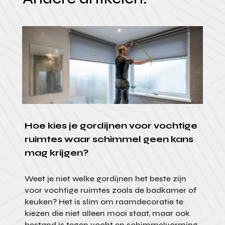
Hoe kies je gordijnen voor vochtige
ruimtes waar schimmel geen kans
mag krijgen?
Weet je niet welke gordijnen het beste zijn
voor vochtige ruimtes zoals de badkamer of
keuken? Het is slim om raamdecoratie te
kiezen die niet alleen mooi staat, maar ook
bestand is tegen vocht en schimmelvorming.