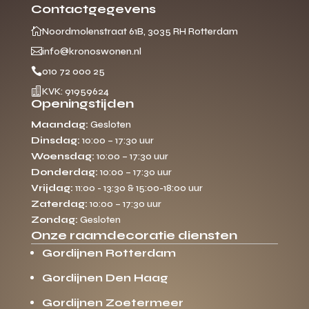
Contactgegevens

Noordmolenstraat 61B, 3035 RH Rotterdam

info@kronoswonen.nl

010 72 000 25

KVK: 91959624
Openingstijden
Maandag:
Gesloten
Dinsdag:
10:00 – 17:30 uur
Woensdag:
10:00 – 17:30 uur
Donderdag:
10:00 – 17:30 uur
Vrijdag:
11:00 - 13:30 & 15:00-18:00 uur
Zaterdag:
10:00 – 17:30 uur
Zondag:
Gesloten
Onze raamdecoratie diensten
Gordijnen Rotterdam
Gordijnen Den Haag
Gordijnen Zoetermeer