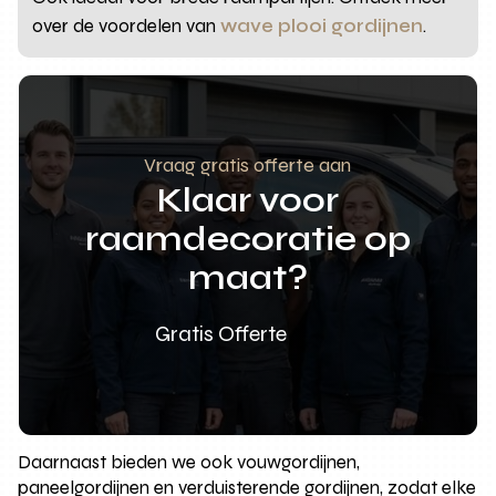
over de voordelen van
wave plooi gordijnen
.
Vraag gratis offerte aan
Klaar voor
raamdecoratie op
maat?
Gratis Offerte
Daarnaast bieden we ook vouwgordijnen,
paneelgordijnen en verduisterende gordijnen, zodat elke