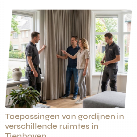
Toepassingen van gordijnen in
verschillende ruimtes in
Tienhoven