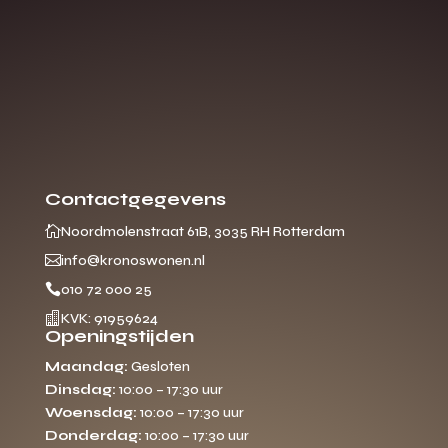
Contactgegevens

Noordmolenstraat 61B, 3035 RH Rotterdam

info@kronoswonen.nl

010 72 000 25

KVK: 91959624
Openingstijden
Maandag:
Gesloten
Dinsdag:
10:00 – 17:30 uur
Woensdag:
10:00 – 17:30 uur
Donderdag:
10:00 – 17:30 uur