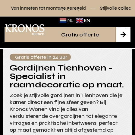
en tot montage geregeld
Stijlvolle collecties voor elk inter
NL
EN
Gratis offerte

Gratis offerte in 24 uur
Gordijnen Tienhoven -
Specialist in
raamdecoratie op maat.
Zoek je stijlvolle gordijnen in Tienhoven die je
kamer direct een fijne sfeer geven? Bij
Kronos Wonen vind je alles van
verduisterende overgordijnen tot elegante
vitrages en praktische inbetweens, perfect
op maat gemaakt en altijd afgestemd op