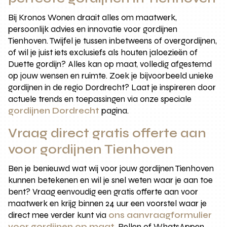
Bij Kronos Wonen draait alles om maatwerk,
persoonlijk advies en innovatie voor gordijnen
Tienhoven. Twijfel je tussen inbetweens of overgordijnen,
of wil je juist iets exclusiefs als houten jaloezieën of
Duette gordijn? Alles kan op maat, volledig afgestemd
op jouw wensen en ruimte. Zoek je bijvoorbeeld unieke
gordijnen in de regio Dordrecht? Laat je inspireren door
actuele trends en toepassingen via onze speciale
gordijnen Dordrecht
pagina.
Vraag direct gratis offerte aan
voor gordijnen Tienhoven
Ben je benieuwd wat wij voor jouw gordijnen Tienhoven
kunnen betekenen en wil je snel weten waar je aan toe
bent? Vraag eenvoudig een gratis offerte aan voor
maatwerk en krijg binnen 24 uur een voorstel waar je
direct mee verder kunt via
ons aanvraagformulier
voor gordijnen op maat
. Bellen of WhatsAppen