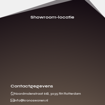
Showroom-locatie
Contactgegevens

Noordmolenstraat 61B, 3035 RH Rotterdam

info@kronoswonen.nl