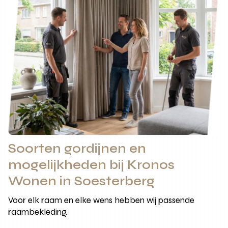
Soorten gordijnen en
mogelijkheden bij Kronos
Wonen in Soesterberg
Voor elk raam en elke wens hebben wij passende
raambekleding.