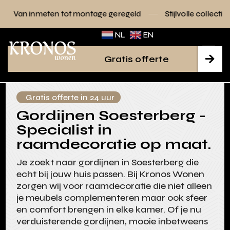
n tot montage geregeld
Stijlvolle collecties voor elk interi
NL
EN
Gratis offerte

Gratis offerte in 24 uur
Gordijnen Soesterberg -
Specialist in
raamdecoratie op maat.
Je zoekt naar gordijnen in Soesterberg die
echt bij jouw huis passen. Bij Kronos Wonen
zorgen wij voor raamdecoratie die niet alleen
je meubels complementeren maar ook sfeer
en comfort brengen in elke kamer. Of je nu
verduisterende gordijnen, mooie inbetweens