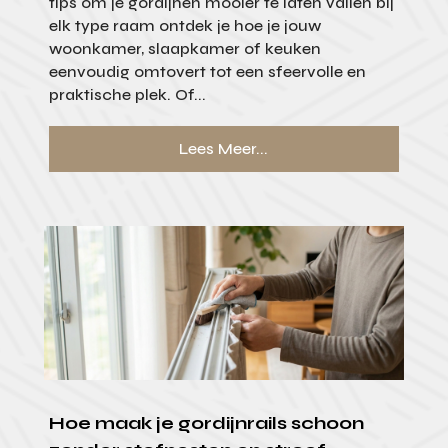
tips om je gordijnen mooier te laten vallen bij
elk type raam ontdek je hoe je jouw
woonkamer, slaapkamer of keuken
eenvoudig omtovert tot een sfeervolle en
praktische plek. Of...
Lees Meer...
Hoe maak je gordijnrails schoon