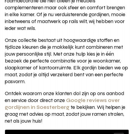
raamdecoratie die niet alleen je meubels
complementeren maar ook sfeer en comfort brengen
in elke kamer. Of je nu verduisterende gordijnen, mooie
inbetweens of maatwerk op rails wilt, wij hebben voor
ieder wat wils.
Onze collectie bestaat uit hoogwaardige stoffen en
tijdloze kleuren die je makkelijk kunt combineren met
jouw persoonlijke stijl. Met onze hulp kies je in één
bezoek de perfecte combinatie voor je woonkamer,
slaapkamer of kantoorruimte. Elk gordijn bieden we op
maat, zodat je altijd verzekerd bent van een perfecte
pasvorm.
Ontdek waarom onze klanten dol zijn op ons aanbod
en service door direct onze
Google reviews over
gordijnen in Soesterberg
te bekijken. Wij helpen je
graag met advies op maat, zodat jouw ramen stralen,
net als jouw huis!