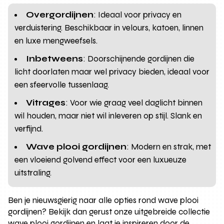
Overgordijnen
: Ideaal voor privacy en
verduistering. Beschikbaar in velours, katoen, linnen
en luxe mengweefsels.
Inbetweens
: Doorschijnende gordijnen die
licht doorlaten maar wel privacy bieden, ideaal voor
een sfeervolle tussenlaag.
Vitrages
: Voor wie graag veel daglicht binnen
wil houden, maar niet wil inleveren op stijl. Slank en
verfijnd.
Wave plooi gordijnen
: Modern en strak, met
een vloeiend golvend effect voor een luxueuze
uitstraling.
Ben je nieuwsgierig naar alle opties rond wave plooi
gordijnen? Bekijk dan gerust onze uitgebreide collectie
wave plooi gordijnen en laat je inspireren door de