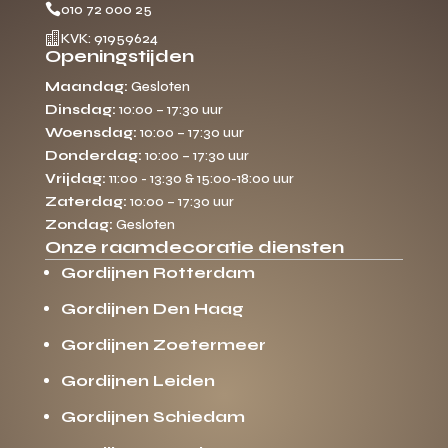

010 72 000 25

KVK: 91959624
Openingstijden
Maandag:
Gesloten
Dinsdag:
10:00 – 17:30 uur
Woensdag:
10:00 – 17:30 uur
Donderdag:
10:00 – 17:30 uur
Vrijdag:
11:00 - 13:30 & 15:00-18:00 uur
Zaterdag:
10:00 – 17:30 uur
Zondag:
Gesloten
Onze raamdecoratie diensten
Gordijnen Rotterdam
Gordijnen Den Haag
Gordijnen Zoetermeer
Gordijnen Leiden
Gordijnen Schiedam