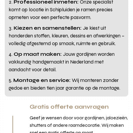
Professioneel inmeten:
Onze specialist
komt op locatie in Schipluiden je ramen precies
opmeten voor een perfecte pasvorm.
Kiezen en samenstellen:
Je kiest uit
honderden stoffen, kleuren, dessins en afwerkingen –
volledig afgestemd op smaak, ruimte en gebruik.
Op maat maken:
Jouw gordijnen worden
vakkundig handgemaakt in Nederland met
aandacht voor detail.
Montage en service:
Wij monteren zonder
gedoe en bieden tien jaar garantie op de montage.
Gratis offerte aanvragen
Geef je wensen door voor gordijnen, jaloezieën,
shutters of andere raamdecoratie. Wij maken
snel een gratis offerte op maat.