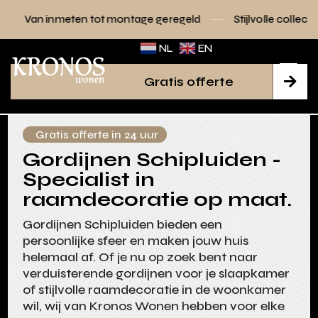
en tot montage geregeld
Stijlvolle collecties voor elk inter
NL
EN
Gratis offerte

Gratis offerte in 24 uur
Gordijnen Schipluiden -
Specialist in
raamdecoratie op maat.
Gordijnen Schipluiden bieden een
persoonlijke sfeer en maken jouw huis
helemaal af. Of je nu op zoek bent naar
verduisterende gordijnen voor je slaapkamer
of stijlvolle raamdecoratie in de woonkamer
wil, wij van Kronos Wonen hebben voor elke