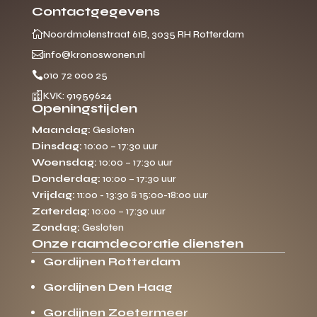
Contactgegevens

Noordmolenstraat 61B, 3035 RH Rotterdam

info@kronoswonen.nl

010 72 000 25

KVK: 91959624
Openingstijden
Maandag:
Gesloten
Dinsdag:
10:00 – 17:30 uur
Woensdag:
10:00 – 17:30 uur
Donderdag:
10:00 – 17:30 uur
Vrijdag:
11:00 - 13:30 & 15:00-18:00 uur
Zaterdag:
10:00 – 17:30 uur
Zondag:
Gesloten
Onze raamdecoratie diensten
Gordijnen Rotterdam
Gordijnen Den Haag
Gordijnen Zoetermeer