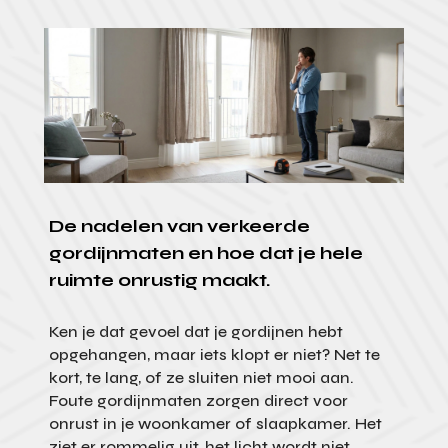
De nadelen van verkeerde
gordijnmaten en hoe dat je hele
ruimte onrustig maakt.
Ken je dat gevoel dat je gordijnen hebt
opgehangen, maar iets klopt er niet? Net te
kort, te lang, of ze sluiten niet mooi aan.
Foute gordijnmaten zorgen direct voor
onrust in je woonkamer of slaapkamer. Het
ziet er rommelig uit, het licht wordt niet