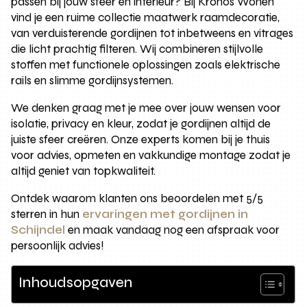
passen bij jouw sfeer en interieur? Bij Kronos Wonen
vind je een ruime collectie maatwerk raamdecoratie,
van verduisterende gordijnen tot inbetweens en vitrages
die licht prachtig filteren. Wij combineren stijlvolle
stoffen met functionele oplossingen zoals elektrische
rails en slimme gordijnsystemen.
We denken graag met je mee over jouw wensen voor
isolatie, privacy en kleur, zodat je gordijnen altijd de
juiste sfeer creëren. Onze experts komen bij je thuis
voor advies, opmeten en vakkundige montage zodat je
altijd geniet van topkwaliteit.
Ontdek waarom klanten ons beoordelen met 5/5
sterren in hun
ervaringen met gordijnen in
Schijndel
en maak vandaag nog een afspraak voor
persoonlijk advies!
Inhoudsopgaven