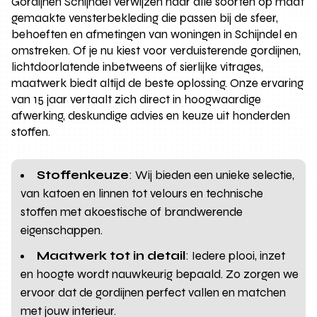
Gordijnen Schijndel verwijzen naar alle soorten op maat
gemaakte vensterbekleding die passen bij de sfeer,
behoeften en afmetingen van woningen in Schijndel en
omstreken. Of je nu kiest voor verduisterende gordijnen,
lichtdoorlatende inbetweens of sierlijke vitrages,
maatwerk biedt altijd de beste oplossing. Onze ervaring
van 15 jaar vertaalt zich direct in hoogwaardige
afwerking, deskundige advies en keuze uit honderden
stoffen.
Stoffenkeuze
: Wij bieden een unieke selectie,
van katoen en linnen tot velours en technische
stoffen met akoestische of brandwerende
eigenschappen.
Maatwerk tot in detail
: Iedere plooi, inzet
en hoogte wordt nauwkeurig bepaald. Zo zorgen we
ervoor dat de gordijnen perfect vallen en matchen
met jouw interieur.