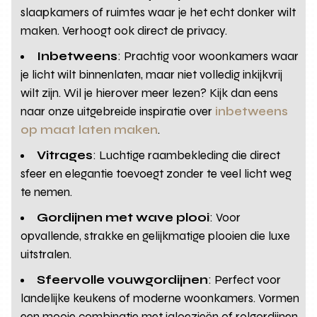
slaapkamers of ruimtes waar je het echt donker wilt
maken. Verhoogt ook direct de privacy.
Inbetweens
: Prachtig voor woonkamers waar
je licht wilt binnenlaten, maar niet volledig inkijkvrij
wilt zijn. Wil je hierover meer lezen? Kijk dan eens
naar onze uitgebreide inspiratie over
inbetweens
op maat laten maken
.
Vitrages
: Luchtige raambekleding die direct
sfeer en elegantie toevoegt zonder te veel licht weg
te nemen.
Gordijnen met wave plooi
: Voor
opvallende, strakke en gelijkmatige plooien die luxe
uitstralen.
Sfeervolle vouwgordijnen
: Perfect voor
landelijke keukens of moderne woonkamers. Vormen
een mooie combinatie met jaloezieën of rolgordijnen.