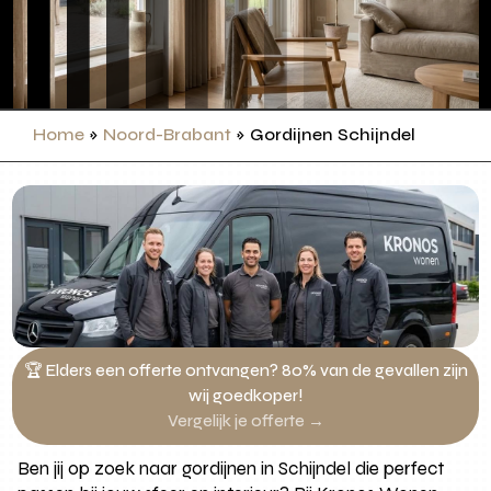
Home
»
Noord-Brabant
»
Gordijnen Schijndel
🏆 Elders een offerte ontvangen? 80% van de gevallen zijn
wij goedkoper!
Vergelijk je offerte →
Ben jij op zoek naar gordijnen in Schijndel die perfect