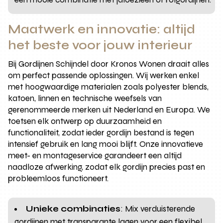
Maatwerk en innovatie: altijd
het beste voor jouw interieur
Bij Gordijnen Schijndel door Kronos Wonen draait alles
om perfect passende oplossingen. Wij werken enkel
met hoogwaardige materialen zoals polyester blends,
katoen, linnen en technische weefsels van
gerenommeerde merken uit Nederland en Europa. We
toetsen elk ontwerp op duurzaamheid en
functionaliteit, zodat ieder gordijn bestand is tegen
intensief gebruik en lang mooi blijft. Onze innovatieve
meet- en montageservice garandeert een altijd
naadloze afwerking, zodat elk gordijn precies past en
probleemloos functioneert.
Unieke combinaties
: Mix verduisterende
gordijnen met transparante lagen voor een flexibel